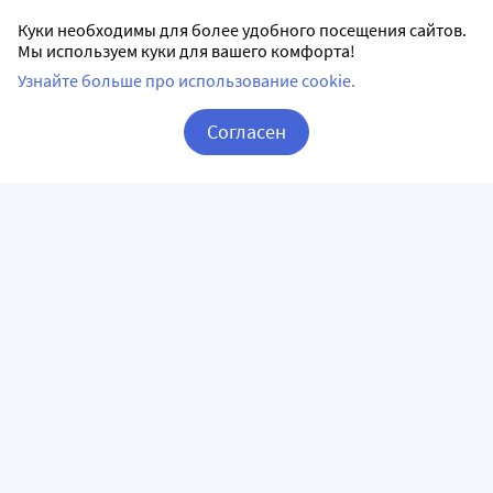
Куки необходимы для более удобного посещения сайтов.
Мы используем куки для вашего комфорта!
Узнайте больше про использование cookie.
Согласен
Корзина
Вход / Регистрация
ПРИЛОЖЕНИЯ
СЛЕДИТЕ ЗА НАМИ
ГОРЯЧАЯ ЛИНИЯ