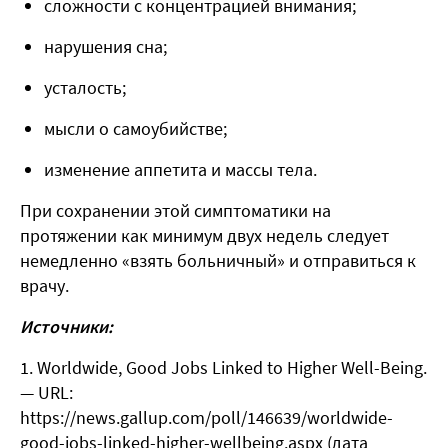
сложности с концентрацией внимания;
нарушения сна;
усталость;
мысли о самоубийстве;
изменение аппетита и массы тела.
При сохранении этой симптоматики на
протяжении как минимум двух недель следует
немедленно «взять больничный» и отправиться к
врачу.
Источники:
Worldwide, Good Jobs Linked to Higher Well-Being.
— URL:
https://news.gallup.com/poll/146639/worldwide-
good-jobs-linked-higher-wellbeing.aspx (дата