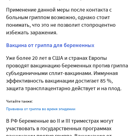
Применение данной меры после контакта с
больным гриппом возможно, однако стоит
понимать, что это не позволит стопроцентно
избежать заражения.
Вакцина от гриппа для беременных
Уже более 20 лет в США и странах Европы
проводят вакцинацию беременных против гриппа
субъединичными сплит-вакцинами. Иммунная
эффективность вакцинации достигает 85 %,
защита трансплацентарно действует и на плод.
Читайте также:
Прививка от гриппа во время эпидемии
В РФ беременные во II и III триместрах могут
участвовать в государственных программах
вакцинации против гриппа. Вакцинацию от