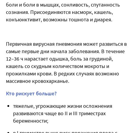
боли и боли в мышцах, сонливость, спутанность
сознания. Присоединяются насморк, кашель,
конъюнктивит, возможны тошнота и диарея.
Первичная вирусная пневмония может развиться в
самые первые дни начала заболевания. В течение
12–36 ч нарастает одышка, боль за грудиной,
кашель со скудным количеством мокроты и
прожилками крови. В редких случаях возможно
массивное кровохарканье.
Кто рискует больше?
тяжелые, угрожающие жизни осложнения
развиваются чаще во II и III триместрах
беременности;
в I триместре выше риск поражения плода с