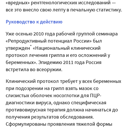
«вредных» рентгенологических исследований —
все это внесло свою лепту в печальную статистику.
Руководство к действию
Уже осенью 2010 года рабочей группой семинара
«Репродуктивный потенциал России» был
*
утвержден
«Национальный клинический
протокол лечения гриппа и его осложнений у
беременных». Эпидемию 2011 года Россия
встретила во всеоружии.
Клинический протокол требует у всех беременных
при подозрении на грипп взять мазок со
слизистых оболочек носоглотки для ПЦР-
диагностики вируса, однако специфическая
противовирусная терапия должна начинаться до
получения результатов обследования.
Сформулированы проявления тяжелой формы