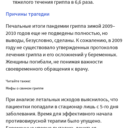
тяжелого течения гриппа в 6,6 раза.
Причины трагедии
Печальные итоги пандемии гриппа зимой 2009–
2010 годов еще не подведены полностью, но
выводы, безусловно, сделаны. К сожалению, в 2009
году не существовало утвержденных протоколов
лечения гриппа и его осложнений у беременных.
Женщины погибали, не понимая важности
своевременного обращения к врачу.
Читайте также:
Мифы о свином гриппе
При анализе летальных исходов выяснилось, что
пациентки попадали в стационар лишь с 5-го дня
заболевания. Время для эффективного начала
противовирусной терапии было упущено.
Беременные упорно пытались лечиться