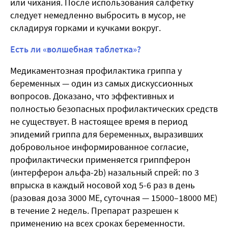
или чихания. После использования салфетку
следует немедленно выбросить в мусор, не
складируя горками и кучками вокруг.
Есть ли «волшебная таблетка»?
Медикаментозная профилактика гриппа у
беременных — один из самых дискуссионных
вопросов. Доказано, что эффективных и
полностью безопасных профилактических средств
не существует. В настоящее время в период
эпидемий гриппа для беременных, выразивших
добровольное информированное согласие,
профилактически применяется
гриппферон
(интерферон альфа-2b) назальный спрей: по 3
впрыска в каждый носовой ход 5-6 раз в день
(разовая доза 3000 МЕ, суточная — 15000–18000 МЕ)
в течение 2 недель. Препарат разрешен к
применению на всех сроках беременности.