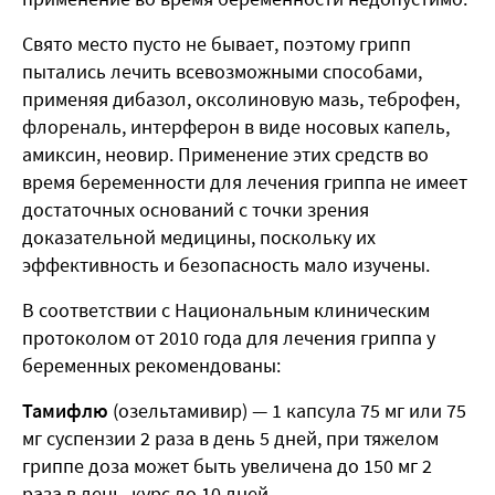
Свято место пусто не бывает, поэтому грипп
пытались лечить всевозможными способами,
применяя дибазол, оксолиновую мазь, теброфен,
флореналь, интерферон в виде носовых капель,
амиксин, неовир. Применение этих средств во
время беременности для лечения гриппа не имеет
достаточных оснований с точки зрения
доказательной медицины, поскольку их
эффективность и безопасность мало изучены.
В соответствии с Национальным клиническим
протоколом от 2010 года для лечения гриппа у
беременных рекомендованы:
Тамифлю
(озельтамивир) — 1 капсула 75 мг или 75
мг суспензии 2 раза в день 5 дней, при тяжелом
гриппе доза может быть увеличена до 150 мг 2
раза в день, курс до 10 дней.