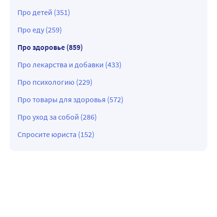
Про детей (351)
Про еду (259)
Про здоровье (859)
Про лекарства и добавки (433)
Про психологию (229)
Про товары для здоровья (572)
Про уход за собой (286)
Спросите юриста (152)