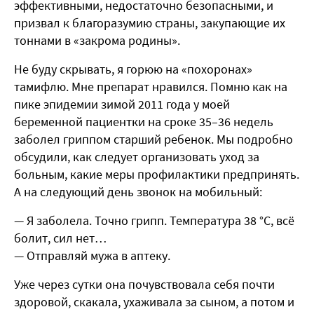
эффективными, недостаточно безопасными, и
призвал к благоразумию страны, закупающие их
тоннами в «закрома родины».
Не буду скрывать, я горюю на «похоронах»
тамифлю. Мне препарат нравился. Помню как на
пике эпидемии зимой 2011 года у моей
беременной пациентки на сроке 35–36 недель
заболел гриппом старший ребенок. Мы подробно
обсудили, как следует организовать уход за
больным, какие меры профилактики предпринять.
А на следующий день звонок на мобильный:
— Я заболела. Точно грипп. Температура 38 °С, всё
болит, сил нет…
— Отправляй мужа в аптеку.
Уже через сутки она почувствовала себя почти
здоровой, скакала, ухаживала за сыном, а потом и