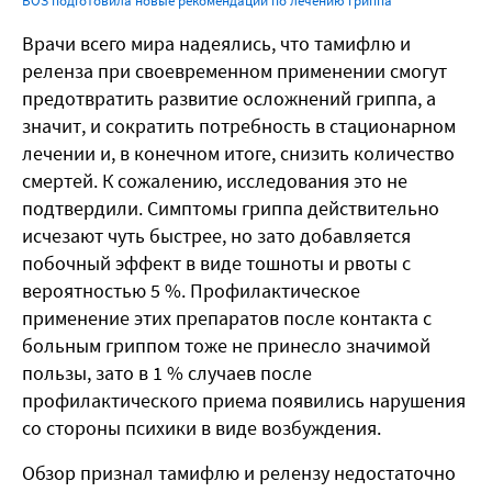
ВОЗ подготовила новые рекомендации по лечению гриппа
Врачи всего мира надеялись, что тамифлю и
реленза при своевременном применении смогут
предотвратить развитие осложнений гриппа, а
значит, и сократить потребность в стационарном
лечении и, в конечном итоге, снизить количество
смертей. К сожалению, исследования это не
подтвердили. Симптомы гриппа действительно
исчезают чуть быстрее, но зато добавляется
побочный эффект в виде тошноты и рвоты с
вероятностью 5 %. Профилактическое
применение этих препаратов после контакта с
больным гриппом тоже не принесло значимой
пользы, зато в 1 % случаев после
профилактического приема появились нарушения
со стороны психики в виде возбуждения.
Обзор признал тамифлю и релензу недостаточно