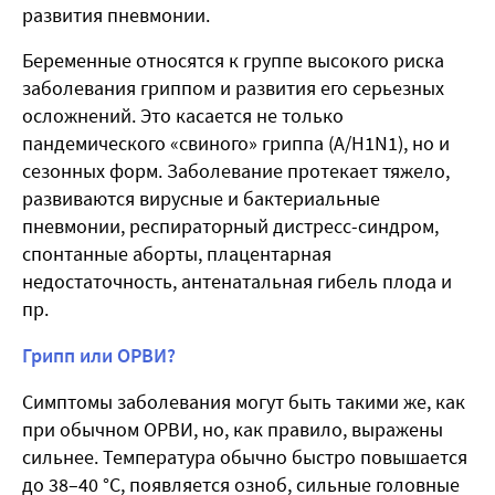
развития пневмонии.
Беременные относятся к группе высокого риска
заболевания гриппом и развития его серьезных
осложнений. Это касается не только
пандемического «свиного» гриппа (A/H1N1), но и
сезонных форм. Заболевание протекает тяжело,
развиваются вирусные и бактериальные
пневмонии, респираторный дистресс-синдром,
спонтанные аборты, плацентарная
недостаточность, антенатальная гибель плода и
пр.
Грипп или ОРВИ?
Симптомы заболевания могут быть такими же, как
при обычном ОРВИ, но, как правило, выражены
сильнее. Температура обычно быстро повышается
до 38–40 °С, появляется озноб, сильные головные