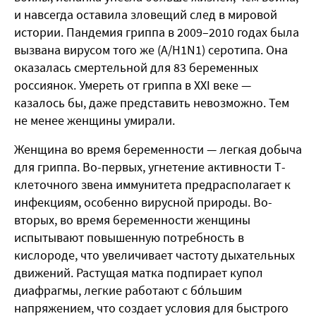
и навсегда оставила зловещий след в мировой
истории. Пандемия гриппа в 2009–2010 годах была
вызвана вирусом того же (A/H1N1) серотипа. Она
оказалась смертельной для 83 беременных
россиянок. Умереть от гриппа в XXI веке —
казалось бы, даже представить невозможно. Тем
не менее женщины умирали.
Женщина во время беременности — легкая добыча
для гриппа. Во-первых, угнетение активности Т-
клеточного звена иммунитета предрасполагает к
инфекциям, особенно вирусной природы. Во-
вторых, во время беременности женщины
испытывают повышенную потребность в
кислороде, что увеличивает частоту дыхательных
движений. Растущая матка подпирает купол
диафрагмы, легкие работают с бо́льшим
напряжением, что создает условия для быстрого