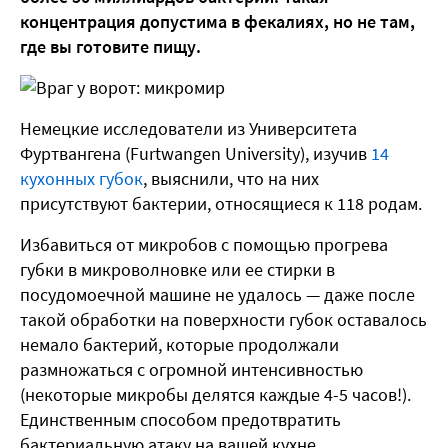
концентрация допустима в фекалиях, но не там,
где вы готовите пищу.
Немецкие исследователи из Университета
Фуртвангена (Furtwangen University), изучив
14
кухонных губок
, выяснили, что на них
присутствуют бактерии, относящиеся к 118 родам.
Избавиться от микробов с помощью прогрева
губки в микроволновке или ее стирки в
посудомоечной машине не удалось — даже после
такой обработки на поверхности губок оставалось
немало бактерий, которые продолжали
размножаться с огромной интенсивностью
(некоторые микробы делятся каждые 4-5 часов!).
Единственным способом предотвратить
бактериальную атаку на вашей кухне