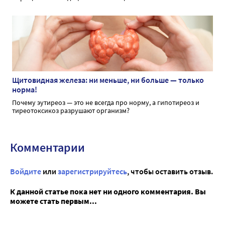
Щитовидная железа: ни меньше, ни больше — только
норма!
Почему эутиреоз — это не всегда про норму, а гипотиреоз и
тиреотоксикоз разрушают организм?
Комментарии
Войдите
или
зарегистрируйтесь
, чтобы оставить отзыв.
К данной статье пока нет ни одного комментария. Вы
можете стать первым...