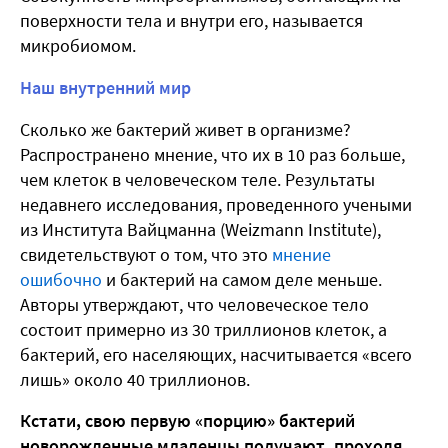
поверхности тела и внутри его, называется
микробиомом.
Наш внутренний мир
Сколько же бактерий живет в организме?
Распространено мнение, что их в 10 раз больше,
чем клеток в человеческом теле. Результаты
недавнего исследования, проведенного учеными
из Института Вайцманна (Weizmann Institute),
свидетельствуют о том, что это
мнение
ошибочно
и бактерий на самом деле меньше.
Авторы утверждают, что человеческое тело
состоит примерно из 30 триллионов клеток, а
бактерий, его населяющих, насчитывается «всего
лишь» около 40 триллионов.
Кстати, свою первую «порцию» бактерий
новорожденные младенцы получают, проходя