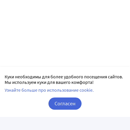
Куки необходимы для более удобного посещения сайтов.
Мы используем куки для вашего комфорта!
Узнайте больше про использование cookie.
Согласен
Корзина
Вход / Регистрация