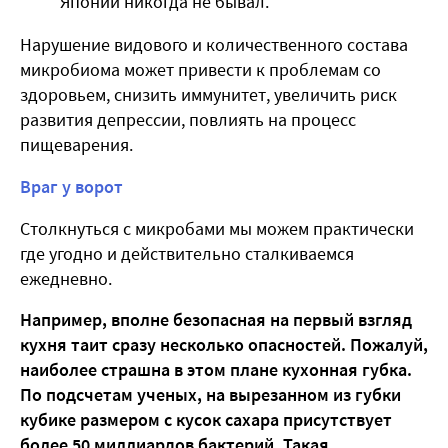
Японии никогда не бывал.
Нарушение видового и количественного состава
микробиома может привести к проблемам со
здоровьем, снизить иммунитет, увеличить риск
развития депрессии, повлиять на процесс
пищеварения.
Враг у ворот
Столкнуться с микробами мы можем практически
где угодно и действительно сталкиваемся
ежедневно.
Например, вполне безопасная на первый взгляд
кухня таит сразу несколько опасностей. Пожалуй,
наиболее страшна в этом плане кухонная губка.
По подсчетам ученых, на вырезанном из губки
кубике размером с кусок сахара присутствует
более 50 миллиардов бактерий. Такая