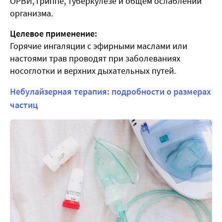
ОРВИ, гриппе, туберкулезе и общем ослаблении
организма.
Целевое применение:
Горячие ингаляции с эфирными маслами или
настоями трав проводят при заболеваниях
носоглотки и верхних дыхательных путей.
Небулайзерная терапия: подробности о размерах
частиц