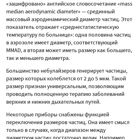
«зашифровано» английское словосочетание «mass
median aerodynamic diameter» — срединный
массовый аэродинамический диаметр частиц. Этот
показатель отражает «среднестатистическую
температуру по больнице»: одна половина частиц
в аэрозоле имеет диаметр, соответствующий
MMAD, а вторая может иметь размер как большего,
так и меньшего диаметра.
Большинство небулайзеров генерирует частицы,
размер которых колеблется от 2 до 5 мкм. Такой
размер признан универсальным, позволяющим
проводить полноценную терапию заболеваний
верхних и нижних дыхательных путей.
Некоторые приборы снабжены функцией
переключения размеров частиц. Она имеет смысл
только в случаях, когда диапазон между
диаметром частиц достаточно велик. Например,