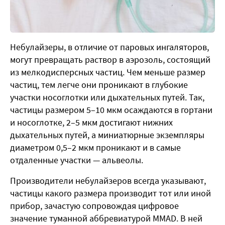
Небулайзеры, в отличие от паровых ингаляторов,
могут превращать раствор в аэрозоль, состоящий
из мелкодисперсных частиц. Чем меньше размер
частиц, тем легче они проникают в глубокие
участки носоглотки или дыхательных путей. Так,
частицы размером 5–10 мкм осаждаются в гортани
и носоглотке, 2–5 мкм достигают нижних
дыхательных путей, а миниатюрные экземпляры
диаметром 0,5–2 мкм проникают и в самые
отдаленные участки — альвеолы.
Производители небулайзеров всегда указывают,
частицы какого размера производит тот или иной
прибор, зачастую сопровождая цифровое
значение туманной аббревиатурой MMAD. В ней