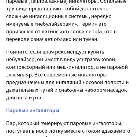
паровые (тепловлажные) ингаляторы. Остальные
три вида представляют собой достаточно
сложные ингаляционные системы, нередко
именуемые «небулайзерами». Термин этот
произошел от латинского слова nebula, что в
переводе означает облако или туман.
Помните: если врач рекомендует купить
небулайзер, он имеет в виду ультразвуковой,
компрессорный или меш-ингалятор, а не паровой
экземпляр. Все современные ингаляторы
предназначены для ингаляций носовой полости и
дыхательных путей и снабжены набором насадок
для носа и рта.
Паровые ингаляторы
Пар, который генерируют паровые ингаляторы,
поступает в носоглотку вместе с током вдыхаемого