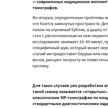
— современные медицинские импланта
томографов.
Во-вторых, определенные проблемы мог
кто боится замкнутых пространств. Де
похож на огромный бублик, в дырку от
стол с расположенным на нем пациенто
исследование занимает 20–60 минут, п
специфичный шум, который может нерв
случай им предоставят беруши или нау
весом, рискуют попросту не поместитьс
кролику.
Для таких случаев уже разработана 
такой сканер называется «открытым»
классическим МР-томографам по мощн
стандартными диагностическими зад