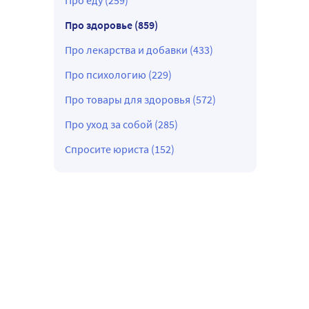
Про еду (259)
Про здоровье (859)
Про лекарства и добавки (433)
Про психологию (229)
Про товары для здоровья (572)
Про уход за собой (285)
Спросите юриста (152)