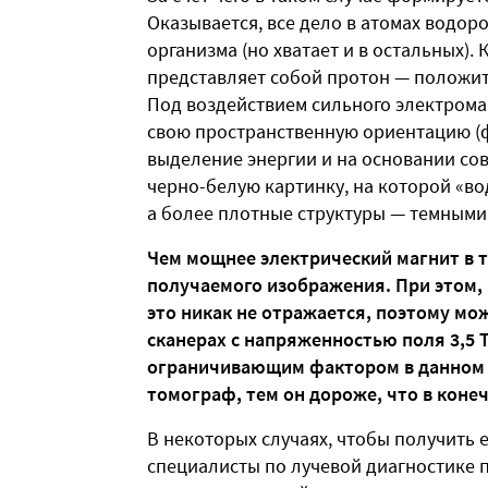
Оказывается, все дело в атомах водор
организма (но хватает и в остальных). 
представляет собой протон — положи
Под воздействием сильного электрома
свою пространственную ориентацию (ф
выделение энергии и на основании со
черно-белую картинку, на которой «во
а более плотные структуры — темными
Чем мощнее электрический магнит в 
получаемого изображения. При этом, 
это никак не отражается, поэтому мо
сканерах с напряженностью поля 3,5 
ограничивающим фактором в данном с
томограф, тем он дороже, что в конеч
В некоторых случаях, чтобы получить
специалисты по лучевой диагностике п