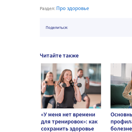
Про здоровье
Раздел:
Поделиться:
Читайте также
«У меня нет времени
Основн
для тренировок»: как
профил
сохранить здоровье
болезн