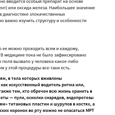
но вводится особый препарат на основе
ент) или оксида железа. Наибольшее значение
в диагностике злокачественных
о важно изучить структуру и особенности
о ее можно проходить всем и каждому,
 В медицине пока не было зафиксировано
о поля вызвало у человека какое-либо
я у этой процедуры все-таки есть.
ям, в тела которых вживлены
как искусственный водитель ритма или,
также тем, кто обречен всю жизнь хранить в
еты — пули, осколки снарядов, эндопротезы
ям» титановых пластин и шурупов в костях, а
ких коронок во рту можно не опасаться МРТ