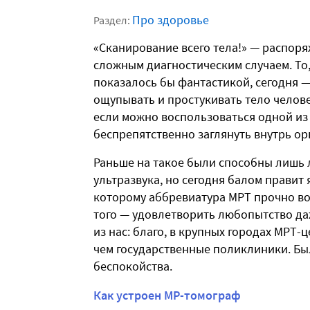
Про здоровье
Раздел:
«Сканирование всего тела!» — распоря
сложным диагностическим случаем. То
показалось бы фантастикой, сегодня 
ощупывать и простукивать тело челов
если можно воспользоваться одной и
беспрепятственно заглянуть внутрь ор
Раньше на такое были способны лишь 
ультразвука, но сегодня балом правит
которому аббревиатура МРТ прочно во
того — удовлетворить любопытство да
из нас: благо, в крупных городах МРТ-
чем государственные поликлиники. Бы
беспокойства.
Как устроен МР-томограф