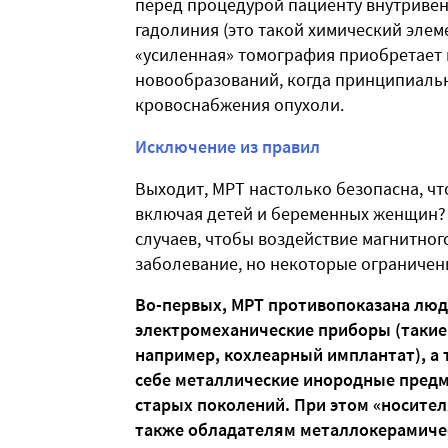
перед процедурой пациенту внутривен
гадолиния (это такой химический элем
«усиленная» томография приобретает 
новообразований, когда принципиальн
кровоснабжения опухоли.
Исключение из правил
Выходит, МРТ настолько безопасна, чт
включая детей и беременных женщин?
случаев, чтобы воздействие магнитног
заболевание, но некоторые ограничени
Во-первых, МРТ противопоказана люд
электромеханические приборы (такие 
например, кохлеарный имплантат), а 
себе металлические инородные предм
старых поколений. При этом «носител
также обладателям металлокерамичес