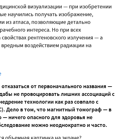
едицинской визуализации — при изобретении
ые научились получать изображение,
и из атласа, позволяющие детально
рачебного интереса. Но при всех
а свойствах рентгеновского излучения — а
 вредным воздействием радиации на
е
 отказаться от первоначального названия —
 дабы не провоцировать лишних ассоциаций с
едрение технологии как раз совпало с
). Дело в том, что магнитный томограф — в
 — ничего опасного для здоровья не
бследование можно неоднократно и часто.
тся объемная картинка на экране?