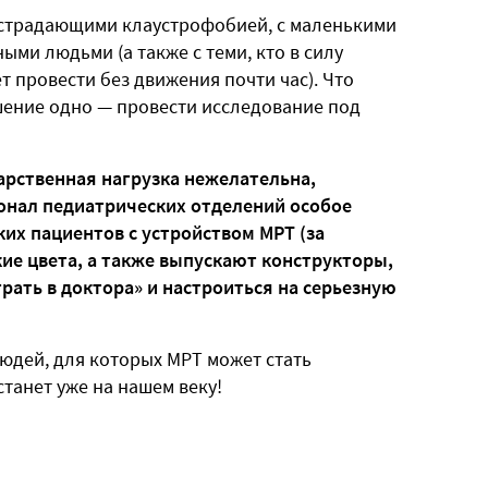
, страдающими клаустрофобией, с маленькими
ыми людьми (а также с теми, кто в силу
 провести без движения почти час). Что
шение одно — провести исследование под
арственная нагрузка нежелательна,
сонал педиатрических отделений особое
их пациентов с устройством МРТ (за
ие цвета, а также выпускают конструкторы,
ать в доктора» и настроиться на серьезную
людей, для которых МРТ может стать
станет уже на нашем веку!