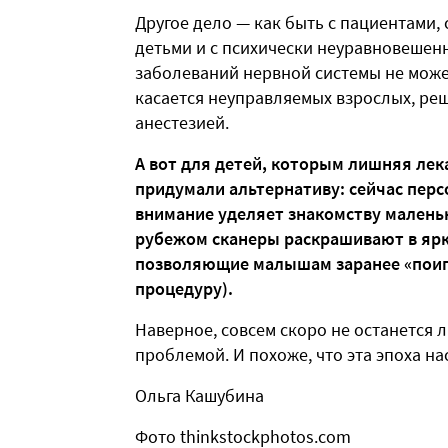
Другое дело — как быть с пациентами
детьми и с психически неуравновешенн
заболеваний нервной системы не может
касается неуправляемых взрослых, ре
анестезией.
А вот для детей, которым лишняя лек
придумали альтернативу: сейчас пер
внимание уделяет знакомству маленьк
рубежом сканеры раскрашивают в ярк
позволяющие малышам заранее «поигр
процедуру).
Наверное, совсем скоро не останется 
проблемой. И похоже, что эта эпоха на
Ольга Кашубина
Фото thinkstockphotos.com