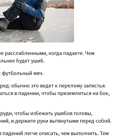
ее расслабленными, когда падаете. Чем
ильнее будет ушиб.
к футбольный мяч.
ред: обычно это ведет к перелому запястья.
ться в падении, чтобы приземлиться на бок,
руди, чтобы избежать ушибов головы,
ний, и держите руки вытянутыми перед собой.
 падений легче описать, чем выполнить. Тем