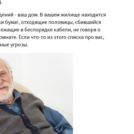
й.
дений - ваш дом. В вашем жилище находится
ки бумаг, отходящие половицы, сбившийся
лежащие в беспорядке кабели, не говоря о
мнате. Если что-то из этого списка про вас,
ные угрозы.