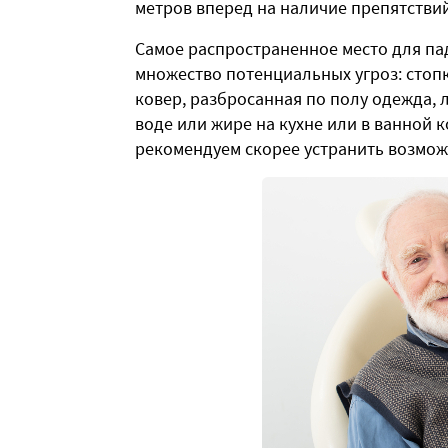
метров вперед на наличие препятстви
Самое распространенное место для па
множество потенциальных угроз: стоп
ковер, разбросанная по полу одежда, 
воде или жире на кухне или в ванной ко
рекомендуем скорее устранить возмож