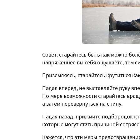
Совет: старайтесь быть как можно бол
напряженнее вы себя ощущаете, тем с
Приземляясь, старайтесь крутиться ка
Падая вперед, не выставляйте руку впе
По мере возможности старайтесь враща
а затем перевернуться на спину.
Падая назад, прижмите подбородок к г
которые могут стать причиной сотрясе
Кажется, что эти меры предотвращения