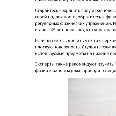
Старайтесь сохранять силу и равновеси
своей подвижности, обратитесь к физ
регулярных физических упражнений. 
старше 65 лет показало, что упражне
Если пытаетесь достать что-то с верхн
плоскую поверхность. Стулья не счита
используемые предметы на нижние по
Эксперты также рекомендуют изучить 
физиотерапевты даже проводят специ