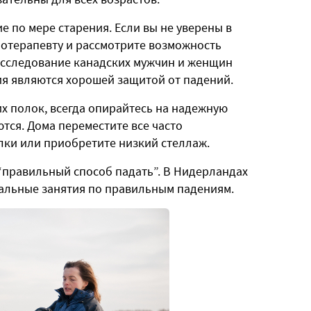
е по мере старения. Если вы не уверены в
иотерапевту и рассмотрите возможность
Исследование канадских мужчин и женщин
ния являются хорошей защитой от падений.
их полок, всегда опирайтесь на надежную
ются. Дома переместите все часто
лки или приобретите низкий стеллаж.
“правильный способ падать”. В Нидерландах
альные занятия по правильным падениям.