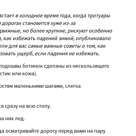
стает в холодное время года, когда тротуары
 дорогах становится хуже из-за
движные, но более хрупкие, рискуют особенно
, как избежать падений зимой, опубликовало
ели для вас самые важные советы о том, как
овать ущерб, если падения не избежать.
 подошвы ботинок сделаны из нескользящего
астик или кожа).
остям маленькими шагами, слегка
я сразу на всю стопу.
на них лед.
гда осматривайте дорогу перед вами на пару