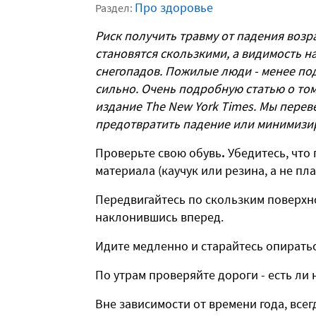
Про здоровье
Раздел:
Риск получить травму от падения возра
становятся скользкими, а видимость на
снегопадов. Пожилые люди - менее по
сильно. Очень подробную статью о том
издание The New York Times. Мы перев
предотвратить падение или минимизир
Проверьте свою обувь
.
Убедитесь, что
материала (каучук или резина, а не пл
Передвигайтесь по скользким поверхн
наклонившись вперед.
Идите медленно и старайтесь опиратьс
По утрам проверяйте дороги - есть ли 
Вне зависимости от времени года, все