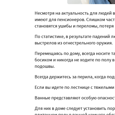
Несмотря на актуальность для людей в
имеют для пенсионеров. Слишком част
становятся ушибы и переломы, потеря
По статистике, в результате падений л
выстрелов из огнестрельного оружия.
Перемещаясь по дому, всегда носите т
босиком и никогда не ходите по полу в
подошвы.
Всегда держитесь за перила, когда по
Если вы идете по лестнице с тяжелыми
Ванные представляют особую опаснос
Для них в доме следует установить по
плиточном полу в ванной комнате обяз