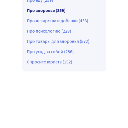
Про еду (259)
Про здоровье (859)
Про лекарства и добавки (433)
Про психологию (229)
Про товары для здоровья (572)
Про уход за собой (286)
Спросите юриста (152)