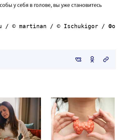
обы у себя в голове, вы уже становитесь
u / © martinan / © Ischukigor / Фотобанк 