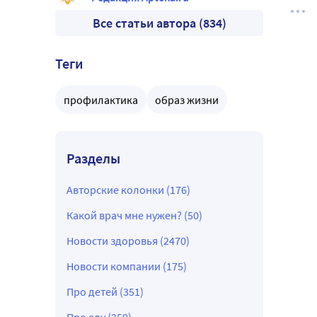
Все статьи автора (834)
Теги
профилактика
образ жизни
Разделы
Авторские колонки (176)
Какой врач мне нужен? (50)
Новости здоровья (2470)
Новости компании (175)
Про детей (351)