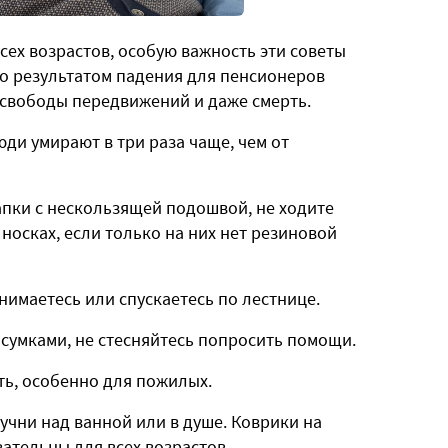
сех возрастов, особую важность эти советы
о результатом падения для пенсионеров
 свободы передвижений и даже смерть.
юди умирают в три раза чаще, чем от
апки с нескользящей подошвой, не ходите
 носках, если только на них нет резиновой
днимаетесь или спускаетесь по лестнице.
 сумками, не стесняйтесь попросить помощи.
ть, особенно для пожилых.
ручни над ванной или в душе. Коврики на
ательны для всех возрастов.