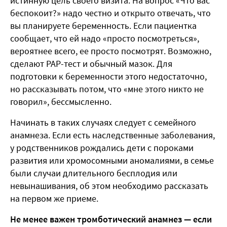
истинную цель своего визита. На вопрос «Что вас
беспокоит?» надо честно и открыто отвечать, что
вы планируете беременность. Если пациентка
сообщает, что ей надо «просто посмотреться»,
вероятнее всего, ее просто посмотрят. Возможно,
сделают РАР-тест и обычный мазок. Для
подготовки к беременности этого недостаточно,
но рассказывать потом, что «мне этого никто не
говорил», бессмысленно.
Начинать в таких случаях следует с семейного
анамнеза. Если есть наследственные заболевания,
у родственников рождались дети с пороками
развития или хромосомными аномалиями, в семье
были случаи длительного бесплодия или
невынашивания, об этом необходимо рассказать
на первом же приеме.
Не менее важен тромботический анамнез — если