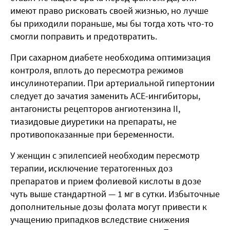
имеют право рисковать своей жизнью, но лучше
бы приходили пораньше, мы бы тогда хоть что-то
смогли поправить и предотвратить.
При сахарном диабете необходима оптимизация
контроля, вплоть до пересмотра режимов
инсулинотерапии. При артериальной гипертонии
следует до зачатия заменить ACE-ингибиторы,
антагонисты рецепторов ангиотензина II,
тиазидовые диуретики на препараты, не
противопоказанные при беременности.
У женщин с эпилепсией необходим пересмотр
терапии, исключение тератогенных доз
препаратов и прием фолиевой кислоты в дозе
чуть выше стандартной — 1 мг в сутки. Избыточные
дополнительные дозы фолата могут привести к
учащению припадков вследствие снижения