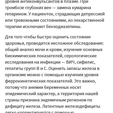
уровня антиконвульсантов в плазме. При
тромбозе глубоких вен — замена кумарина
гепарином. У пациенток, страдающих депрессией
или тревожными состояниями, из лекарственной
терапии исключают бензодиазепины.
Для того чтобы быстро оценить состояние
здоровья, проводится несложное обследование:
общий анализ мочи и крови, изучение основных
биохимических показателей, серологические
исследования на инфекции — ВИЧ, сифилис,
гепатиты групп В и С. Оценить запасы железа в
организме можно с помощью изучения уровня
феррокинетических показателей. Это важно,
потому что анемии беременных носят
эпидемический характер, а территория нашей
страны признана эндемичным регионом по
дефициту железа. Латентные железодефициты
легко корректируются с помощью