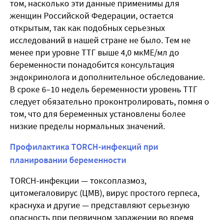
том, насколько эти данные применимы для
женщин Российской Федерации, остается
открытым, так как подобных серьезных
исследований в нашей стране не было. Тем не
менее при уровне ТТГ выше 4,0 мкМЕ/мл до
беременности понадобится консультация
эндокринолога и дополнительное обследование.
В сроке 6–10 недель беременности уровень ТТГ
следует обязательно проконтролировать, помня о
том, что для беременных установлены более
низкие пределы нормальных значений.
Профилактика TORCH-инфекций при
планировании беременности
TORCH-инфекции — токсоплазмоз,
цитомегаловирус (ЦМВ), вирус простого герпеса,
краснуха и другие — представляют серьезную
опасность при первичном заражении во время