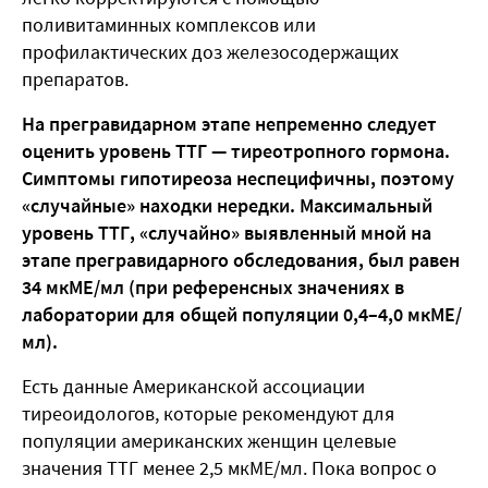
поливитаминных комплексов или
профилактических доз железосодержащих
препаратов.
На прегравидарном этапе непременно следует
оценить уровень ТТГ — тиреотропного гормона.
Симптомы гипотиреоза неспецифичны, поэтому
«случайные» находки нередки. Максимальный
уровень ТТГ, «случайно» выявленный мной на
этапе прегравидарного обследования, был равен
34 мкМЕ/мл (при референсных значениях в
лаборатории для общей популяции 0,4–4,0 мкМЕ/
мл).
Есть данные Американской ассоциации
тиреоидологов, которые рекомендуют для
популяции американских женщин целевые
значения ТТГ менее 2,5 мкМЕ/мл. Пока вопрос о