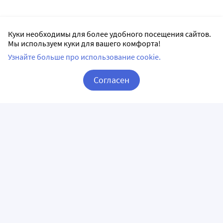
Куки необходимы для более удобного посещения сайтов.
Мы используем куки для вашего комфорта!
Узнайте больше про использование cookie.
Согласен
Корзина
Вход / Регистрация
ПРИЛОЖЕНИЯ
СЛЕДИТЕ ЗА НАМИ
ГОРЯЧАЯ ЛИНИЯ