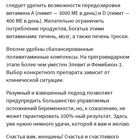
следует уделить возможности передозировки
витамина А (лимит — 3000 МЕ в день) и D (лимит —
400 МЕ в день). Желательно ограничить
потребление продуктов, богатых этими
витаминами: печень, мозг, а также печень трески.
Вполне удобны сбалансированные
поливитаминные комплексы. На прегравидарном
этапе более чем уместен Элевит и Фемибион-1.
Выбор конкретного препарата зависит от
клинической ситуации.
Разумный и взвешенный подход позволяет
предупредить большинство управляемых
осложнений беременности, но, к сожалению, не
может гарантировать 100%-ный результат. Здесь
уже нужно немного удачи, которой я вам и желаю.
Счастья вам, женщины! Счастья и счастливого