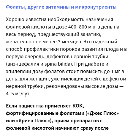
Фолаты, другие витамины и микронутриенты
Хорошо известна необходимость назначения
фолиевой кислоты в дозе 400–800 мкг в день на
весь период, предшествующий зачатию,
желательно не менее 3 месяцев. Это надежный
способ профилактики пороков развития плода и в
первую очередь, дефектов нервной трубки
(анэнцефалия и spina bifida). При диабете и
эпилепсии дозу фолатов стоит повысить до 1 мг в
день, для женщин, уже имеющих детей с дефектом
нервной трубки, рекомендованы высокие дозы —
4–5 мг/сут.
Если пациентка применяет КОК,
фортифицированные фолатами («Джес Плюс»
или «Ярина Плюс»), прием препаратов с
фолиевой кислотой начинают сразу после