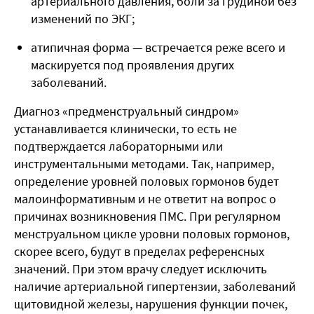
артериального давления, боли за грудиной без
изменений по ЭКГ;
атипичная форма — встречается реже всего и
маскируется под проявления других
заболеваний.
Диагноз «предменструальный синдром»
устанавливается клинически, то есть не
подтверждается лабораторными или
инструментальными методами. Так, например,
определение уровней половых гормонов будет
малоинформативным и не ответит на вопрос о
причинах возникновения ПМС. При регулярном
менструальном цикле уровни половых гормонов,
скорее всего, будут в пределах референсных
значений. При этом врачу следует исключить
наличие артериальной гипертензии, заболеваний
щитовидной железы, нарушения функции почек,