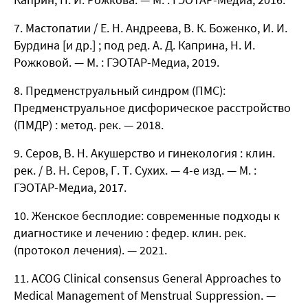
Мастопатии / Е. Н. Андреева, В. К. Боженко, И. И.
Бурдина [и др.] ; под ред. А. Д. Каприна, Н. И.
Рожковой. — М. : ГЭОТАР-Медиа, 2019.
Предменструальный синдром (ПМС):
Предменструальное дисфорическое расстройство
(ПМДР) : метод. рек. — 2018.
Серов, В. Н. Акушерство и гинекология : клин.
рек. / В. Н. Серов, Г. Т. Сухих. — 4-е изд. — М. :
ГЭОТАР-Медиа, 2017.
Женское бесплодие: современные подходы к
диагностике и лечению : федер. клин. рек.
(протокол лечения). — 2021.
ACOG Clinical consensus General Approaches to
Medical Management of Menstrual Suppression. —