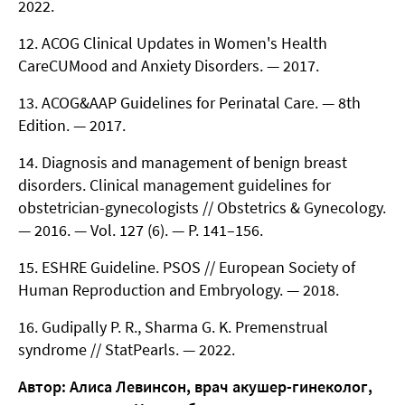
2022.
ACOG Clinical Updates in Women's Health
CareCUMood and Anxiety Disorders. — 2017.
ACOG&AAP Guidelines for Perinatal Care. — 8th
Edition. — 2017.
Diagnosis and management of benign breast
disorders. Clinical management guidelines for
obstetrician-gynecologists // Obstetrics & Gynecology.
— 2016. — Vol. 127 (6). — P. 141–156.
ESHRE Guideline. PSOS // European Society of
Human Reproduction and Embryology. — 2018.
Gudipally P. R., Sharma G. K. Premenstrual
syndrome // StatPearls. — 2022.
Автор: Алиса Левинсон, врач акушер-гинеколог,