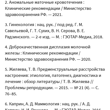
Аномальные маточные кровотечения :
Клинические рекомендации / Министерство
здравоохранения РФ. — 2021.
Гинекология : нац. рук. / под ред. Г. М.
Савельевой, Г. Т. Сухих, В. Н. Серова, В. Е.
Радзинского. — 2-е изд. — М. : ГЭОТАР-Медиа, 2018.
Доброкачественная дисплазия молочной
железы : Клинические рекомендации /
Министерство здравоохранения РФ. — 2020.
Жиляева, Т. В. Предменструальные расстройства
настроения: этиология, патогенез, диагностика и
лечение : обзор литературы / Т. В. Жиляева //
Проблемы репродукции. — 2015. — № 21 (4). — С.
76–85.
Каприн, А. Д. Маммология : нац. рук. / А. Д.
Каприн, Н. И. Рожкова. — М. : ГЭОТАР-Медиа, 2016.