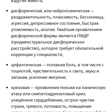
вздутие живота;
дисфорическая, или нейропсихическая —
раздражительность, плаксивость, бессонница,
агрессия, депрессивное состояние, быстрая
утомляемость, апатия. Тяжёлым проявлением
дисфорической формы является ПМДР
(предменструальное дисфорическое
расстройство), которое требует обязательной
коррекции у специалиста;
цефалгическая — головная боль, в том числе с
тошнотой, чувствительность к свету, звуку и
запахам, усиление мигрени;
кризовая — проявления похожи на паническую
атаку или симпатоадреналовый криз:
учащённое сердцебиение, острое чувство
страха, тревоги, потливость, повышение