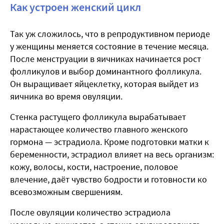
Как устроен женский цикл
Так уж сложилось, что в репродуктивном периоде
у женщины меняется состояние в течение месяца.
После менструации в яичниках начинается рост
фолликулов и выбор доминантного фолликула.
Он выращивает яйцеклетку, которая выйдет из
яичника во время овуляции.
Стенка растущего фолликула вырабатывает
нарастающее количество главного женского
гормона — эстрадиола. Кроме подготовки матки к
беременности, эстрадиол влияет на весь организм:
кожу, волосы, кости, настроение, половое
влечение, даёт чувство бодрости и готовности ко
всевозможным свершениям.
После овуляции количество эстрадиола