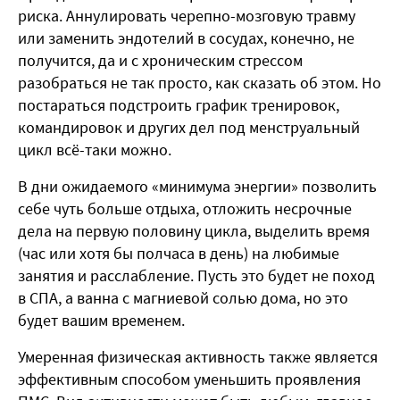
риска. Аннулировать черепно-мозговую травму
или заменить эндотелий в сосудах, конечно, не
получится, да и с хроническим стрессом
разобраться не так просто, как сказать об этом. Но
постараться подстроить график тренировок,
командировок и других дел под менструальный
цикл всё-таки можно.
В дни ожидаемого «минимума энергии» позволить
себе чуть больше отдыха, отложить несрочные
дела на первую половину цикла, выделить время
(час или хотя бы полчаса в день) на любимые
занятия и расслабление. Пусть это будет не поход
в СПА, а ванна с магниевой солью дома, но это
будет вашим временем.
Умеренная физическая активность также является
эффективным способом уменьшить проявления