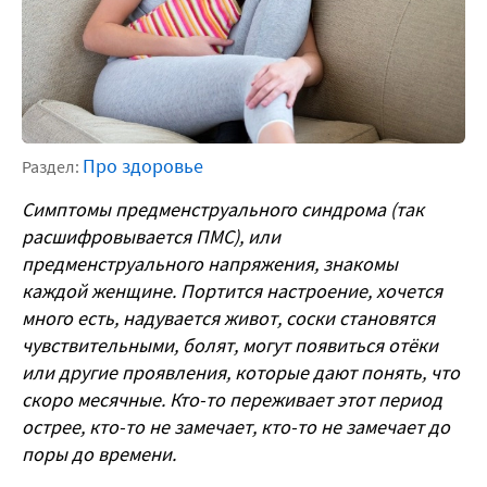
Про здоровье
Раздел:
Симптомы предменструального синдрома (так
расшифровывается ПМС), или
предменструального напряжения, знакомы
каждой женщине. Портится настроение, хочется
много есть, надувается живот, соски становятся
чувствительными, болят, могут появиться отёки
или другие проявления, которые дают понять, что
скоро месячные. Кто-то переживает этот период
острее, кто-то не замечает, кто-то не замечает до
поры до времени.