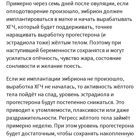
Примерно через семь дней после овуляции, если
оплодотворение произошло, эмбрион должен
имплантироваться в матке и начать вырабатывать
ХГЧ, который будет поддерживать, точнее
наращивать выработку прогестерона (и
эстрадиола тоже) жёлтым телом. Поэтому при
наступившей беременности сохранятся и могут
усилиться отёчность, чувство жара, состояние
сонливости и желание поесть.
Если же имплантации эмбриона не произошло,
выработка ХГЧ не началась, то активность жёлтого
тела пойдёт на спад, уровень эстрадиола и
прогестерона будут постепенно снижаться. Это
приводит к утомляемости, плаксивости или даже
раздражительности. Регресс жёлтого тела займёт
примерно неделю. При этом уровень прогестерона
будет достаточным, чтобы сохранять накопленную