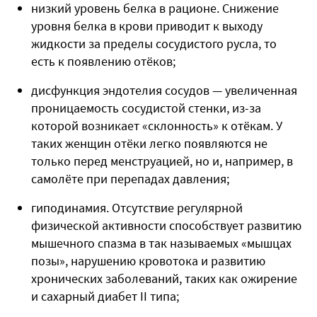
низкий уровень белка в рационе. Снижение
уровня белка в крови приводит к выходу
жидкости за пределы сосудистого русла, то
есть к появлению отёков;
дисфункция эндотелия сосудов — увеличенная
проницаемость сосудистой стенки, из-за
которой возникает «склонность» к отёкам. У
таких женщин отёки легко появляются не
только перед менструацией, но и, например, в
самолёте при перепадах давления;
гиподинамия. Отсутствие регулярной
физической активности способствует развитию
мышечного спазма в так называемых «мышцах
позы», нарушению кровотока и развитию
хронических заболеваний, таких как ожирение
и сахарный диабет II типа;