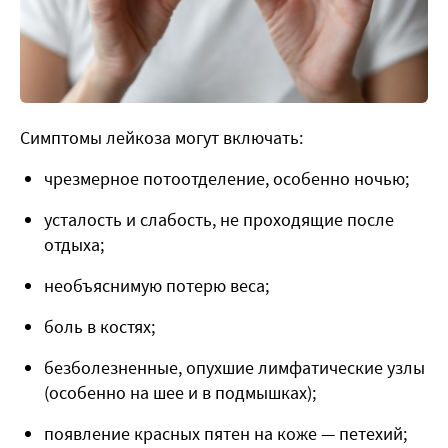
Симптомы лейкоза
могут включать:
чрезмерное потоотделение, особенно ночью;
усталость и слабость, не проходящие после
отдыха;
необъяснимую потерю веса;
боль в костях;
безболезненные, опухшие лимфатические узлы
(особенно на шее и в подмышках);
появление красных пятен на коже — петехий;