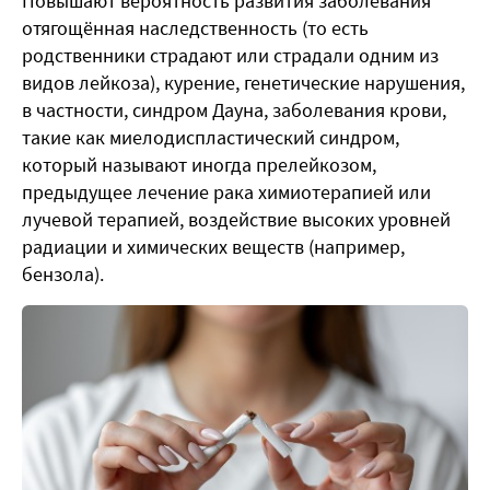
Повышают вероятность развития заболевания
отягощённая наследственность (то есть
родственники страдают или страдали одним из
видов лейкоза), курение, генетические нарушения,
в частности, синдром Дауна, заболевания крови,
такие как миелодиспластический синдром,
который называют иногда прелейкозом,
предыдущее лечение рака химиотерапией или
лучевой терапией, воздействие высоких уровней
радиации и химических веществ (например,
бензола).