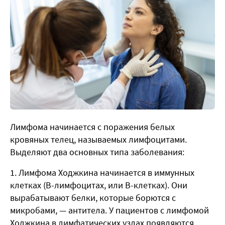
Лимфома начинается с поражения белых
кровяных телец, называемых лимфоцитами.
Выделяют два основных типа заболевания:
Лимфома Ходжкина начинается в иммунных
клетках (В-лимфоцитах, или В-клетках). Они
вырабатывают белки, которые борются с
микробами, — антитела. У пациентов с лимфомой
Ходжкина в лимфатических узлах появляются