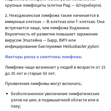
крупные лимфоциты (клетки Рид — Штернберга).
Неходжкинская лимфома также начинается в
иммунных клетках — В-клетках или Т-клетках. Она
встречается чаще, чем лимфома Ходжкина.
Вероятность её развития повышает заражение
вирусом Эпштейна — Барр, ВИЧ или
инфицирование бактериями
Helicobacter pylori.
Факторы риска и симптомы лимфомы
Лимфома чаще возникает у людей в возрасте от 15
до 35 лет и старше 50 лет.
Проявления лимфомы могут включать:
безболезненное увеличение лимфатических
узлов на шее, в подмышечной области или в
паху;