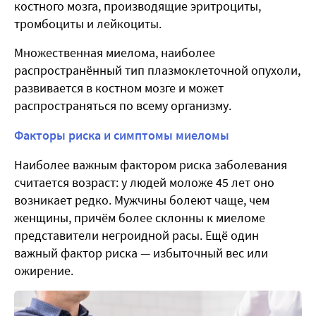
костного мозга, производящие эритроциты,
тромбоциты и лейкоциты.
Множественная миелома, наиболее
распространённый тип плазмоклеточной опухоли,
развивается в костном мозге и может
распространяться по всему организму.
Факторы риска и симптомы миеломы
Наиболее важным фактором риска заболевания
считается возраст: у людей моложе 45 лет оно
возникает редко. Мужчины болеют чаще, чем
женщины, причём более склонны к миеломе
представители негроидной расы. Ещё один
важный фактор риска — избыточный вес или
ожирение.