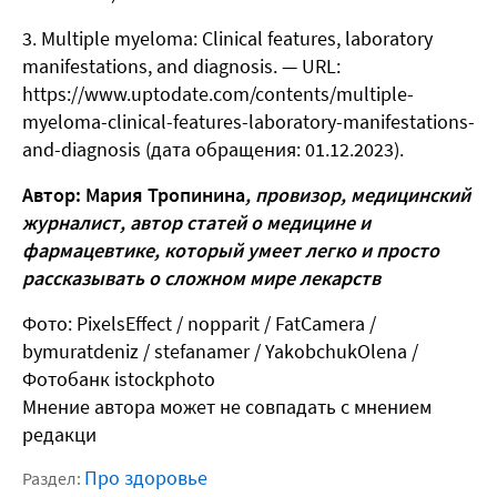
Multiple myeloma: Clinical features, laboratory
manifestations, and diagnosis. — URL:
https://www.uptodate.com/contents/multiple-
myeloma-clinical-features-laboratory-manifestations-
and-diagnosis (дата обращения: 01.12.2023).
Автор: Мария Тропинина
, провизор, м
едицинский
журналист, автор статей о медицине и
фармацевтике, который умеет легко и просто
рассказывать о сложном мире лекарств
Фото: PixelsEffect / nopparit / FatCamera /
bymuratdeniz / stefanamer / YakobchukOlena
/
Фотобанк
istockphoto
Мнение автора может не совпадать с мнением
редакци
Про здоровье
Раздел: