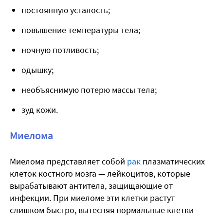
постоянную усталость;
повышение температуры тела;
ночную потливость;
одышку;
необъяснимую потерю массы тела;
зуд кожи.
Миелома
Миелома представляет собой
рак
плазматических
клеток костного мозга — лейкоцитов, которые
вырабатывают антитела, защищающие от
инфекции. При миеломе эти клетки растут
слишком быстро, вытесняя нормальные клетки