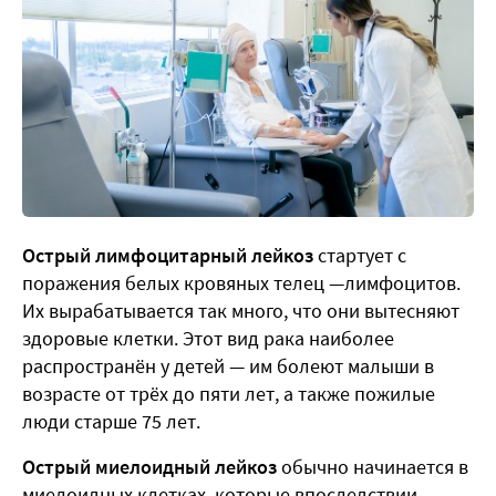
Острый лимфоцитарный лейкоз
стартует с
поражения белых кровяных телец —лимфоцитов.
Их вырабатывается так много, что они вытесняют
здоровые клетки. Этот вид рака наиболее
распространён у детей — им болеют малыши в
возрасте от трёх до пяти лет, а также пожилые
люди старше 75 лет.
Острый миелоидный лейкоз
обычно начинается в
миелоидных клетках, которые впоследствии