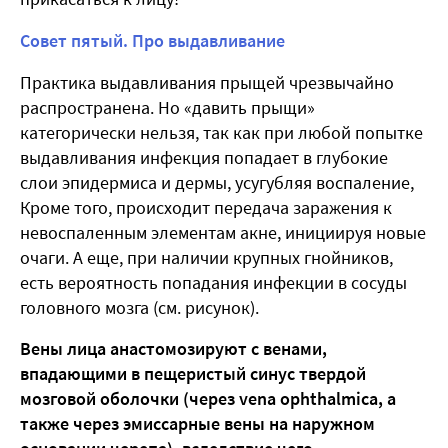
Совет пятый. Про выдавливание
Практика выдавливания прыщей чрезвычайно
распространена. Но «давить прыщи»
категорически нельзя, так как при любой попытке
выдавливания инфекция попадает в глубокие
слои эпидермиса и дермы, усугубляя воспаление,
Кроме того, происходит передача заражения к
невоспаленным элементам акне, инициируя новые
очаги. А еще, при наличии крупных гнойников,
есть вероятность попадания инфекции в сосуды
головного мозга (см. рисунок).
Вены лица анастомозируют с венами,
впадающими в пещеристый синус твердой
мозговой оболочки (через vena ophthalmica, а
также через эмиссарные вены на наружном