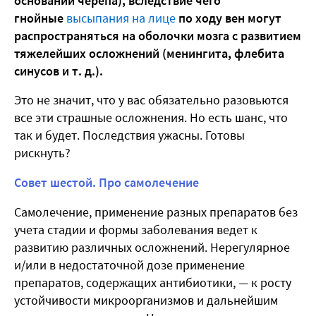
основании черепа), вследствие чего
гнойные
высыпания на лице
по ходу вен могут
распространяться на оболочки мозга с развитием
тяжелейших осложнений (менингита, флебита
синусов и т. д.).
Это не значит, что у вас обязательно разовьются
все эти страшные осложнения. Но есть шанс, что
так и будет. Последствия ужасны. Готовы
рискнуть?
Совет шестой. Про самолечение
Самолечение, применение разных препаратов без
учета стадии и формы заболевания ведет к
развитию различных осложнений. Нерегулярное
и/или в недостаточной дозе применение
препаратов, содержащих антибиотики, — к росту
устойчивости микроорганизмов и дальнейшим