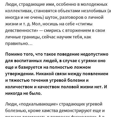
Люди, страдающие ими, особенно в молодежных
коллективах, становятся объектами незлобивых (а
иногда и не очень) шуток, разговоров о личной
жизни и т. д. Мол, носишь на себе «стигмы
девственности» — смирись с вторжением в свои
личные границы, сейчас научим тебя, как
правильно…
Помимо того, что такое поведение недопустимо
для воспитанных людей, в случае с угрями оно
еще и базируется на полностью ложном
утверждении. Никакой связи между появлением
и тяжестью течения угревой болезни и
количеством и качеством половой жизни нет. И
никогда не было.
Люди, «подкалывающие» страдающих угревой
болезнью, кроме хамства демонстрируют еще и
полную дремучесть в вопросах физиологии. А в