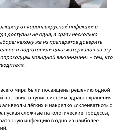
ь вакцину от коронавирусной инфекции в
да доступны не одна, а сразу несколько
ыбора: какому же из препаратов доверить
ельно и подготовили цикл материалов на эту
вопроходцам ковидной вакцинации» – тем, кто
зводителя.
х всего мира были посвящены решению одной
й поставил в тупик системы здравоохранения
в альвеолы лёгких и накрепко «склеиваться» с
запуская сложные патологические процессы,
раторную инфекцию в одно из наиболее
ний.