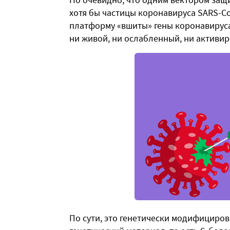
хотя бы частицы коронавируса SARS-Co
платформу «вшиты» гены коронавируса,
ни живой, ни ослабленный, ни активи
По сути, это генетически модифициров