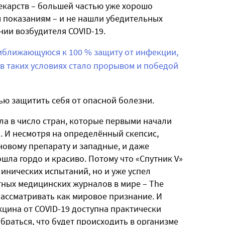
лекарств – большей частью уже хорошо
 показаниям – и не нашли убедительных
нии возбудителя COVID-19.
иближающуюся к 100 % защиту от инфекции,
 в таких условиях стало прорывом и победой
ю защитить себя от опасной болезни.
ла в число стран, которые первыми начали
. И несмотря на определённый скепсис,
овому препарату и западные, и даже
шла гордо и красиво. Потому что «Спутник V»
линических испытаний, но и уже успел
тных медицинских журналов в мире – The
рассматривать как мировое признание. И
кцина от COVID-19 доступна практически
браться, что будет происходить в организме