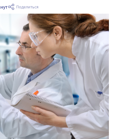
инут
Поделиться