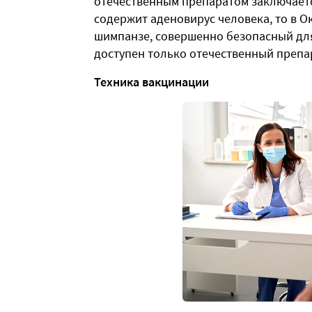
отечественным препаратом заключаетс
содержит аденовирус человека, то в 
шимпанзе, совершенно безопасный для
доступен только отечественный препар
Техника вакцинации