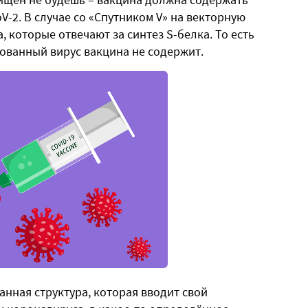
V-2. В случае со «Спутником V» на векторную
 которые отвечают за синтез S-белка. То есть
рованный вирус вакцина не содержит.
анная структура, которая вводит свой