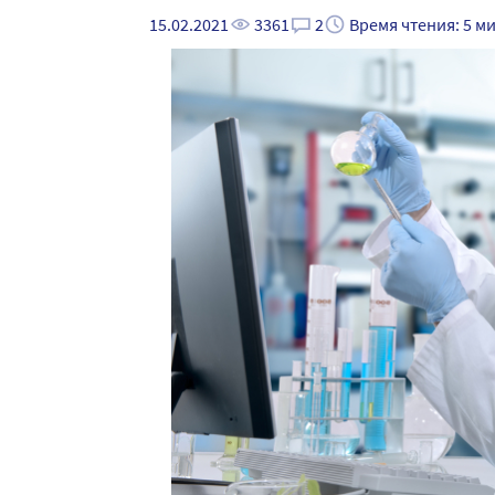
15.02.2021
3361
2
Время чтения: 5 м