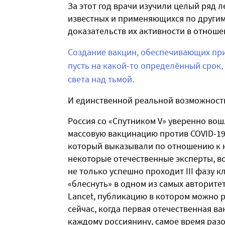
За этот год врачи изучили целый ряд 
известных и применяющихся по другим
доказательств их активности в отноше
Создание вакцин, обеспечивающих пр
пусть на какой-то определённый срок,
света над тьмой.
И единственной реальной возможность
Россия со «Спутником V» уверенно вош
массовую вакцинацию против COVID-19
который выказывали по отношению к н
некоторые отечественные эксперты, во
не только успешно проходит III фазу к
«блеснуть» в одном из самых авторите
Lancet, публикацию в котором можно 
сейчас, когда первая отечественная ва
каждому россиянину, самое время разо