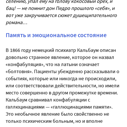
селению, упал ему на голову кокосовый орех, и
бац! — не помнит дон Педро прошлого «себя», и
вот уже закручивается сюжет душещипательного
романа…
Память и эмоциональное состояние
В 1866 году немецкий психиатр Кальбаум описан
довольно странное явление, которое он назвал
«конфабуляция», что на латыни означает
«болтовня». Пациенты убежденно рассказывали о
событиях, которые или никогда не происходили,
или соответствовали действительности, но имели
место совершенно в другом промежутке времени.
Кальбаум сравнивал конфабуляции с
галлюцинациями — «галлюцинациями памяти».
Это необычное явление было свойственно не
только психическим больным, но и вполне