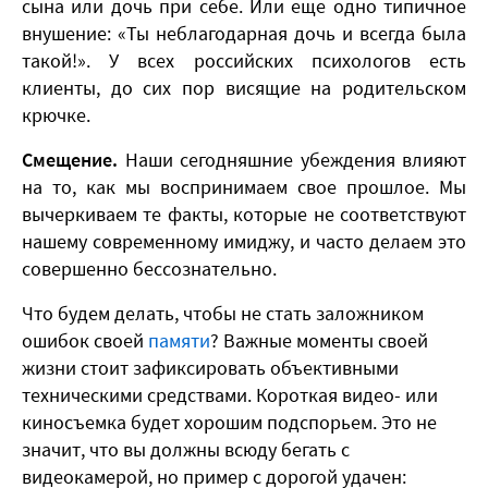
сына или дочь при себе. Или еще одно типичное
внушение: «Ты неблагодарная дочь и всегда была
такой!». У всех российских психологов есть
клиенты, до сих пор висящие на родительском
крючке.
Смещение.
Наши сегодняшние убеждения влияют
на то, как мы воспринимаем свое прошлое. Мы
вычеркиваем те факты, которые не соответствуют
нашему современному имиджу, и часто делаем это
совершенно бессознательно.
Что будем делать, чтобы не стать заложником
ошибок своей
памяти
? Важные моменты своей
жизни стоит зафиксировать объективными
техническими средствами. Короткая видео- или
киносъемка будет хорошим подспорьем. Это не
значит, что вы должны всюду бегать с
видеокамерой, но пример с дорогой удачен: