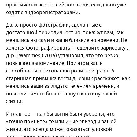
практически все российские водители давно уже
ездят с видеорегистраторами.
Даже просто фотографии, сделанные с
достаточной периодичностью, покажут вам, как
менялись вы сами и ваши близкие во времени. Не
хочется фотографировать — сделайте зарисовку ,
д-р J.Wammes ( 2015) установил, что это резко
повышает запоминание. При этом ваши
способности к рисованию роли не играют. А
старинная привычка вести дневник расскажет, как
менялись ваши взгляды с течением времени, и
позволит иметь более точную картину вашей
жизни.
И главное — как бы вы ни были уверены, что
«точно помните» те или иные эпизоды вашей
жизни, это всегда может оказаться уловкой
таинственных механизмов памяти.