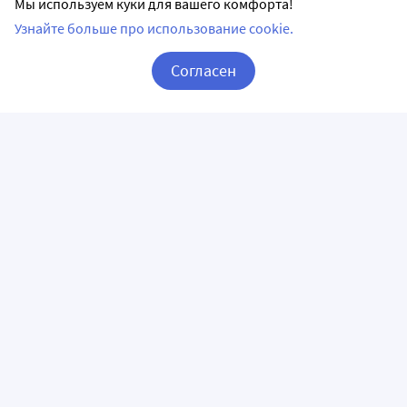
Мы используем куки для вашего комфорта!
Узнайте больше про использование cookie.
Согласен
Корзина
Вход / Регистрация
ПРИЛОЖЕНИЯ
СЛЕДИТЕ ЗА НАМИ
ГОРЯЧАЯ ЛИНИЯ