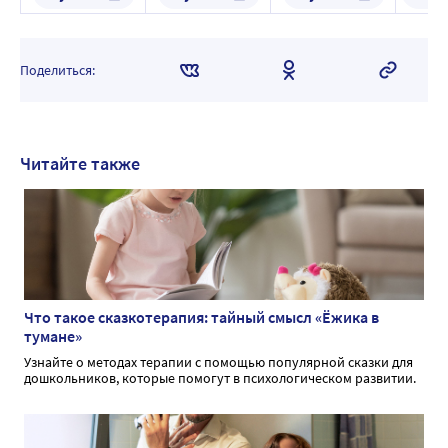
шт. мармеладные
приема внутрь
пастилки массой 3
г
Поделиться:
Читайте также
Что такое сказкотерапия: тайный смысл «Ёжика в
тумане»
Узнайте о методах терапии с помощью популярной сказки для
дошкольников, которые помогут в психологическом развитии.