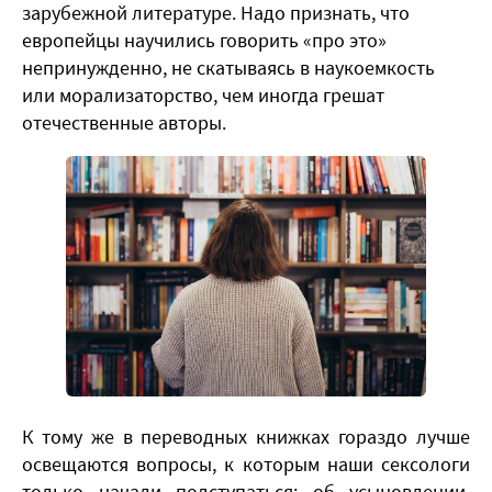
зарубежной литературе. Надо признать, что
европейцы научились говорить «про это»
непринужденно, не скатываясь в наукоемкость
или морализаторство, чем иногда грешат
отечественные авторы.
​К тому же в переводных книжках гораздо лучше
освещаются вопросы, к которым наши сексологи
только начали подступаться: об усыновлении,