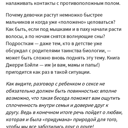
налаживать контакты с противоположным полом.
Почему девочки растут немножко быстрее
мальчиков и когда уже «положено» целоваться?
Как быть, если под мышками и в паху начали расти
волосы, а по ночам снятся волнующие сны?
Подросткам — даже тем, кто в детстве уже
обсуждал с родителями таинства биологии, —
может быть сложно вновь поднять эту тему. Книга
Джерри Бэйли — им (и вам, мамы и папы!)
пригодится как раз в такой ситуации.
Как видите, разговор с ребенком о сексе не
обязательно должен быть повинностью: вполне
возможно, что такая беседа поможет вам ощутить
сплоченность внутри семьи и доверие друг к
другу. Ведь в конечном итоге речь пойдет о любви,
которая и была «придумана» природой для того,
чтобы мы все заботились друг о друге!