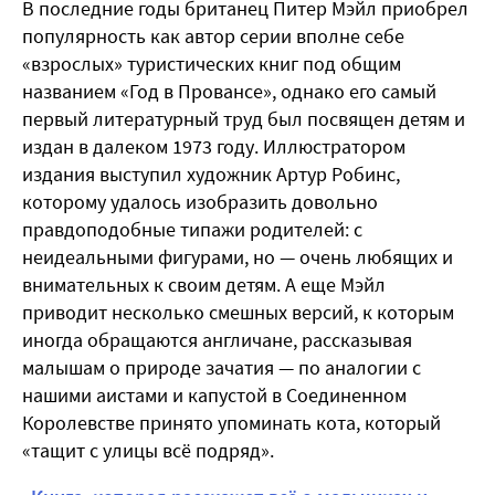
В последние годы британец Питер Мэйл приобрел
популярность как автор серии вполне себе
«взрослых» туристических книг под общим
названием «Год в Провансе», однако его самый
первый литературный труд был посвящен детям и
издан в далеком 1973 году. Иллюстратором
издания выступил художник Артур Робинс,
которому удалось изобразить довольно
правдоподобные типажи родителей: с
неидеальными фигурами, но — очень любящих и
внимательных к своим детям. А еще Мэйл
приводит несколько смешных версий, к которым
иногда обращаются англичане, рассказывая
малышам о природе зачатия — по аналогии с
нашими аистами и капустой в Соединенном
Королевстве принято упоминать кота, который
«тащит с улицы всё подряд».