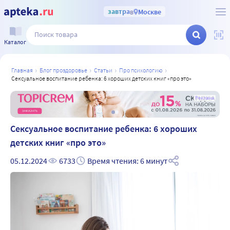
завтра
в
Москве
Каталог
главная
блог проздоровье
статьи
про психологию
сексуальное воспитание ребенка: 6 хороших детских книг «про это»
а
Реклама
Сексуальное воспитание ребенка: 6 хороших
детских книг «про это»
05.12.2024
6733
Время чтения: 6 минут