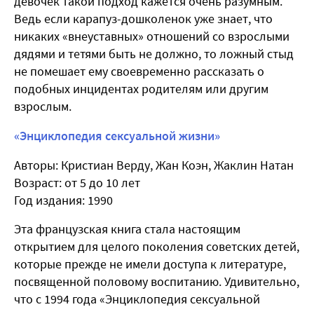
девочек такой подход кажется очень разумным.
Ведь если карапуз-дошколенок уже знает, что
никаких «внеуставных» отношений со взрослыми
дядями и тетями быть не должно, то ложный стыд
не помешает ему своевременно рассказать о
подобных инцидентах родителям или другим
взрослым.
«Энциклопедия сексуальной жизни»
Авторы: Кристиан Верду, Жан Коэн, Жаклин Натан
Возраст: от 5 до 10 лет
Год издания: 1990
Эта французская книга стала настоящим
открытием для целого поколения советских детей,
которые прежде не имели доступа к литературе,
посвященной половому воспитанию. Удивительно,
что с 1994 года «Энциклопедия сексуальной