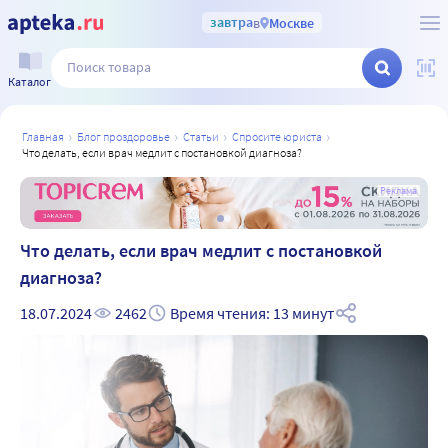
завтра
в
Москве
Каталог
главная
блог проздоровье
статьи
спросите юриста
что делать, если врач медлит с постановкой диагноза?
а
Реклама
Что делать, если врач медлит с постановкой
диагноза?
18.07.2024
2462
Время чтения: 13 минут