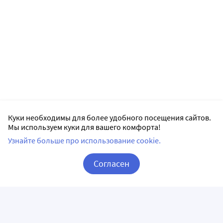
Куки необходимы для более удобного посещения сайтов.
Мы используем куки для вашего комфорта!
Узнайте больше про использование cookie.
Согласен
Корзина
Вход / Регистрация