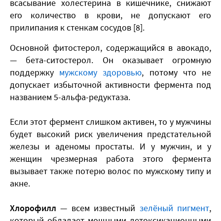
всасывание холестерина в кишечнике, снижают
его количество в крови, не допускают его
прилипания к стенкам сосудов [8].
Основной фитостерол, содержащийся в авокадо,
— бета-ситостерол. Он оказывает огромную
поддержку
мужскому здоровью
, потому что не
допускает избыточной активности фермента под
названием 5-альфа-редуктаза.
Если этот фермент слишком активен, то у мужчины
будет высокий риск увеличения предстательной
железы и аденомы простаты. И у мужчин, и у
женщин чрезмерная работа этого фермента
вызывает также потерю волос по мужскому типу и
акне.
Хлорофилл
— всем известный
зелёный пигмент
,
который обладает мощными детоксикационными