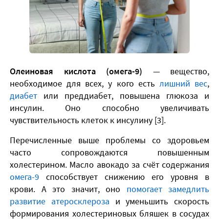
Олеиновая кислота (омега-9)
— вещество,
необходимое для всех, у кого есть
лишний вес
,
диабет
или преддиабет, повышена глюкоза и
инсулин. Оно способно увеличивать
чувствительность клеток к инсулину [3].
Перечисленные выше проблемы со здоровьем
часто сопровождаются повышенным
холестерином. Масло авокадо за счёт содержания
омега-9
способствует снижению его уровня в
крови. А это значит, оно
помогает замедлить
развитие атеросклероза
и уменьшить скорость
формирования холестериновых бляшек в сосудах