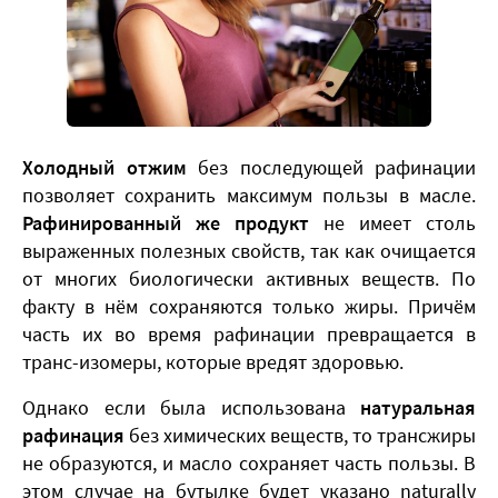
Холодный отжим
без последующей рафинации
позволяет сохранить максимум пользы в масле.
Рафинированный же продукт
не имеет столь
выраженных полезных свойств, так как очищается
от многих биологически активных веществ. По
факту в нём сохраняются только жиры. Причём
часть их во время рафинации превращается в
транс-изомеры, которые вредят здоровью.
Однако если была использована
натуральная
рафинация
без химических веществ, то трансжиры
не образуются, и масло сохраняет часть пользы. В
этом случае на бутылке будет указано naturally