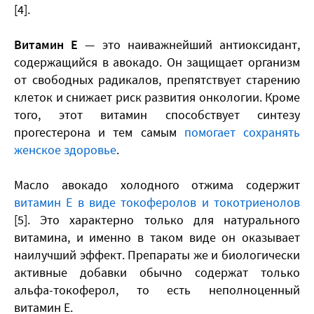
[4].
Витамин Е
— это наиважнейший антиоксидант,
содержащийся в авокадо. Он защищает организм
от свободных радикалов, препятствует старению
клеток и снижает риск развития онкологии. Кроме
того, этот витамин способствует синтезу
прогестерона и тем самым
помогает сохранять
женское здоровье
.
Масло авокадо холодного отжима содержит
витамин Е в виде токоферолов и токотриенолов
[5]. Это характерно только для натурального
витамина, и именно в таком виде он оказывает
наилучший эффект. Препараты же и биологически
активные добавки обычно содержат только
альфа-токоферол, то есть неполноценный
витамин Е.