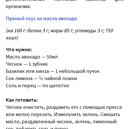
организма.
Пряный соус из масла авокадо
(на 100 г: белки 3 г; жиры 85 г; углеводы 3 г; 750
ккал)
Что нужно:
Масло авокадо — 50мл
Чеснок — 1 зубчик
Базилик или кинза — 1 небольшой пучок
Сок лимона — ½ чайной ложки
Соль и перец — по щепотке
Как готовить:
Чеснок очистить, раздавить его с помощью пресса
или мелко порезать. Измельчить зелень. Смешать
масло, раздавленный чеснок, зелень, лимонный
сок, добавить соль и перец.