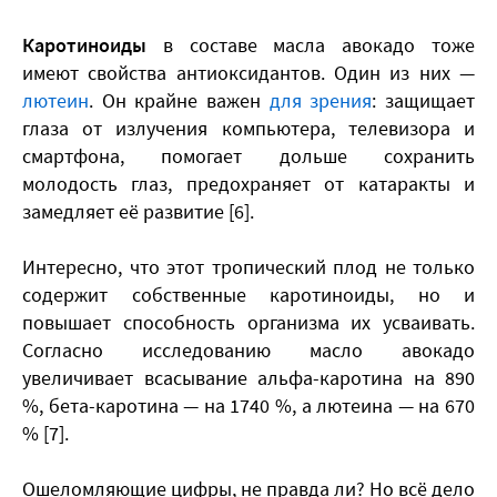
Каротиноиды
в составе масла авокадо тоже
имеют свойства антиоксидантов. Один из них —
лютеин
. Он крайне важен
для зрения
: защищает
глаза от излучения компьютера, телевизора и
смартфона, помогает дольше сохранить
молодость глаз, предохраняет от катаракты и
замедляет её развитие [6].
Интересно, что этот тропический плод не только
содержит собственные каротиноиды, но и
повышает способность организма их усваивать.
Согласно исследованию масло авокадо
увеличивает всасывание альфа-каротина на 890
%, бета-каротина — на 1740 %, а лютеина — на 670
% [7].
Ошеломляющие цифры, не правда ли? Но всё дело