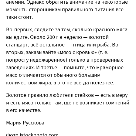
анемии. Однако обратить внимание на некоторые
моменты сторонникам правильного питания все-
таки стоит.
Во-первых, следите за тем, сколько красного мяса
вы едите. Около 200 г в неделю — золотой
стандарт, всё остальное — птица или рыба. Во-
вторых, заказывайте «мясо с кровью» (т. е.
попросту недожаренное) только в проверенных
заведениях. И третье — помните, что мраморное
мясо отличается от обычного большим
количеством жира, а это не всегда полезнее.
Золотое правило любителя стейков — есть в меру
и есть мясо только там, где не возникает сомнений
в его качестве.
Мария Русскова
Фото istockphoto.com