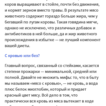
коров выращивают в стойле, почти без движения,
и кормят зерном вместо травы. В результате мясо
животного содержит гораздо больше жира, чем у
бегавшей по лугам коровы. Такая говядина мягче,
однако не исключено, что различных добавок и
антибиотиков в ней больше, да и жир животного
происхождения в избытке — не лучший компонент
вашей диеты.
С кровью или без?
Главный вопрос, связанный со стейками, касается
степени прожарки — минимальной, средней или
полной. Давайте не множить мифы: то, что в быту
мы называем «мясо с кровью», — не кровь, а вода
плюс белок миоглобин, который и придает
красный цвет мясу. Всё дело в том, что
практически вся кровь из мяса вытекает в ходе