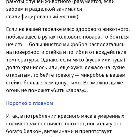
работы с тушей животного (разумеется, если
забоем и разделкой занимался
квалифицированный мясник).
Если на вашей тарелке мясо здорового животного,
побывавшее в руках толкового повара, то бояться
нечего — большинство микробов располагались
на поверхности стейка и погибли от воздействия
температуры. Однако если мясо (кусок или туша)
долго хранилось или, еще хуже, лежало на кухне
открытым, то бейте тревогу — микробов в вашем
стейке больше, чем допустимо. Возможно, даже
огонь не поможет убить «заразу».
Коротко о главном
Итак, в потреблении красного мяса в умеренных
количествах нет ничего плохого, поскольку оно
богато белком, витаминами и препятствует