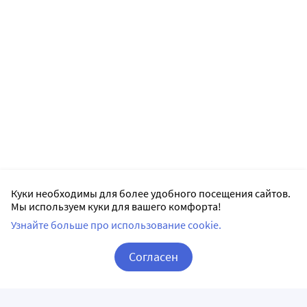
Куки необходимы для более удобного посещения сайтов.
Мы используем куки для вашего комфорта!
Узнайте больше про использование cookie.
Согласен
Корзина
Вход / Регистрация