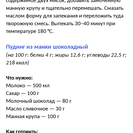
содержимое двух мисок, добавить замоченную
манную крупу и тщательно перемешать. Смазать
маслом форму для запекания и переложить туда
творожную смесь. Выпекать 30–40 минут при
температуре 180 °С.
Пудинг из манки шоколадный
(на 100 г: белки 4 г; жиры 12,6 г; углеводы 22,5 г;
218 ккал)
Что нужно:
Молоко — 500 мл
Сахар — 100 г
Молочный шоколад — 80 г
Масло сливочное — 30 г
Манная крупа — 100 г
Как готовить: