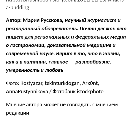
https://britishfoodhistory.com/2011/11/15/what-is-
a-pudding
Автор: Мария Русскова
, научный журналист и
ресторанный обозреватель. Почти десять лет
пишет для региональных и федеральных медиа
о гастрономии, доказательной медицине и
современной науке. Верит в то, что в жизни,
как и в питании, главное — разнообразие,
умеренность и любовь
Фото:
Kostyazar, tekinturkdogan, Arx0nt,
AnnaPustynnikova /
Фотобанк istockphoto
Мнение автора может не совпадать с мнением
редакции