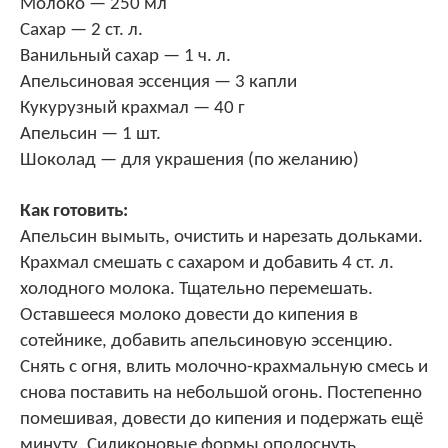
Молоко — 250 мл
Сахар — 2 ст. л.
Ванильный сахар — 1 ч. л.
Апельсиновая эссенция — 3 капли
Кукурузный крахмал — 40 г
Апельсин — 1 шт.
Шоколад — для украшения (по желанию)
Как готовить:
Апельсин вымыть, очистить и нарезать дольками.
Крахмал смешать с сахаром и добавить 4 ст. л.
холодного молока. Тщательно перемешать.
Оставшееся молоко довести до кипения в
сотейнике, добавить апельсиновую эссенцию.
Снять с огня, влить молочно-крахмальную смесь и
снова поставить на небольшой огонь. Постепенно
помешивая, довести до кипения и подержать ещё
минуту. Силиконовые формы ополоснуть