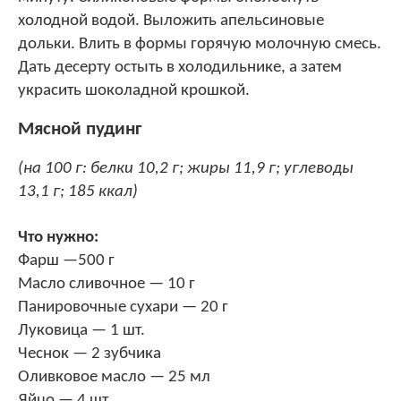
холодной водой. Выложить апельсиновые
дольки. Влить в формы горячую молочную смесь.
Дать десерту остыть в холодильнике, а затем
украсить шоколадной крошкой.
Мясной пудинг
(на 100 г: белки 10,2 г; жиры 11,9 г; углеводы
13,1 г; 185 ккал)
Что нужно:
Фарш —500 г
Масло сливочное — 10 г
Панировочные сухари — 20 г
Луковица — 1 шт.
Чеснок — 2 зубчика
Оливковое масло — 25 мл
Яйцо — 4 шт.