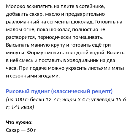
Молоко вскипятить на плите в сотейнике,
добавить сахар, масло и предварительно
разломанный на сегменты шоколад. Готовить на
малом огне, пока шоколад полностью не
растворится, периодически помешивать.
Высыпать манную крупу и готовить ещё три
минуты. Форму смочить холодной водой. Вылить
в неё смесь и поставить в холодильник на два
часа. При подаче можно украсить листьями мяты
и сезонными ягодами.
Рисовый пудинг (классический рецепт)
(на 100 г: белки 12,7 г; жиры 3,4 г; углеводы 15,6
г; 141 ккал)
Что нужно:
Сахар — 50 г