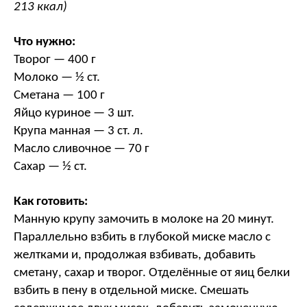
213 ккал)
Что нужно:
Творог — 400 г
Молоко — ½ ст.
Сметана — 100 г
Яйцо куриное — 3 шт.
Крупа манная — 3 ст. л.
Масло сливочное — 70 г
Сахар — ½ ст.
Как готовить:
Манную крупу замочить в молоке на 20 минут.
Параллельно взбить в глубокой миске масло с
желтками и, продолжая взбивать, добавить
сметану, сахар и творог. Отделённые от яиц белки
взбить в пену в отдельной миске. Смешать