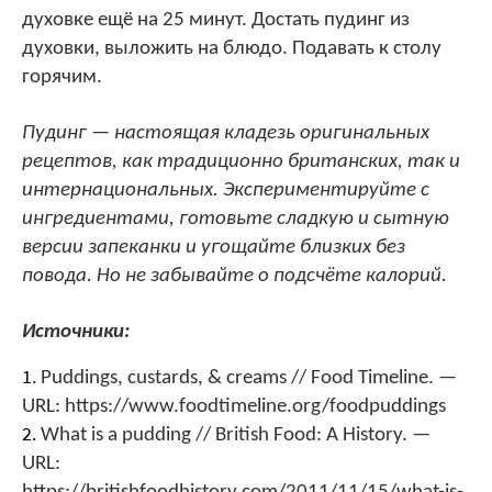
духовке ещё на 25 минут. Достать пудинг из
духовки, выложить на блюдо. Подавать к столу
горячим.
Пудинг — настоящая кладезь оригинальных
рецептов, как традиционно британских, так и
интернациональных. Экспериментируйте с
ингредиентами, готовьте сладкую и сытную
версии запеканки и угощайте близких без
повода. Но не забывайте о подсчёте калорий.
Источники:
Puddings, custards, & creams // Food Timeline. —
URL: https://www.foodtimeline.org/foodpuddings
What is a pudding // British Food: A History. —
URL: