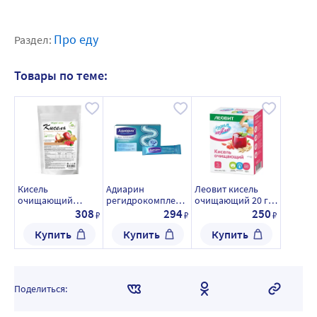
Про еду
Раздел:
Товары по теме:
Кисель
Адиарин
Леовит кисель
очищающий
регидрокомплекс
очищающий 20 гр
алтайфлора 250 гр
10 шт. саше
5 шт. пак
308
294
250
₽
₽
₽
Купить
Купить
Купить
Поделиться: