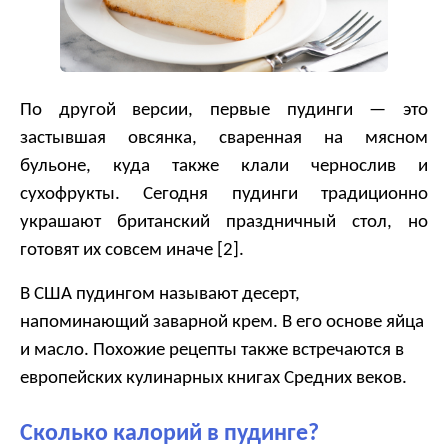
По другой версии, первые пудинги — это
застывшая овсянка, сваренная на мясном
бульоне, куда также клали чернослив и
сухофрукты. Сегодня пудинги традиционно
украшают британский праздничный стол, но
готовят их совсем иначе [2].
В США пудингом называют десерт,
напоминающий заварной крем. В его основе яйца
и масло. Похожие рецепты также встречаются в
европейских кулинарных книгах Средних веков.
Сколько калорий в пудинге?