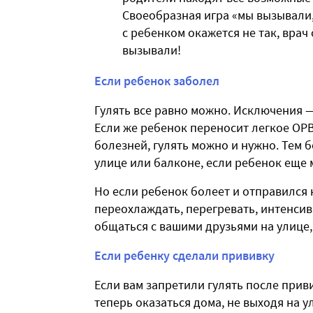
Своеобразная игра «мы вызывали, 
с ребенком окажется не так, врач
вызывали!
Если ребенок заболел
Гулять все равно можно. Исключения —
Если же ребенок переносит легкое О
болезней, гулять можно и нужно. Тем б
улице или балконе, если ребенок еще 
Но если ребенок болеет и отправился 
переохлаждать, перегревать, интенсив
общаться с вашими друзьями на улице, 
Если ребенку сделали прививку
Если вам запретили гулять после приви
теперь оказаться дома, не выходя на у