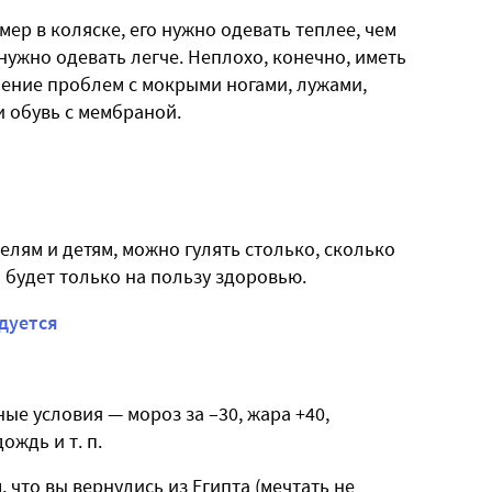
мер в коляске, его нужно одевать теплее, чем
 нужно одевать легче. Неплохо, конечно, иметь
шение проблем с мокрыми ногами, лужами,
 обувь с мембраной.
елям и детям, можно гулять столько, сколько
 будет только на пользу здоровью.
дуется
ые условия — мороз за –30, жара +40,
ождь и т. п.
 что вы вернулись из Египта (мечтать не