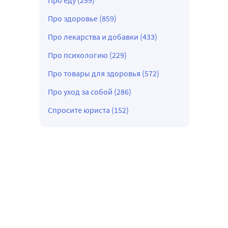
Про еду (259)
Про здоровье (859)
Про лекарства и добавки (433)
Про психологию (229)
Про товары для здоровья (572)
Про уход за собой (286)
Спросите юриста (152)