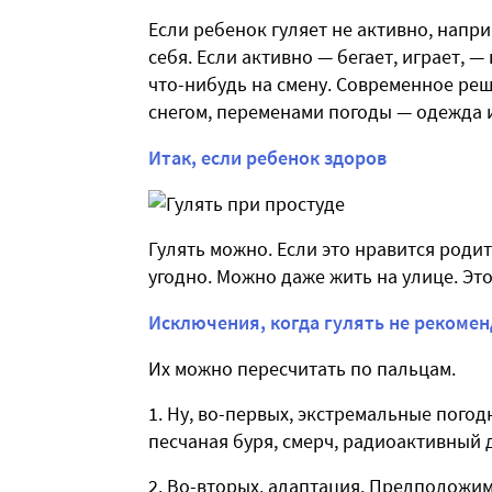
Если ребенок гуляет не активно, напри
себя. Если активно — бегает, играет, —
что-нибудь на смену. Современное ре
снегом, переменами погоды — одежда и
Итак, если ребенок здоров
Гулять можно. Если это нравится родит
угодно. Можно даже жить на улице. Это
Исключения, когда гулять не рекомен
Их можно пересчитать по пальцам.
Ну, во-первых, экстремальные погодн
песчаная буря, смерч, радиоактивный д
Во-вторых, адаптация. Предположим,