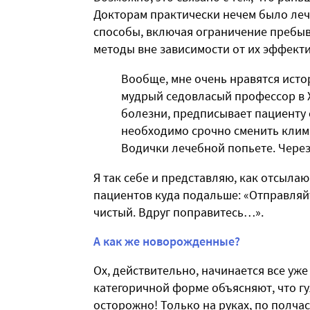
Докторам практически нечем было лечи
способы, включая ограничение пребыв
методы вне зависимости от их эффект
Вообще, мне очень нравятся исто
мудрый седовласый профессор в X
болезни, предписывает пациенту 
необходимо срочно сменить климат
Водички лечебной попьете. Через 
Я так себе и представляю, как отсыла
пациентов куда подальше: «Отправляйте
чистый. Вдруг поправитесь…».
А как же новорожденные?
Ох, действительно, начинается все уже
категоричной форме объясняют, что г
осторожно! Только на руках, по полча