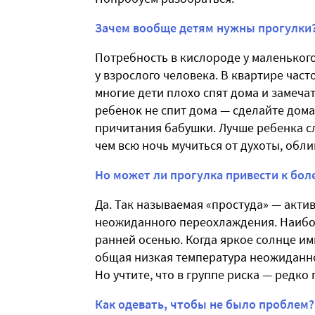
Зачем вообще детям нужны прогулки
Потребность в кислороде у маленьког
у взрослого человека. В квартире час
многие дети плохо спят дома и замеча
ребенок не спит дома — сделайте дома
причитания бабушки. Лучше ребенка сл
чем всю ночь мучиться от духоты, обл
Но может ли прогулка привести к бол
Да. Так называемая «простуда» — акти
неожиданного переохлаждения. Наибол
ранней осенью. Когда яркое солнце им
общая низкая температура неожиданно
Но учтите, что в группе риска — редк
Как одевать, чтобы не было проблем?