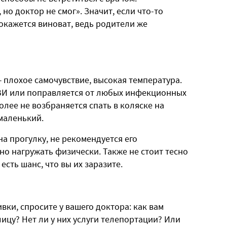
но доктор не смог». Значит, если что-то
 окажется виноват, ведь родители же
 плохое самочувствие, высокая температура.
РВИ или поправляется от любых инфекционных
олее не возбраняется спать в коляске на
маленький.
на прогулку, не рекомендуется его
но нагружать физически. Также не стоит тесно
есть шанс, что вы их заразите.
вки, спросите у вашего доктора: как вам
лицу? Нет ли у них услуги телепортации? Или