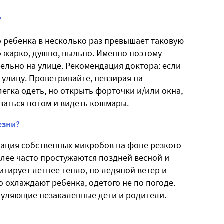
?
о ребенка в несколько раз превышает таковую
то жарко, душно, пыльно. Именно поэтому
тельно на улице. Рекомендация доктора: если
 улицу. Проветривайте, невзирая на
егка одеть, но открыть форточки и/или окна,
иваться потом и видеть кошмары.
езни?
вация собственных микробов на фоне резкого
ее часто простужаются поздней весной и
итирует летнее тепло, но ледяной ветер и
 охлаждают ребенка, одетого не по погоде.
о гуляющие незакаленные дети и родители.