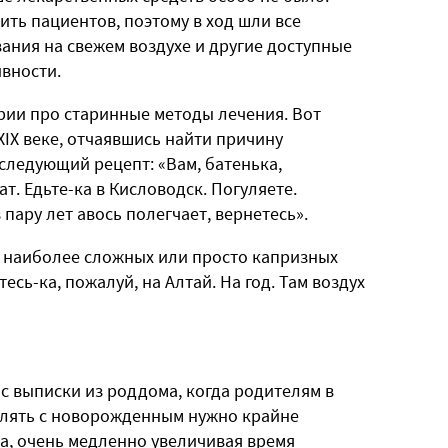
ть пациентов, поэтому в ход шли все
ания на свежем воздухе и другие доступные
ивности.
рии про старинные методы лечения. Вот
IX веке, отчаявшись найти причину
следующий рецепт: «Вам, батенька,
. Едьте-ка в Кисловодск. Погуляете.
пару лет авось полегчает, вернетесь».
ю наиболее сложных или просто капризных
сь-ка, пожалуй, на Алтай. На год. Там воздух
 с выписки из роддома, когда родителям в
улять с новорожденным нужно крайне
са, очень медленно увеличивая время