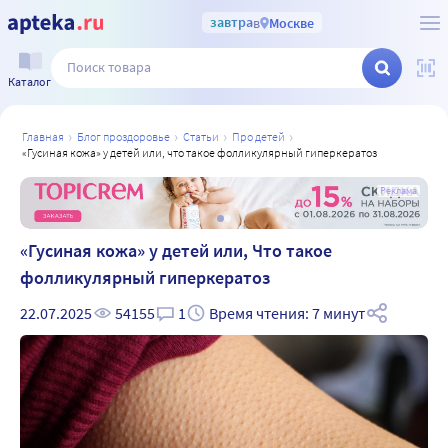
завтра
в
Москве
Каталог
главная
блог проздоровье
статьи
про детей
«гусиная кожа» у детей или, что такое фолликулярный гиперкератоз
а
Реклама
«Гусиная кожа» у детей или, Что такое
фолликулярный гиперкератоз
22.07.2025
54155
1
Время чтения: 7 минут