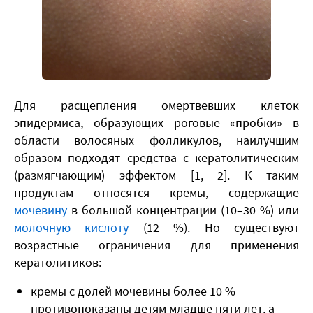
​Для расщепления омертвевших клеток
эпидермиса, образующих роговые «пробки» в
области волосяных фолликулов, наилучшим
образом подходят средства с кератолитическим
(размягчающим) эффектом [1, 2]. К таким
продуктам относятся кремы, содержащие
мочевину
в большой концентрации (10–30 %) или
молочную кислоту
(12 %). Но существуют
возрастные ограничения для применения
кератолитиков:
кремы с долей мочевины более 10 %
противопоказаны детям младше пяти лет, а