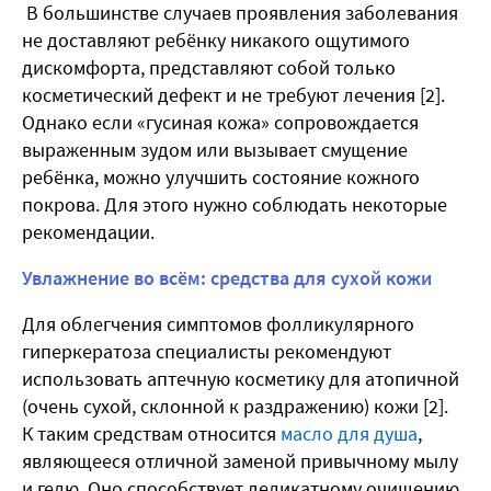
В большинстве случаев проявления заболевания
не доставляют ребёнку никакого ощутимого
дискомфорта, представляют собой только
косметический дефект и не требуют лечения [2].
Однако если «гусиная кожа» сопровождается
выраженным зудом или вызывает смущение
ребёнка, можно улучшить состояние кожного
покрова. Для этого нужно соблюдать некоторые
рекомендации.
Увлажнение во всём: средства для сухой кожи
Для облегчения симптомов фолликулярного
гиперкератоза специалисты рекомендуют
использовать аптечную косметику для атопичной
(очень сухой, склонной к раздражению) кожи [2].
К таким средствам относится
масло для душа
,
являющееся отличной заменой привычному мылу
и гелю. Оно способствует деликатному очищению