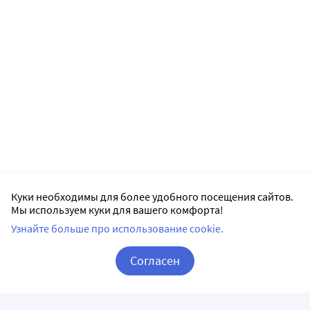
Куки необходимы для более удобного посещения сайтов.
Мы используем куки для вашего комфорта!
Узнайте больше про использование cookie.
Согласен
Корзина
Вход / Регистрация