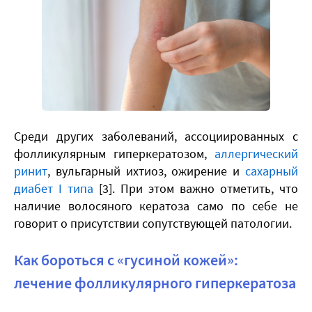
Среди других заболеваний, ассоциированных с
фолликулярным гиперкератозом,
аллергический
ринит
, вульгарный ихтиоз, ожирение и
сахарный
диабет I типа
[3]. При этом важно отметить, что
наличие волосяного кератоза само по себе не
говорит о присутствии сопутствующей патологии.
Как бороться с «гусиной кожей»:
лечение фолликулярного гиперкератоза