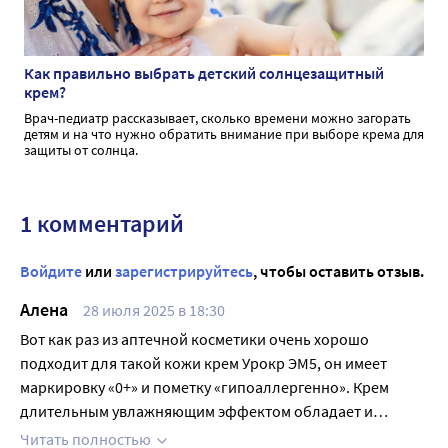
Как правильно выбрать детский солнцезащитный
крем?
Врач-педиатр рассказывает, сколько времени можно загорать
детям и на что нужно обратить внимание при выборе крема для
защиты от солнца.
1 комментарий
Войдите
или
зарегистрируйтесь
, чтобы оставить отзыв.
Алена
28 июля 2025 в 18:30
Вот как раз из аптечной косметики очень хорошо
подходит для такой кожи крем Урокр ЭМ5, он имеет
маркировку «0+» и пометку «гипоаллергенно». Крем
длительным увлажняющим эффектом обладает и
бережно отшелушивает.
Читать полностью