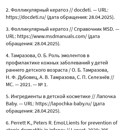
Фолликулярный кератоз // docdeti. — URL:
https://docdeti.ru/ (дата обращения: 28.04.2025).
Фолликулярный кератоз // Справочник MSD. —
URL: https://www.msdmanuals.com/ (дата
обращения: 28.04.2025).
Тамразова, О. Б. Роль эмолентов в
профилактике кожных заболеваний у детей
раннего детского возраста / О. Б. Тамразова,
Н. Ф. Дубовец, А. В. Тамразова, С. П. Селезнёв //
МС. — 2021. — № 1.
Ингредиенты в детской косметике // Лапочка
Baby. — URL: https://lapochka-baby.ru/ (дата
обращения: 28.04.2025).
Perrett K., Peters R. EmoLLients for prevention of
atopic dermatitis in infancy // Lancet. 2020; 395