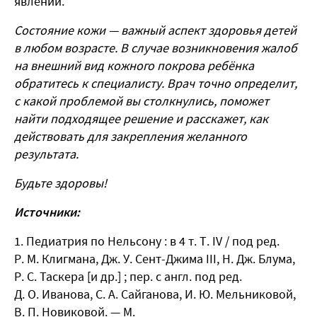
явлений.
Состояние кожи — важный аспект здоровья детей
в любом возрасте. В случае возникновения жалоб
на внешний вид кожного покрова ребёнка
обратитесь к специалисту. Врач точно определит,
с какой проблемой вы столкнулись, поможет
найти подходящее решение и расскажет, как
действовать для закрепления желанного
результата.
Будьте здоровы!
Источники:
Педиатрия по Нельсону : в 4 т. Т. ІV / под ред.
Р. М. Клигмана, Дж. У. Сент-Джима ІІІ, Н. Дж. Блума,
Р. С. Таскера [и др.] ; пер. с англ. под ред.
Д. О. Иванова, С. А. Сайганова, И. Ю. Мельниковой,
В. П. Новиковой. — М.