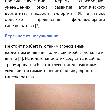
профилактическими мерами способствует
уменьшению риска развития атопического
дерматита, пищевой аллергии [6], а также
облегчает проявления фолликулярного
гиперкератоза [2].
Бережное отшелушивание
Не стоит прибегать к таким агрессивным
вариантам очищения кожи, как скрабы, мочалки и
щётки [2]. Использование этих средств способно
травмировать и без того чувствительную кожу,
ухудшив тем самым течение фолликулярного
гиперкератоза.