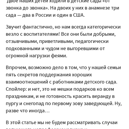
Двое наших детей ходили в детские сады «от
звонка до звонка». На двоих у них в анамнезе три
сада — два в России и один в США.
Звучит фантастично, но нам всегда категорически
везло с воспитателями! Все они были добрыми,
отзывчивыми, приветливыми, педагогически
подкованными и чудом не выгоревшими от
огромной нагрузки феями.
Впрочем, возможно дело в том, что у нашей семьи
пять секретов поддержания хороших
взаимоотношений с работниками детского сада.
Спойлер: и нет, это не мешки подарков ко всем
праздникам, и не готовность красить веранду в
пургу и снегопад по первому зову заведующей. Ну,
разве что иногда…
В этой статье мы не будем рассматривать случаи