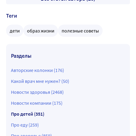
Теги
дети
образ жизни
полезные советы
Разделы
Авторские колонки (176)
Какой врач мне нужен? (50)
Новости здоровья (2468)
Новости компании (175)
Про детей (351)
Про еду (259)
Про здоровье (859)