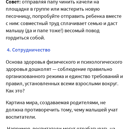
Совет:
отправляя папу чинить качели на
площадке в группе или мастерить новую
песочницу, попробуйте отправить ребенка вместе
с ним: совместный труд сплачивает семью и даст
малышу (да и папе тоже!) весомый повод
гордиться собой.
4. Сотрудничество
Основа здоровья физического и психологического
здоровья дошколят — соблюдение правильно
организованного режима и единство требований и
правил, установленных всеми взрослыми вокруг.
Как это?
Картина мира, создаваемая родителями, не
должна противоречить тому, чему малышей учат
воспитатели.
Например, воспитатели могут отрабатывать на