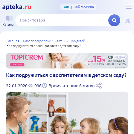
завтра
в
Москва
Каталог
главная
блог проздоровье
статьи
про детей
как подружиться с воспитателем в детском саду?
а
Реклама
Как подружиться с воспитателем в детском саду?
22.01.2020
996
Время чтения: 6 минут