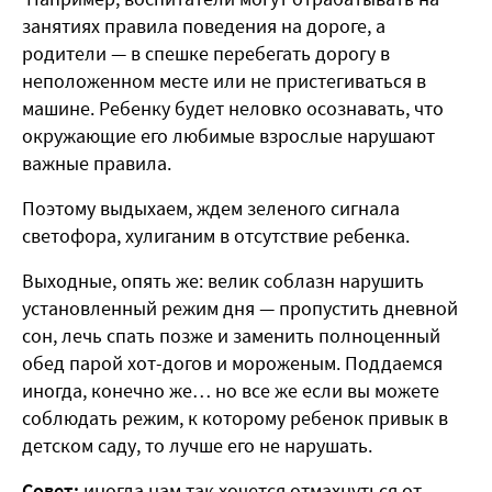
занятиях правила поведения на дороге, а
родители — в спешке перебегать дорогу в
неположенном месте или не пристегиваться в
машине. Ребенку будет неловко осознавать, что
окружающие его любимые взрослые нарушают
важные правила.
Поэтому выдыхаем, ждем зеленого сигнала
светофора, хулиганим в отсутствие ребенка.
Выходные, опять же: велик соблазн нарушить
установленный режим дня — пропустить дневной
сон, лечь спать позже и заменить полноценный
обед парой хот-догов и мороженым. Поддаемся
иногда, конечно же… но все же если вы можете
соблюдать режим, к которому ребенок привык в
детском саду, то лучше его не нарушать.
Совет:
иногда нам так хочется отмахнуться от