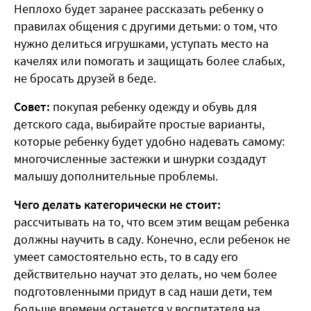
Неплохо будет заранее рассказать ребенку о
правилах общения с другими детьми: о том, что
нужно делиться игрушками, уступать место на
качелях или помогать и защищать более слабых,
не бросать друзей в беде.
Совет:
покупая ребенку одежду и обувь для
детского сада, выбирайте простые варианты,
которые ребенку будет удобно надевать самому:
многочисленные застежки и шнурки создадут
малышу дополнительные проблемы.
Чего делать категорически не стоит:
рассчитывать на то, что всем этим вещам ребенка
должны научить в саду. Конечно, если ребенок не
умеет самостоятельно есть, то в саду его
действительно научат это делать, но чем более
подготовленными придут в сад наши дети, тем
больше времени останется у воспитателя на