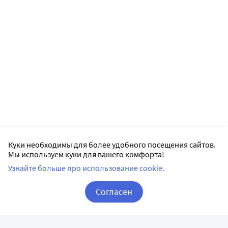
Куки необходимы для более удобного посещения сайтов.
Мы используем куки для вашего комфорта!
Узнайте больше про использование cookie.
Согласен
Корзина
Вход / Регистрация