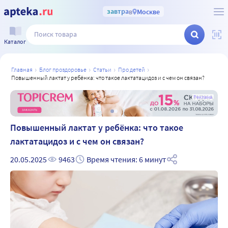
завтра
в
Москве
Каталог
главная
блог проздоровье
статьи
про детей
повышенный лактат у ребёнка: что такое лактатацидоз и с чем он связан?
Реклама
Повышенный лактат у ребёнка: что такое
лактатацидоз и с чем он связан?
20.05.2025
9463
Время чтения: 6 минут