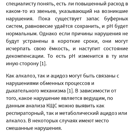
специалисту понять, есть ли повышенный расход в
каком-то из звеньев, указывающий на возникшие
нарушения. Пока существует запас буферных
систем, равновесие удаётся сохранить, и рН будет
нормальным. Однако если причины нарушения не
будут устранены в короткие сроки, они могут
исчерпать свою ёмкость, и наступит состояние
декомпенсации. То есть рН изменится в ту или
иную сторону [1].
Как алкалоз, так и ацидоз могут быть связаны с
нарушениями обменных процессов и
дыхательного механизма [1]. В зависимости от
того, какое нарушение является ведущим, по
данным анализа КЩС можно выявить как
респираторный, так и метаболический ацидоз или
алкалоз. В некоторых случаях имеют место
смешанные нарушения.