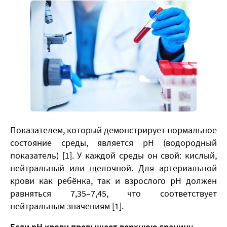
​Показателем, который демонстрирует нормальное
состояние среды, является рН (водородный
показатель) [1]. У каждой среды он свой: кислый,
нейтральный или щелочной. Для артериальной
крови как ребёнка, так и взрослого рН должен
равняться 7,35–7,45, что соответствует
нейтральным значениям [1].
Если рН крови превышает верхнюю границу
,