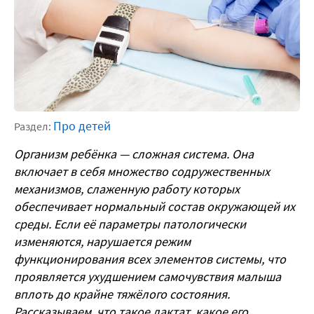
Про детей
Раздел:
Организм ребёнка — сложная система. Она
включает в себя множество содружественных
механизмов, слаженную работу которых
обеспечивает нормальный состав окружающей их
среды. Если её параметры патологически
изменяются, нарушается режим
функционирования всех элементов системы, что
проявляется ухудшением самочувствия малыша
вплоть до крайне тяжёлого состояния.
Рассказываем, что такое лактат, какое его