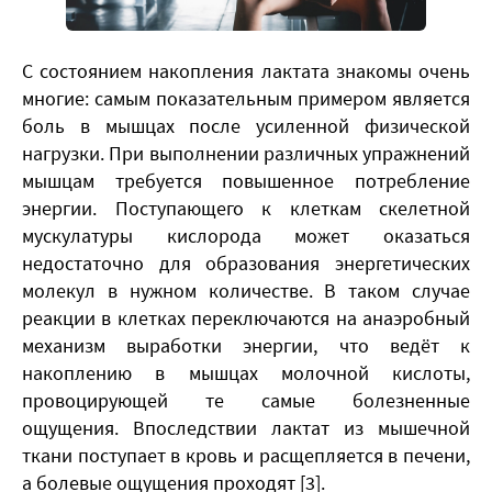
С состоянием накопления лактата знакомы очень
многие: самым показательным примером является
боль в мышцах после усиленной физической
нагрузки. При выполнении различных упражнений
мышцам требуется повышенное потребление
энергии. Поступающего к клеткам скелетной
мускулатуры кислорода может оказаться
недостаточно для образования энергетических
молекул в нужном количестве. В таком случае
реакции в клетках переключаются на анаэробный
механизм выработки энергии, что ведёт к
накоплению в мышцах молочной кислоты,
провоцирующей те самые болезненные
ощущения. Впоследствии лактат из мышечной
ткани поступает в кровь и расщепляется в печени,
а болевые ощущения проходят [3].