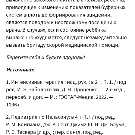
приводящее к изменению показателей буферных
систем вплоть до формирования ацидемии,
является поводом к неотложному посещению
врача. В случаях, если состояние ребёнка
выраженно ухудшается, следует незамедлительно
вызвать бригаду скорой медицинской помощи.
Берегите себя и будьте здоровы!
Источники:
Интенсивная терапия : нац. рук. : в 2 т. Т. 1. / под
ред. И. Б. Заболотских, Д. Н. Проценко. — 2-е изд.,
перераб. и доп. — М. : ГЭОТАР-Медиа, 2022. —
1136 с.
Педиатрия по Нельсону: в 4 т. Т. І / под ред.
Р. М. Клигмана, Дж. У. Сент-Джима ІІІ, Н. Дж. Блума,
Р. С. Таскера [и др.] ; пер. с англ. под ред.