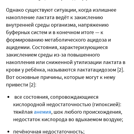
Однако существуют ситуации, когда излишнее
накопление лактата ведёт к закислению
внутренней среды организма, напряжению
буферных систем и в конечном итоге — к
формированию метаболического ацидоза и
ацидемии. Состояния, характеризующиеся
закислением среды из-за повышенного
накопления или сниженной утилизации лактата в
крови у ребёнка, называются лактатацидозом [2].
Вот основные причины, которые могут к нему
привести [2]:
все состояния, сопровождающиеся
кислородной недостаточностью (гипоксией):
тяжёлая
анемия
, шок любого происхождения,
недостаток кислорода во вдыхаемом воздухе;
печёночная недостаточность;