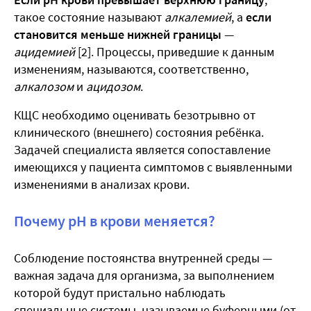
такое состояние называют
алкалемией
, а
если
становится меньше нижней границы
—
ацидемией
[2]. Процессы, приведшие к данным
изменениям, называются, соответственно,
алкалозом
и
ацидозом
.
КЩС необходимо оценивать безотрывно от
клинического (внешнего) состояния ребёнка.
Задачей специалиста является сопоставление
имеющихся у пациента симптомов с выявленными
изменениями в анализах крови.
Почему рН в крови меняется?
Соблюдение постоянства внутренней среды —
важная задача для организма, за выполнением
которой будут пристально наблюдать
специальные системы, называемые буферными (от