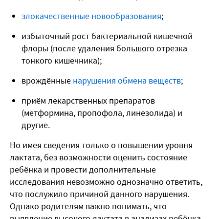
злокачественные новообразования
;
избыточный рост бактериальной кишечной
флоры (после удаления большого отрезка
тонкого кишечника);
врождённые
нарушения обмена веществ
;
приём лекарственных препаратов
(метформина, пропофола, линезолида) и
другие.
Но имея сведения только о повышении уровня
лактата, без возможности оценить состояние
ребёнка и провести дополнительные
исследования невозможно однозначно ответить,
что послужило причиной данного нарушения.
Однако родителям важно понимать, что
выявление высокого лактата в анализах ребёнка,