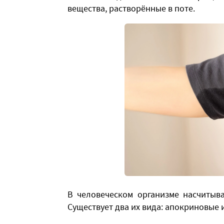
вещества, растворённые в поте.
В человеческом организме насчитыв
Существует два их вида: апокриновые 