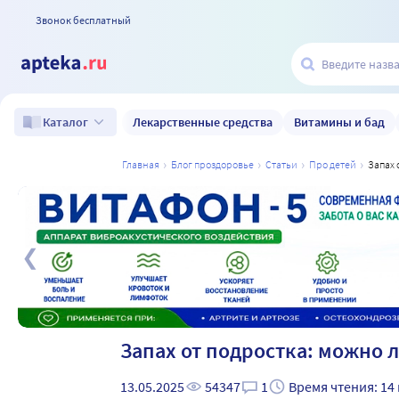
Звонок бесплатный
Лекарственные средства
Витамины и бад
Каталог
главная
блог проздоровье
статьи
про детей
запах
а
Запах от подростка: можно 
13.05.2025
54347
1
Время чтения: 14