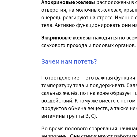
Апокриновые железы
расположены в 
отверстия, на молочных железах, крыль
очередь реагируют на стресс. Именно о
тела. Активно функционировать они н
Эккриновые железы
находятся по всем
слухового прохода и половых органов.
Зачем нам потеть?
Потоотделение — это важная функция 
температуру тела и поддерживать бала
сальных желёз, пот на коже образует 
воздействий. К тому же вместе с пото
продуктов обмена веществ, а также не
витамины группы В, С).
Во время полового созревания начина
андрогены. Они стимулируют работу по