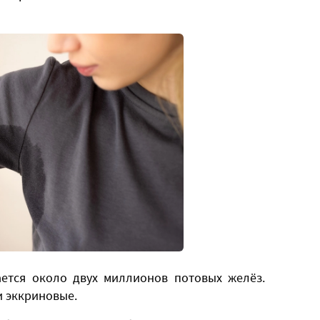
ается около двух миллионов потовых желёз.
и эккриновые.