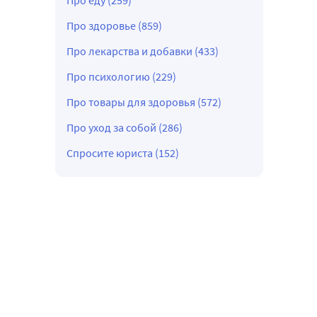
Про еду (259)
Про здоровье (859)
Про лекарства и добавки (433)
Про психологию (229)
Про товары для здоровья (572)
Про уход за собой (286)
Спросите юриста (152)