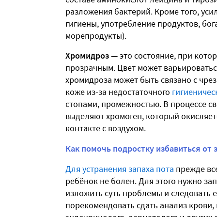
разложения бактерий. Кроме того, уси
гигиены, употребление продуктов, бог
морепродукты).
Хромидроз
— это состояние, при кото
прозрачным. Цвет может варьироваться
хромидроза может быть связано с чре
коже из-за недостаточного
гигиеничес
стопами, промежностью. В процессе 
выделяют хромоген, который окисляетс
контакте с воздухом.
Как помочь подростку избавиться от 
Для устранения запаха пота
прежде все
ребёнок не болен. Для этого нужно зап
изложить суть проблемы и следовать 
порекомендовать сдать анализ крови, 