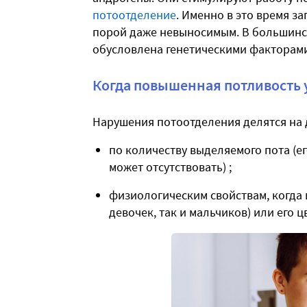
потоотделение
. Именно в это время за
порой даже невыносимым. В большинс
обусловлена генетическими факторам
Когда повышенная потливость 
Нарушения потоотделения делятся на 
по количеству выделяемого пота (е
может отсутствовать) ;
физиологическим свойствам, когда и
девочек, так и мальчиков) или его ц