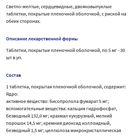
Светло-желтые, сердцевидные, двояковыпуклые
таблетки, покрытые пленочной оболочкой, с риской на
обеих сторонах.
Описание лекарственной формы
Таблетки, покрытые пленочной оболочкой, по 5 мг - 30
шт в уп.
Состав
1 таблетка, покрытая пленочной оболочкой, содержит:
Ядро:
активное вещество: бисопролола фумарат 5 мг;
вспомогательные вещества: кальция гидрофосфат,
безводный 132,0 мг; крахмал кукурузный, мелкий
порошок 14,5 мг; кремния диоксид коллоидный,
безводный 1,5 мг; целлюлоза микрокристаллическая