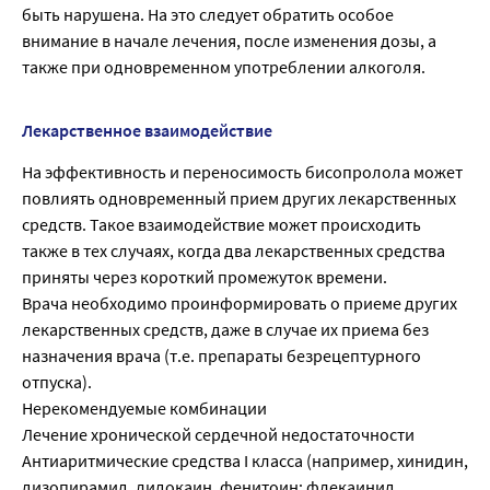
быть нарушена. На это следует обратить особое
внимание в начале лечения, после изменения дозы, а
также при одновременном употреблении алкоголя.
Лекарственное взаимодействие
На эффективность и переносимость бисопролола может
повлиять одновременный прием других лекарственных
средств. Такое взаимодействие может происходить
также в тех случаях, когда два лекарственных средства
приняты через короткий промежуток времени.
Врача необходимо проинформировать о приеме других
лекарственных средств, даже в случае их приема без
назначения врача (т.е. препараты безрецептурного
отпуска).
Нерекомендуемые комбинации
Лечение хронической сердечной недостаточности
Антиаритмические средства I класса (например, хинидин,
дизопирамид, лидокаин, фенитоин; флекаинид,