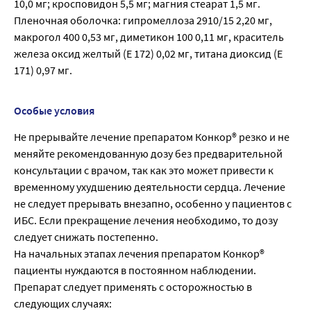
10,0 мг; кросповидон 5,5 мг; магния стеарат 1,5 мг.
Пленочная оболочка: гипромеллоза 2910/15 2,20 мг,
макрогол 400 0,53 мг, диметикон 100 0,11 мг, краситель
железа оксид желтый (Е 172) 0,02 мг, титана диоксид (Е
171) 0,97 мг.
Особые условия
Не прерывайте лечение препаратом Конкор® резко и не
меняйте рекомендованную дозу без предварительной
консультации с врачом, так как это может привести к
временному ухудшению деятельности сердца. Лечение
не следует прерывать внезапно, особенно у пациентов с
ИБС. Если прекращение лечения необходимо, то дозу
следует снижать постепенно.
На начальных этапах лечения препаратом Конкор®
пациенты нуждаются в постоянном наблюдении.
Препарат следует применять с осторожностью в
следующих случаях: