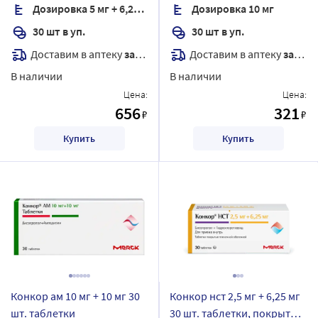
Дозировка 5 мг + 6,25 мг
Дозировка 10 мг
30 шт в уп.
30 шт в уп.
Доставим в аптеку
завтра
Доставим в аптеку
завтра
В наличии
В наличии
Цена:
Цена:
656
321
₽
₽
Купить
Купить
Конкор ам 10 мг + 10 мг 30
Конкор нст 2,5 мг + 6,25 мг
шт. таблетки
30 шт. таблетки, покрытые