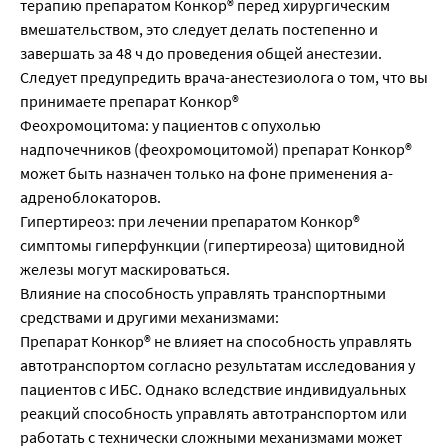
терапию препаратом Конкор® перед хирургическим
вмешательством, это следует делать постепенно и
завершать за 48 ч до проведения общей анестезии.
Следует предупредить врача-анестезиолога о том, что вы
принимаете препарат Конкор®
Феохромоцитома: у пациентов с опухолью
надпочечников (феохромоцитомой) препарат Конкор®
может быть назначен только на фоне применения а-
адреноблокаторов.
Гипертиреоз: при лечении препаратом Конкор®
симптомы гиперфункции (гипертиреоза) щитовидной
железы могут маскироваться.
Влияние на способность управлять транспортными
средствами и другими механизмами:
Препарат Конкор® не влияет на способность управлять
автотранспортом согласно результатам исследования у
пациентов с ИБС. Однако вследствие индивидуальных
реакций способность управлять автотранспортом или
работать с технически сложными механизмами может