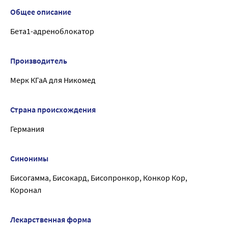
Общее описание
Бета1-адреноблокатор
Производитель
Мерк КГаА для Никомед
Страна происхождения
Германия
Синонимы
Бисогамма, Бисокард, Бисопронкор, Конкор Кор,
Коронал
Лекарственная форма