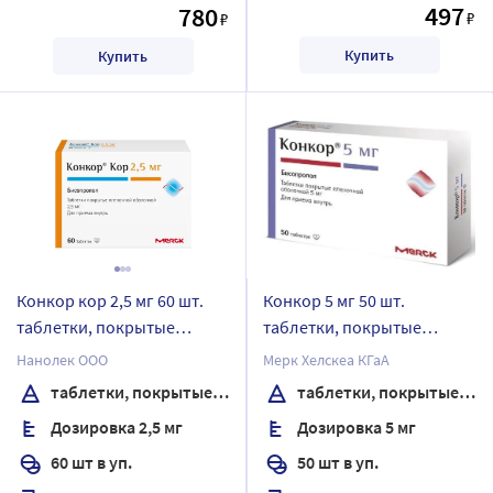
497
780
₽
₽
Купить
Купить
Конкор кор 2,5 мг 60 шт.
Конкор 5 мг 50 шт.
таблетки, покрытые
таблетки, покрытые
пленочной оболочкой
пленочной оболочкой
Нанолек ООО
Мерк Хелскеа КГаА
таблетки, покрытые пленочной оболочкой
таблетки, покрытые пленочной оболочкой
Дозировка 2,5 мг
Дозировка 5 мг
60 шт в уп.
50 шт в уп.