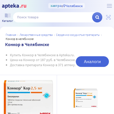
завтра
в
Челябинск
Каталог
главная
лекарственные средства
сердечно-сосудистые препараты
конкор в челябинске
Конкор в Челябинске
Купить Конкор в Челябинске в Apteka.ru.
Цена на Конкор от 187 руб. в Челябинске.
Аналоги
Доставка препарата Конкор в 371 аптеку.