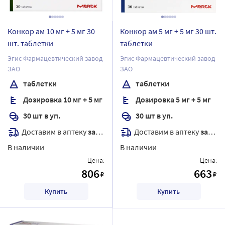
Конкор ам 10 мг + 5 мг 30
Конкор ам 5 мг + 5 мг 30 шт.
шт. таблетки
таблетки
Эгис Фармацевтический завод
Эгис Фармацевтический завод
ЗАО
ЗАО
таблетки
таблетки
Дозировка 10 мг + 5 мг
Дозировка 5 мг + 5 мг
30 шт в уп.
30 шт в уп.
Доставим в аптеку
завтра
Доставим в аптеку
завтра
В наличии
В наличии
Цена:
Цена:
806
663
₽
₽
Купить
Купить