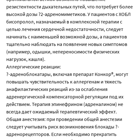
резистентности дыхательных путей, что потребует более
высокой дозы ?2-адреномиметиков. У пациентов с ХОБЛ
бисопролол, назначаемый в комплексной терапии с
целью лечения сердечной недостаточности, следует
начинать с наименьшей возможной дозы, а пациентов
тщательно наблюдать на появление новых симптомов
(например, одышки, непереносимости физических
нагрузок, кашля).
Аллергические реакции:
?-адреноблокатары, включая препарат Конкор®, могут
повышать чувствительность к аллергенам и тяжесть
анафилактических реакций из-за ослабления
адренергической компенсаторной регуляции под их
действием. Терапия эпинефрином (адреналином) не
всегда дает ожидаемый терапевтический эффект.
Общая анестезия: при проведении общей анестезии
следует учитывать риск возникновения блокады ?-
адренорецепторов. Если необходимо прекратить