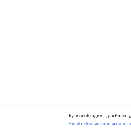
Куки необходимы для более у
Узнайте больше про использо