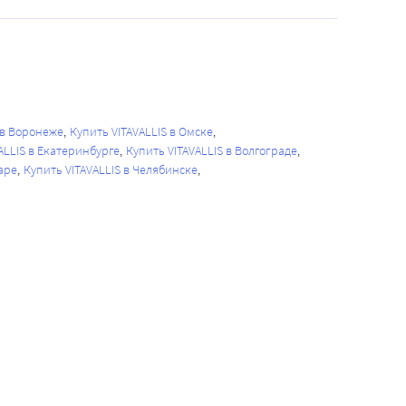
 в Воронеже
Купить VITAVALLIS в Омске
ALLIS в Екатеринбурге
Купить VITAVALLIS в Волгограде
аре
Купить VITAVALLIS в Челябинске