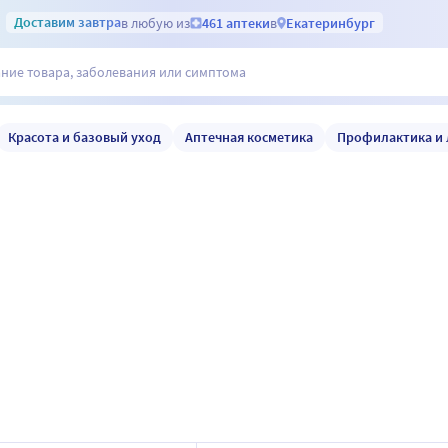
Доставим
завтра
в любую из
461 аптеки
в
Екатеринбург
Красота и базовый уход
Аптечная косметика
Профилактика и 