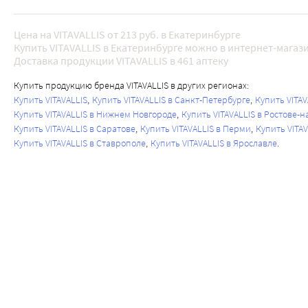
Цена на VITAVALLIS от 213 руб. в Екатеринбурге
Купить VITAVALLIS в Екатеринбурге можно в интернет-магази
Доставка продукции VITAVALLIS в 461 аптеку
Купить продукцию бренда VITAVALLIS в других регионах:
Купить VITAVALLIS
Купить VITAVALLIS в Санкт-Петербурге
Купить VITA
Купить VITAVALLIS в Нижнем Новгороде
Купить VITAVALLIS в Ростове-н
Купить VITAVALLIS в Саратове
Купить VITAVALLIS в Перми
Купить VITA
Купить VITAVALLIS в Ставрополе
Купить VITAVALLIS в Ярославле