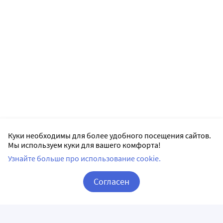
Куки необходимы для более удобного посещения сайтов.
Мы используем куки для вашего комфорта!
Узнайте больше про использование cookie.
Согласен
Корзина
Вход / Регистрация