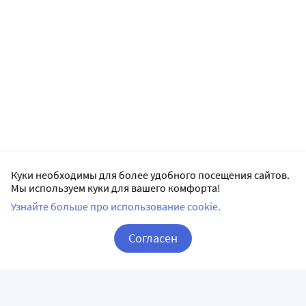
Куки необходимы для более удобного посещения сайтов.
Мы используем куки для вашего комфорта!
Узнайте больше про использование cookie.
Согласен
Корзина
Вход / Регистрация