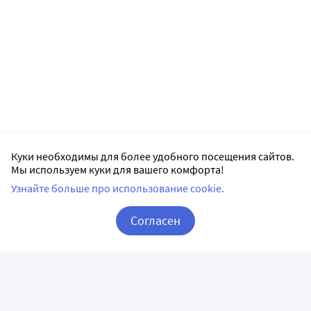
Куки необходимы для более удобного посещения сайтов.
Мы используем куки для вашего комфорта!
Узнайте больше про использование cookie.
Согласен
Корзина
Вход / Регистрация