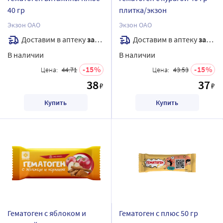
40 гр
плитка/экзон
Экзон ОАО
Экзон ОАО
Доставим в аптеку
завтра
Доставим в аптеку
завтра
В наличии
В наличии
15
15
Цена:
44.71
Цена:
43.53
38
37
₽
₽
Купить
Купить
Гематоген с яблоком и
Гематоген с плюс 50 гр