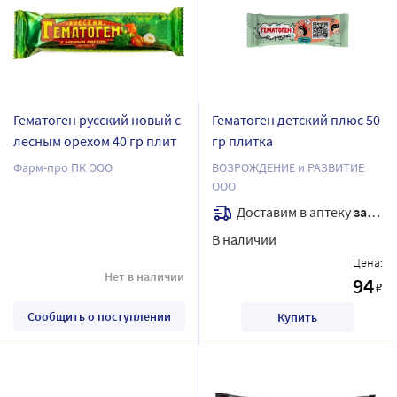
Гематоген русский новый с
Гематоген детский плюс 50
лесным орехом 40 гр плит
гр плитка
Фарм-про ПК ООО
ВОЗРОЖДЕНИЕ и РАЗВИТИЕ
ООО
Доставим в аптеку
завтра
В наличии
Цена:
Нет в наличии
94
₽
Сообщить о поступлении
Купить