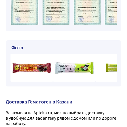
Фото
Доставка Гематоген в Казани
Заказывая на Apteka.ru, можно выбрать доставку
в удобную для вас аптеку рядом с домом или по дороге
на работу.