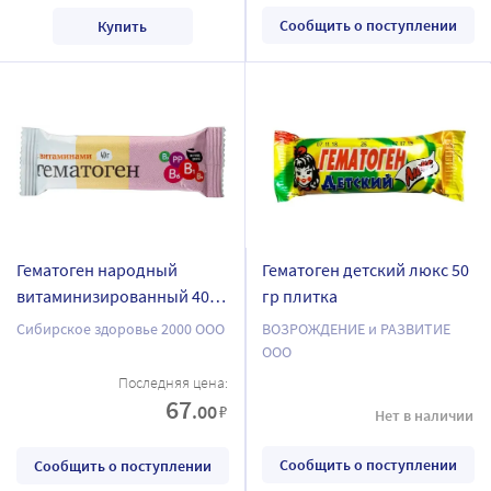
Сообщить о поступлении
Купить
Гематоген народный
Гематоген детский люкс 50
витаминизированный 40
гр плитка
гр плитка
Сибирское здоровье 2000 ООО
ВОЗРОЖДЕНИЕ и РАЗВИТИЕ
ООО
Последняя цена:
67
.00
₽
Нет в наличии
Сообщить о поступлении
Сообщить о поступлении