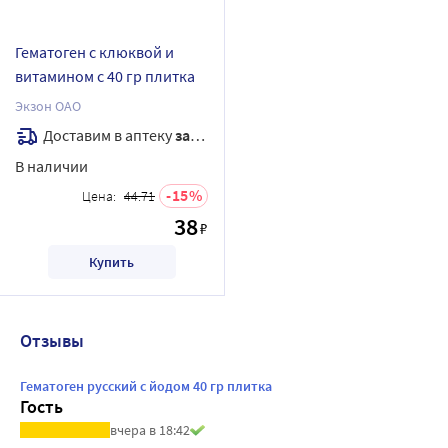
Гематоген с клюквой и
витамином с 40 гр плитка
Экзон ОАО
Доставим в аптеку
завтра
В наличии
15
Цена:
44.71
38
₽
Купить
Отзывы
Гематоген русский с йодом 40 гр плитка
Гость
вчера в 18:42