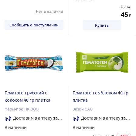
Цена:
Нет в наличии
45
₽
Сообщить о поступлении
Купить
Гематоген русский с
Гематоген с яблоком 40 гр
кокосом 40 гр плитка
плитка
Фарм-про ПК ООО
Экзон ОАО
Доставим в аптеку
завтра
Доставим в аптеку
завтра
В наличии
В наличии
15