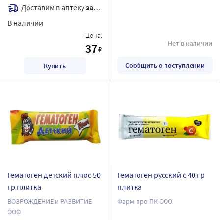
Доставим в аптеку
завтра
В наличии
Цена:
Нет в наличии
37
₽
Сообщить о поступлении
Купить
Гематоген детский плюс 50
Гематоген русский с 40 гр
гр плитка
плитка
ВОЗРОЖДЕНИЕ и РАЗВИТИЕ
Фарм-про ПК ООО
ООО