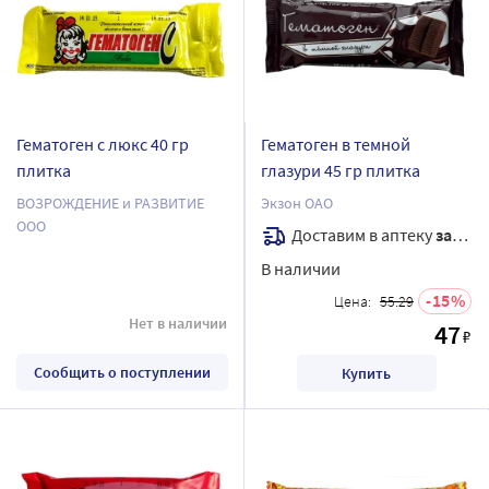
Гематоген с люкс 40 гр
Гематоген в темной
плитка
глазури 45 гр плитка
ВОЗРОЖДЕНИЕ и РАЗВИТИЕ
Экзон ОАО
ООО
Доставим в аптеку
завтра
В наличии
15
Цена:
55.29
Нет в наличии
47
₽
Сообщить о поступлении
Купить