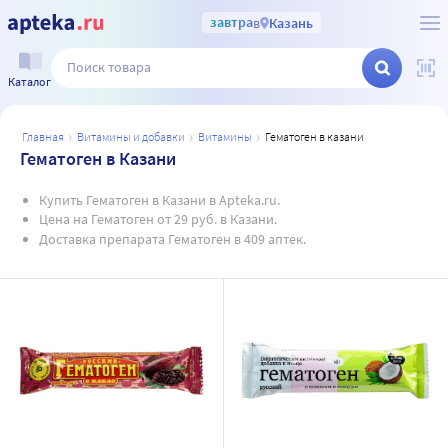
завтра
в
Казань
Каталог
главная
витамины и добавки
витамины
гематоген в казани
Гематоген в Казани
Купить Гематоген в Казани в Apteka.ru.
Цена на Гематоген от 29 руб. в Казани.
Доставка препарата Гематоген в 409 аптек.