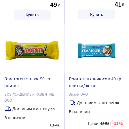
41
49
₽
₽
Купить
Купить
Гематоген с плюс 50 гр
Гематоген с кокосом 40 гр
плитка
плитка/экзон
ВОЗРОЖДЕНИЕ и РАЗВИТИЕ
Экзон ОАО
ООО
Доставим в аптеку
завтра
Доставим в аптеку
завтра
В наличии
В наличии
15
Цена:
43.53
Цена: