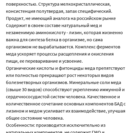
поверхностью. Структура мелкокристаллическая,
консистенция полутвердая, запах специфический.
Продукт, не имеющий аналога на российском рынке
Содержит в своем составе натуральный мед и
незаменимую аминокислоту - лизин, которая жизненно
важна для синтеза белка в организме, но сама
организмом не вырабатывается. Комплекс ферментов
меда ускоряет процессы расщепления и окисления
пищи, ее переваривание и усвоение.
Органические кислоты и фитонциды меда препятствуют
или полностью прекращают рост некоторых видов
болезнетворных организмов. Минеральные соли меда
(свыше 30 видов) способствуют укреплению иммунной и
сердечнососудистой систем человека. Качественное и
количественное сочетание основных компонентов БАД с
лизином и медом усиливает их взаимодействие, улучшая
общее состояние человека.
Особенности: производится исключительно из
натуральных компонентов, не содержит ГМО и