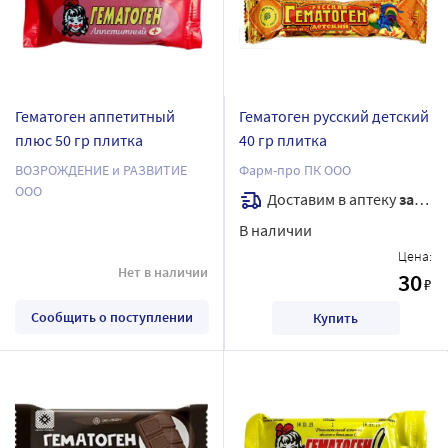
Гематоген аппетитный
Гематоген русский детский
плюс 50 гр плитка
40 гр плитка
ВОЗРОЖДЕНИЕ и РАЗВИТИЕ
Фарм-про ПК ООО
ООО
Доставим в аптеку
завтра
В наличии
Цена:
Нет в наличии
30
₽
Сообщить о поступлении
Купить