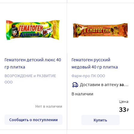
Гематоген детский люкс 40
Гематоген русский
гр плитка
медовый 40 гр плитка
ВОЗРОЖДЕНИЕ и РАЗВИТИЕ
Фарм-про ПК ООО
ООО
Доставим в аптеку
завтра
В наличии
Цена:
Нет в наличии
33
₽
Сообщить о поступлении
Купить