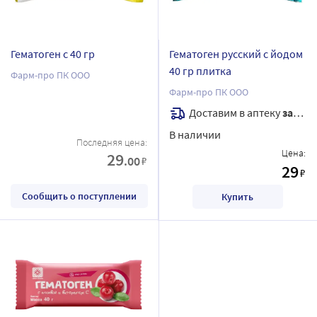
Гематоген с 40 гр
Гематоген русский с йодом
40 гр плитка
Фарм-про ПК ООО
Фарм-про ПК ООО
Доставим в аптеку
завтра
В наличии
Последняя цена:
Цена:
29
.00
₽
29
₽
Сообщить о поступлении
Купить