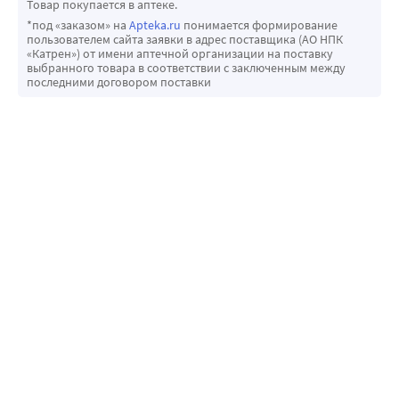
Товар покупается в аптеке.
*под «заказом» на
Apteka.ru
понимается формирование
пользователем сайта заявки в адрес поставщика (АО НПК
«Катрен») от имени аптечной организации на поставку
выбранного товара в соответствии с заключенным между
последними договором поставки