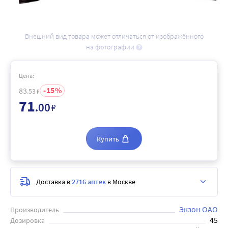
Внешний вид товара может отличаться от изображённого
на фотографии
Цена:
15
83
.53
₽
71
.00
₽
Купить
Доставка в
2716 аптек
в Москве
Экзон ОАО
Производитель
45
Дозировка