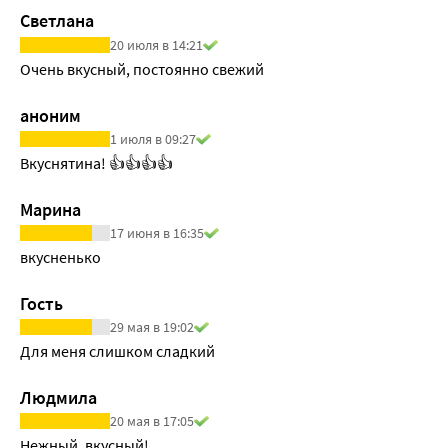
Светлана
20 июля в 14:21
Очень вкусный, постоянно свежий
аноним
1 июля в 09:27
Вкуснятина! 👍👍👍👍
Марина
17 июня в 16:35
вкусненько
Гость
29 мая в 19:02
Для меня слишком сладкий
Людмила
20 мая в 17:05
Нежный, вкусный!