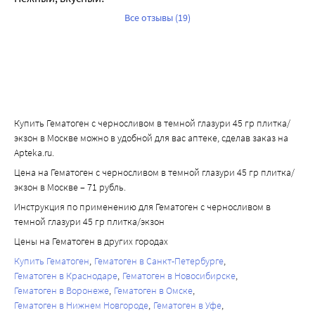
Все отзывы (19)
Купить Гематоген с черносливом в темной глазури 45 гр плитка/
экзон в Москве можно в удобной для вас аптеке, сделав заказ на
Apteka.ru.
Цена на Гематоген с черносливом в темной глазури 45 гр плитка/
экзон в Москве – 71 рубль.
Инструкция по применению для Гематоген с черносливом в
темной глазури 45 гр плитка/экзон
Цены на Гематоген в других городах
Купить Гематоген
Гематоген в Санкт-Петербурге
Гематоген в Краснодаре
Гематоген в Новосибирске
Гематоген в Воронеже
Гематоген в Омске
Гематоген в Нижнем Новгороде
Гематоген в Уфе