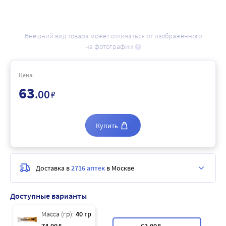
Внешний вид товара может отличаться от изображённого
на фотографии
Цена:
63
.00
₽
Купить
Доставка в
2716 аптек
в Москве
Доступные варианты
Масса (гр):
40 гр
₽
₽