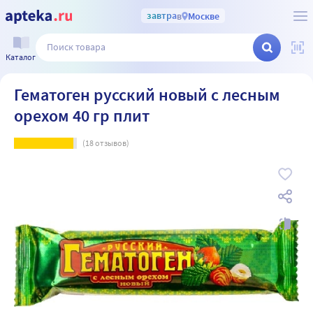
завтра
в
Москве
Каталог
Гематоген русский новый с лесным
орехом 40 гр плит
(
18
отзывов)