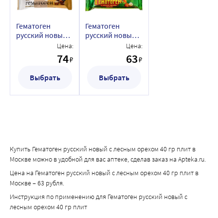
Гематоген
Гематоген
русский новый с
русский новый с
лесным орехом
лесным орехом
Цена:
Цена:
40 гр плитка
40 гр плит
74
63
₽
₽
Выбрать
Выбрать
Купить Гематоген русский новый с лесным орехом 40 гр плит в
Москве можно в удобной для вас аптеке, сделав заказ на Apteka.ru.
Цена на Гематоген русский новый с лесным орехом 40 гр плит в
Москве – 63 рубля.
Инструкция по применению для Гематоген русский новый с
лесным орехом 40 гр плит