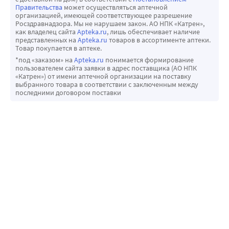
Правительства
может осуществляться аптечной
организацией, имеющей соответствующее разрешение
Росздравнадзора. Мы не нарушаем закон. АО НПК «Катрен»,
как владелец сайта
Apteka.ru
, лишь обеспечивает наличие
представленных на
Apteka.ru
товаров в ассортименте аптеки.
Товар покупается в аптеке.
*под «заказом» на
Apteka.ru
понимается формирование
пользователем сайта заявки в адрес поставщика (АО НПК
«Катрен») от имени аптечной организации на поставку
выбранного товара в соответствии с заключенным между
последними договором поставки