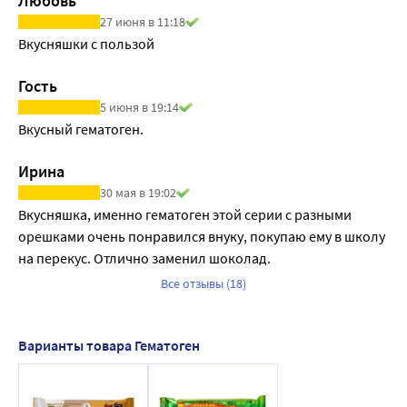
Любовь
27 июня в 11:18
Вкусняшки с пользой
Гость
5 июня в 19:14
Вкусный гематоген.
Ирина
30 мая в 19:02
Вкусняшка, именно гематоген этой серии с разными 
орешками очень понравился внуку, покупаю ему в школу 
на перекус. Отлично заменил шоколад.
Все отзывы (18)
Варианты товара Гематоген