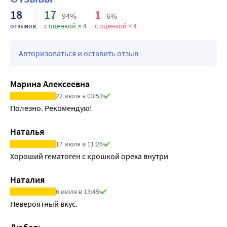
18
17
1
94%
6%
отзывов
с оценкой ≥ 4
с оценкой < 4
Авторизоваться и оставить отзыв
Марина Алексеевна
22 июля в 03:53
Полезно. Рекомендую!
Наталья
17 июля в 11:26
Хороший гематоген с крошкой ореха внутри
Наталия
6 июля в 13:45
Невероятный вкус. 