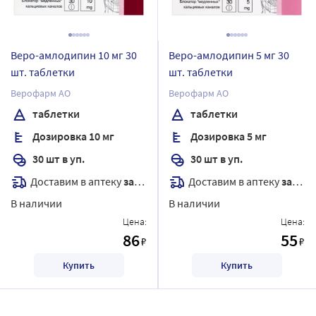
Веро-амлодипин 10 мг 30
Веро-амлодипин 5 мг 30
шт. таблетки
шт. таблетки
Верофарм АО
Верофарм АО
таблетки
таблетки
Дозировка 10 мг
Дозировка 5 мг
30 шт в уп.
30 шт в уп.
Доставим в аптеку
завтра
Доставим в аптеку
завтра
В наличии
В наличии
Цена:
Цена:
86
55
₽
₽
Купить
Купить