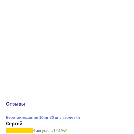
Отзывы
Веро-амлодипин 10 мг 30 шт. таблетки
Сергей
4 августа в 14:19