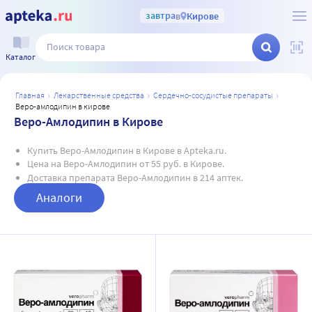
завтра
в
Кирове
Каталог
главная
лекарственные средства
сердечно-сосудистые препараты
веро-амлодипин в кирове
Веро-Амлодипин в Кирове
Купить Веро-Амлодипин в Кирове в Apteka.ru.
Цена на Веро-Амлодипин от 55 руб. в Кирове.
Доставка препарата Веро-Амлодипин в 214 аптек.
Аналоги