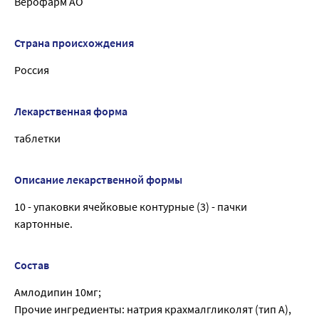
Верофарм АО
Страна происхождения
Россия
Лекарственная форма
таблетки
Описание лекарственной формы
10 - упаковки ячейковые контурные (3) - пачки
картонные.
Состав
Амлодипин 10мг;
Прочие ингредиенты: натрия крахмалгликолят (тип А),