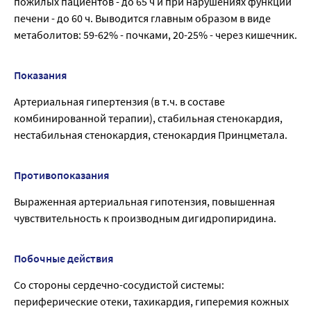
пожилых пациентов - до 65 ч и при нарушениях функции
печени - до 60 ч. Выводится главным образом в виде
метаболитов: 59-62% - почками, 20-25% - через кишечник.
Показания
Артериальная гипертензия (в т.ч. в составе
комбинированной терапии), стабильная стенокардия,
нестабильная стенокардия, стенокардия Принцметала.
Противопоказания
Выраженная артериальная гипотензия, повышенная
чувствительность к производным дигидропиридина.
Побочные действия
Со стороны сердечно-сосудистой системы:
периферические отеки, тахикардия, гиперемия кожных