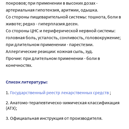
покровов; при применении в высоких дозах -
артериальная гипотензия, аритмии, одышка.
Со стороны пищеварительной системы: тошнота, боли в
животе; редко - гиперплазия десен.
Со стороны ЦНС и периферической нервной системы:
головная боль, усталость, сонливость, головокружение;
при длительном применении - парестезии.
Аллергические реакции: кожная сыпь, зуд.
Прочие: при длительном применении - боли в
конечностях.
Список литературы:
1.
Государственный реестр лекарственных средств
;
2. Анатомо-терапевтическо-химическая классификация
(ATX);
3. Официальная инструкция от производителя.