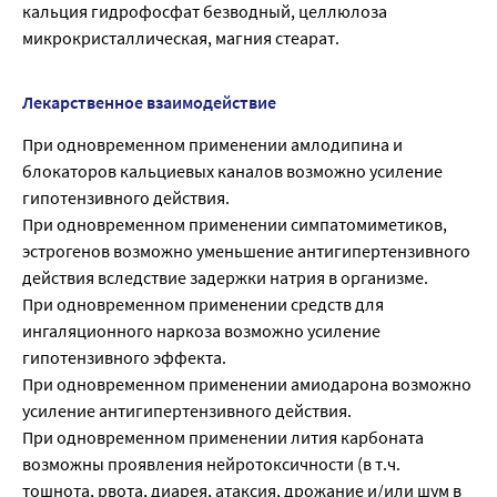
кальция гидрофосфат безводный, целлюлоза
микрокристаллическая, магния стеарат.
Лекарственное взаимодействие
При одновременном применении амлодипина и
блокаторов кальциевых каналов возможно усиление
гипотензивного действия.
При одновременном применении симпатомиметиков,
эстрогенов возможно уменьшение антигипертензивного
действия вследствие задержки натрия в организме.
При одновременном применении средств для
ингаляционного наркоза возможно усиление
гипотензивного эффекта.
При одновременном применении амиодарона возможно
усиление антигипертензивного действия.
При одновременном применении лития карбоната
возможны проявления нейротоксичности (в т.ч.
тошнота, рвота, диарея, атаксия, дрожание и/или шум в