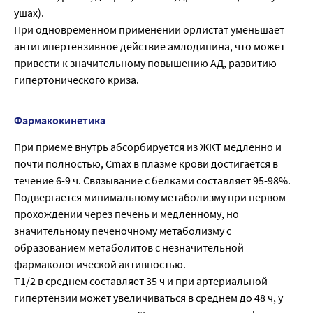
ушах).
При одновременном применении орлистат уменьшает
антигипертензивное действие амлодипина, что может
привести к значительному повышению АД, развитию
гипертонического криза.
Фармакокинетика
При приеме внутрь абсорбируется из ЖКТ медленно и
почти полностью, Cmax в плазме крови достигается в
течение 6-9 ч. Связывание с белками составляет 95-98%.
Подвергается минимальному метаболизму при первом
прохождении через печень и медленному, но
значительному печеночному метаболизму с
образованием метаболитов с незначительной
фармакологической активностью.
T1/2 в среднем составляет 35 ч и при артериальной
гипертензии может увеличиваться в среднем до 48 ч, у