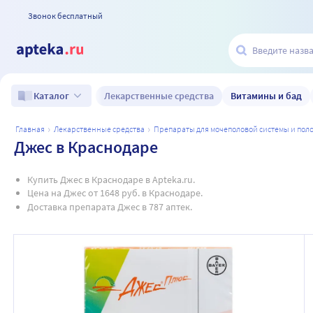
Звонок бесплатный
Лекарственные средства
Витамины и бад
Каталог
главная
лекарственные средства
препараты для мочеполовой системы и по
Джес в Краснодаре
Купить Джес в Краснодаре в Apteka.ru.
Цена на Джес от 1648 руб. в Краснодаре.
Доставка препарата Джес в 787 аптек.