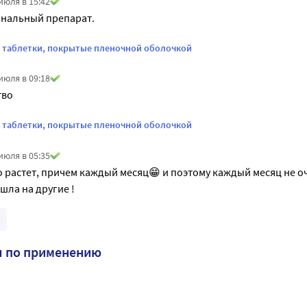
июля в 15:42
нальный препарат.
. таблетки, покрытые пленочной оболочкой
июля в 09:18
тво
. таблетки, покрытые пленочной оболочкой
июля в 05:35
 растет, причем каждый месяц😁 и поэтому каждый месяц не оч
шла на другие !
я по применению