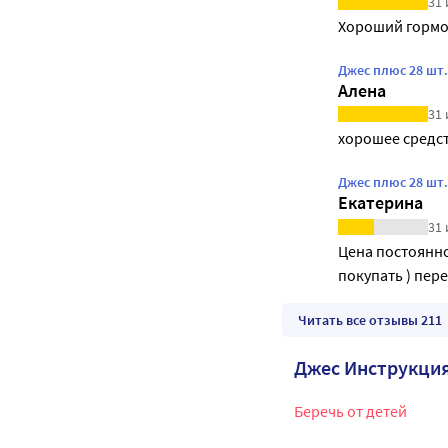
31 
Хороший гормо
Джес плюс 28 шт
Алена
31 
хорошее средс
Джес плюс 28 шт
Екатерина
31 
Цена постоянно
покупать ) пере
Читать все отзывы 211
Джес Инструкци
Беречь от детей