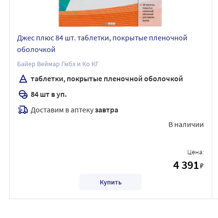
Джес плюс 84 шт. таблетки, покрытые пленочной
оболочкой
Байер Веймар Гмбх и Ко КГ
таблетки, покрытые пленочной оболочкой
84 шт в уп.
Доставим в аптеку
завтра
В наличии
Цена:
4 391
₽
Купить