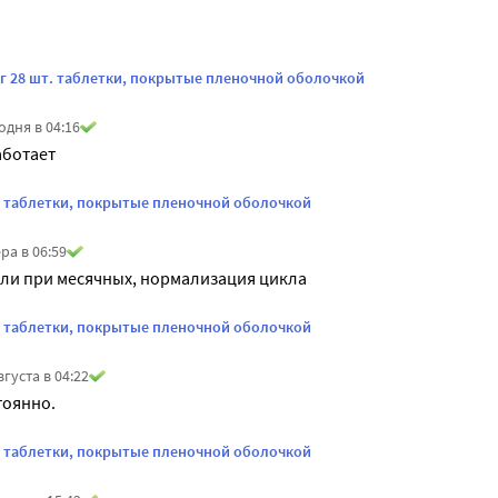
 мг 28 шт. таблетки, покрытые пленочной оболочкой
одня в 04:16
аботает
. таблетки, покрытые пленочной оболочкой
ра в 06:59
ли при месячных, нормализация цикла
. таблетки, покрытые пленочной оболочкой
вгуста в 04:22
тоянно.
. таблетки, покрытые пленочной оболочкой