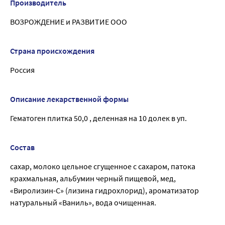
Производитель
ВОЗРОЖДЕНИЕ и РАЗВИТИЕ ООО
Страна происхождения
Россия
Описание лекарственной формы
Гематоген плитка 50,0 , деленная на 10 долек в уп.
Состав
сахар, молоко цельное сгущенное с сахаром, патока
крахмальная, альбумин черный пищевой, мед,
«Виролизин-С» (лизина гидрохлорид), ароматизатор
натуральный «Ваниль», вода очищенная.