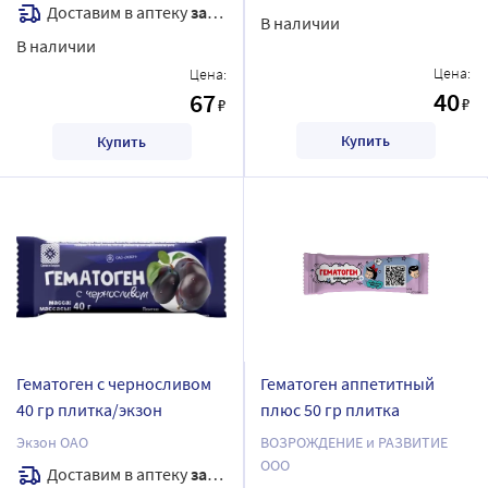
Доставим в аптеку
завтра
В наличии
В наличии
Цена:
Цена:
40
67
₽
₽
Купить
Купить
Гематоген с черносливом
Гематоген аппетитный
40 гр плитка/экзон
плюс 50 гр плитка
Экзон ОАО
ВОЗРОЖДЕНИЕ и РАЗВИТИЕ
ООО
Доставим в аптеку
завтра