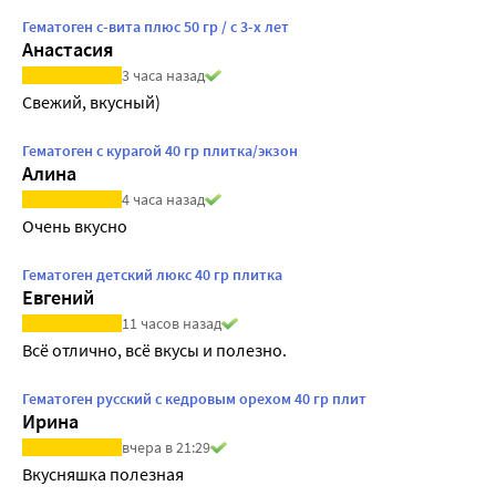
Гематоген с-вита плюс 50 гр / с 3-х лет
Анастасия
3 часа назад
Свежий, вкусный)
Гематоген с курагой 40 гр плитка/экзон
Алина
4 часа назад
Очень вкусно
Гематоген детский люкс 40 гр плитка
Евгений
11 часов назад
Всё отлично, всё вкусы и полезно.
Гематоген русский с кедровым орехом 40 гр плит
Ирина
вчера в 21:29
Вкусняшка полезная