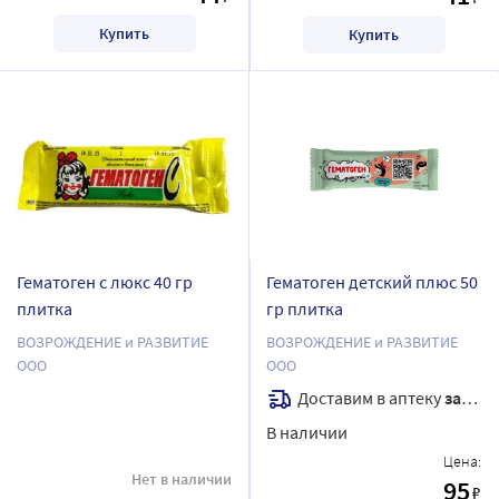
Купить
Купить
Гематоген с люкс 40 гр
Гематоген детский плюс 50
плитка
гр плитка
ВОЗРОЖДЕНИЕ и РАЗВИТИЕ
ВОЗРОЖДЕНИЕ и РАЗВИТИЕ
ООО
ООО
Доставим в аптеку
завтра
В наличии
Цена:
Нет в наличии
95
₽