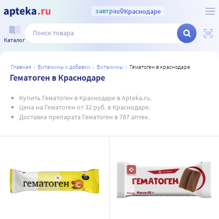
завтра
в
Краснодаре
Каталог
главная
витамины и добавки
витамины
гематоген в краснодаре
Гематоген в Краснодаре
Купить Гематоген в Краснодаре в Apteka.ru.
Цена на Гематоген от 32 руб. в Краснодаре.
Доставка препарата Гематоген в 787 аптек.