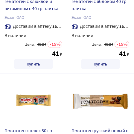
Гематоген с клюквой и
Гематоген с яблоком 40 гр
витамином с 40 гр плитка
плитка
Экзон ОАО
Экзон ОАО
Доставим в аптеку
завтра
Доставим в аптеку
завтра
В наличии
В наличии
15
15
Цена:
48.24
Цена:
48.24
41
41
₽
₽
Купить
Купить
Гематоген с плюс 50 гр
Гематоген русский новый с