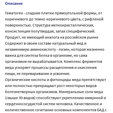
Описание
Гематоген - сладкие плитки прямоугольной формы, от
коричневого до темно-коричневого цвета, с рифленой
поверхностью. Структура мелкокристаллическая,
консистенция полутвердая, запах специфический.
Продукт, не имеющий аналога на российском рынке
Содержит в своем составе натуральный мед и
незаменимую аминокислоту - лизин, которая жизненно
важна для синтеза белка в организме, но сама
организмом не вырабатывается. Комплекс ферментов
меда ускоряет процессы расщепления и окисления
пищи, ее переваривание и усвоение.
Органические кислоты и фитонциды меда препятствуют
или полностью прекращают рост некоторых видов
болезнетворных организмов. Минеральные соли меда
(свыше 30 видов) способствуют укреплению иммунной и
сердечнососудистой систем человека. Качественное и
количественное сочетание основных компонентов БАД с