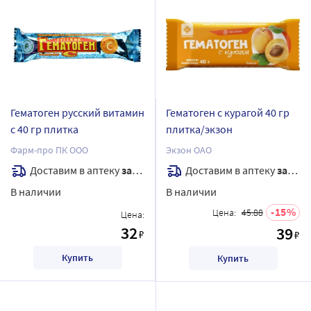
Гематоген русский витамин
Гематоген с курагой 40 гр
с 40 гр плитка
плитка/экзон
Фарм-про ПК ООО
Экзон ОАО
Доставим в аптеку
завтра
Доставим в аптеку
завтра
В наличии
В наличии
15
Цена:
45.88
Цена:
32
39
₽
₽
Купить
Купить