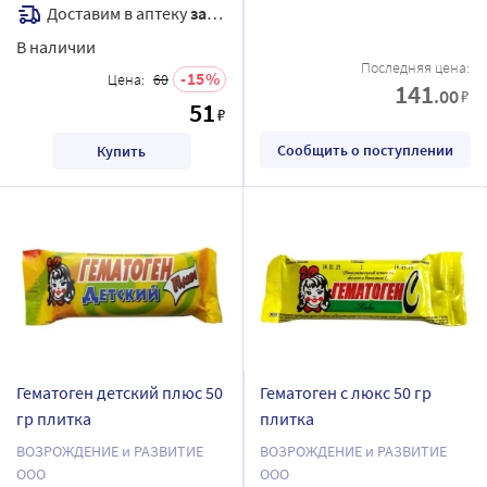
10,0 N5 ПЛИТКА
Доставим в аптеку
завтра
В наличии
Последняя цена:
15
Цена:
60
141
.00
₽
51
₽
Сообщить о поступлении
Купить
Гематоген детский плюс 50
Гематоген с люкс 50 гр
гр плитка
плитка
ВОЗРОЖДЕНИЕ и РАЗВИТИЕ
ВОЗРОЖДЕНИЕ и РАЗВИТИЕ
ООО
ООО