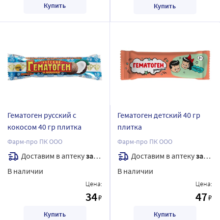
Купить
Купить
Гематоген русский с
Гематоген детский 40 гр
кокосом 40 гр плитка
плитка
Фарм-про ПК ООО
Фарм-про ПК ООО
Доставим в аптеку
завтра
Доставим в аптеку
завтра
В наличии
В наличии
Цена:
Цена:
34
47
₽
₽
Купить
Купить