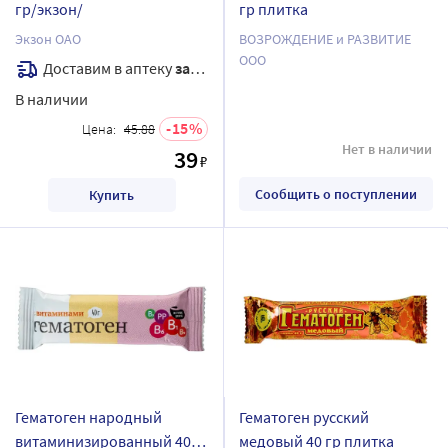
гр/экзон/
гр плитка
Экзон ОАО
ВОЗРОЖДЕНИЕ и РАЗВИТИЕ
ООО
Доставим в аптеку
завтра
В наличии
15
Цена:
45.88
Нет в наличии
39
₽
Сообщить о поступлении
Купить
Гематоген народный
Гематоген русский
витаминизированный 40
медовый 40 гр плитка