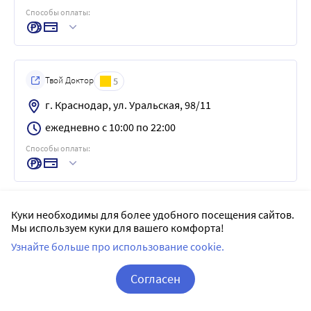
Способы оплаты:
Твой Доктор
5
г. Краснодар, ул. Уральская, 98/11
ежедневно с 10:00 по 22:00
Способы оплаты:
Куки необходимы для более удобного посещения сайтов.
Ригла
5
Мы используем куки для вашего комфорта!
г. Краснодар, ул. Ставропольская, 224, кв. 4, кв.
Узнайте больше про использование cookie.
21
ежедневно с 08:00 по 23:50
Согласен
Способы оплаты:
Корзина
Вход / Регистрация