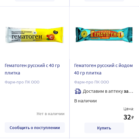
Гематоген русский с 40 гр
Гематоген русский с йодом
плитка
40 гр плитка
Фарм-про ПК ООО
Фарм-про ПК ООО
Доставим в аптеку
завтра
В наличии
Цена:
Нет в наличии
32
₽
Сообщить о поступлении
Купить