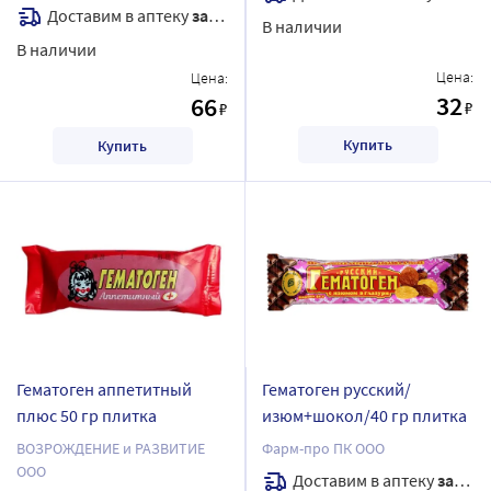
Доставим в аптеку
завтра
В наличии
В наличии
Цена:
Цена:
32
66
₽
₽
Купить
Купить
Гематоген аппетитный
Гематоген русский/
плюс 50 гр плитка
изюм+шокол/40 гр плитка
ВОЗРОЖДЕНИЕ и РАЗВИТИЕ
Фарм-про ПК ООО
ООО
Доставим в аптеку
завтра