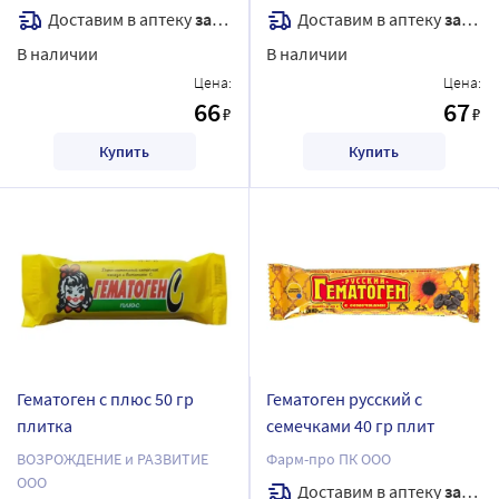
Доставим в аптеку
завтра
Доставим в аптеку
завтра
В наличии
В наличии
Цена:
Цена:
66
67
₽
₽
Купить
Купить
Гематоген с плюс 50 гр
Гематоген русский с
плитка
семечками 40 гр плит
ВОЗРОЖДЕНИЕ и РАЗВИТИЕ
Фарм-про ПК ООО
ООО
Доставим в аптеку
завтра