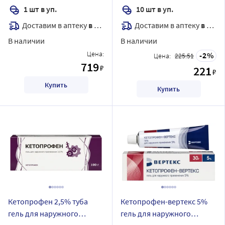
1 шт в уп.
10 шт в уп.
Доставим в аптеку
в течение 7 дней
Доставим в аптеку
в течение 7 дней
В наличии
В наличии
Цена:
2
Цена:
225.51
719
₽
221
₽
Купить
Купить
Кетопрофен 2,5% туба
Кетопрофен-вертекс 5%
гель для наружного
гель для наружного