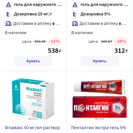
гель для наружного применения
гель для наружного применения
Дозировка 25 мг/г
Дозировка 5%
Доставим в аптеку
в течение 7 дней
Доставим в аптеку
в течение 7 дней
В наличии
В наличии
11
10
Цена:
604.49
Цена:
346.67
538
312
₽
₽
Купить
Купить
Фламакс 50 мг/мл раствор
Пенталгин экстра-гель 5%