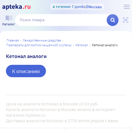
в течение 7 дней
в
Москва
Каталог
главная
лекарственные средства
препараты для костно-мышечной системы
кетонал
кетонал аналоги
Кетонал аналоги
К описанию
Цена на аналоги Кетонал в Москве от 83 руб.
Купить аналоги Кетонал в Москве можно в интернет-
магазине Apteka.ru
Доставка аналогов Кетонал в 2759 аптек рядом с вами