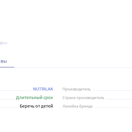
афии
ывы
NUTRILAK
Производитель
Длительный срок
Страна производитель
Беречь от детей
Линейка бренда