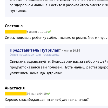
со здоровьем малыша. Растите и развивайтесь вместе с Nu
Нутрилак.
Светлана
6 июня в 10:11
Смесь подошла ребенку с абкм, только огромный ее минус , ч
Представитель Нутрилак
7 июня в 10:34
Ответ представителя поставщика
Светлана, здравствуйте! Благодарим вас за выбор нашей
продукт оказался вам полезен. Пусть малыш растет здоро
уважением, команда Нутрилак.
Анастасия
24 мая в 04:19
Хорошо спасибо,когда питание будет в наличии?