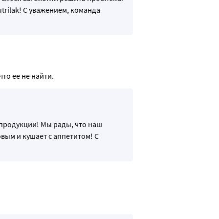
trilak! С уважением, команда
то ее не найти.
 продукции! Мы рады, что наш
вым и кушает с аппетитом! С