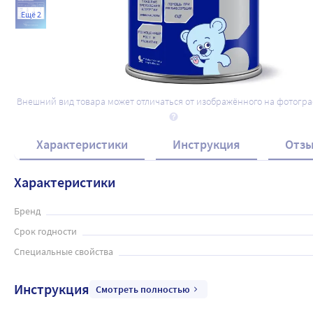
Ещё 2
Внешний вид товара может отличаться от изображённого на фотогр
Характеристики
Инструкция
Отз
Характеристики
Бренд
Срок годности
Специальные свойства
Инструкция
Смотреть полностью