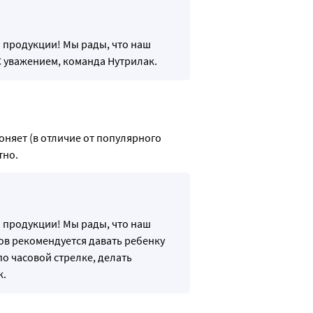
й продукции! Мы рады, что наш
С уважением, команда Нутрилак.
оняет (в отличие от популярного 
но. 
й продукции! Мы рады, что наш
ов рекомендуется давать ребенку
о часовой стрелке, делать
к.