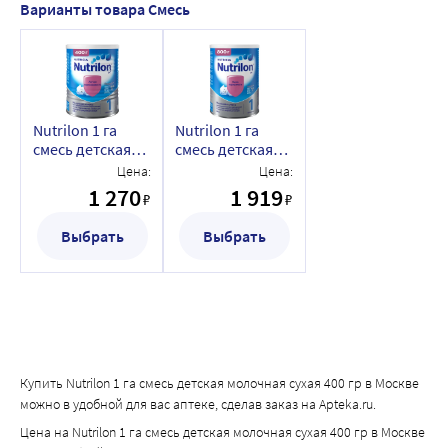
Варианты товара Смесь
Nutrilon 1 га
Nutrilon 1 га
смесь детская
смесь детская
молочная сухая
молочная сухая
Цена:
Цена:
400 гр
800 гр
1 270
1 919
₽
₽
Выбрать
Выбрать
Купить Nutrilon 1 га смесь детская молочная сухая 400 гр в Москве
можно в удобной для вас аптеке, сделав заказ на Apteka.ru.
Цена на Nutrilon 1 га смесь детская молочная сухая 400 гр в Москве