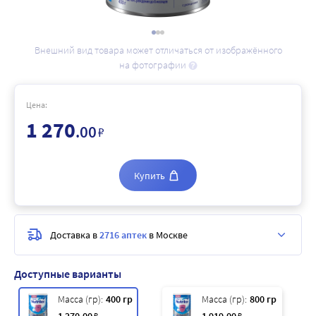
Внешний вид товара может отличаться от изображённого
на фотографии
Цена:
1 270
.00
₽
Купить
Доставка в
2716 аптек
в Москве
Доступные варианты
Масса (гр):
400 гр
Масса (гр):
800 гр
₽
₽