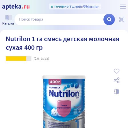
в течение 7 дней
в
Москве
Каталог
Nutrilon 1 га смесь детская молочная
сухая 400 гр
(
2
отзыва)