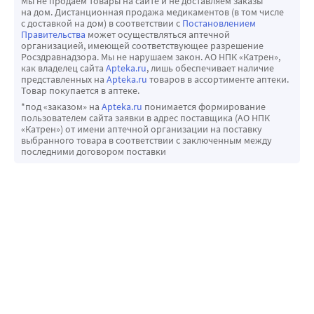
Мы не продаем товары на сайте и не доставляем заказы*
на дом. Дистанционная продажа медикаментов (в том числе
с доставкой на дом) в соответствии с
Постановлением
Правительства
может осуществляться аптечной
организацией, имеющей соответствующее разрешение
Росздравнадзора. Мы не нарушаем закон. АО НПК «Катрен»,
как владелец сайта
Apteka.ru
, лишь обеспечивает наличие
представленных на
Apteka.ru
товаров в ассортименте аптеки.
Товар покупается в аптеке.
*под «заказом» на
Apteka.ru
понимается формирование
пользователем сайта заявки в адрес поставщика (АО НПК
«Катрен») от имени аптечной организации на поставку
выбранного товара в соответствии с заключенным между
последними договором поставки