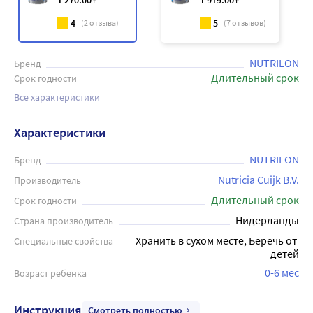
1 270
.00
1 919
.00
4
5
(
2
отзыва)
(
7
отзывов)
NUTRILON
Бренд
Длительный срок
Срок годности
Все характеристики
Характеристики
NUTRILON
Бренд
Nutricia Cuijk B.V.
Производитель
Длительный срок
Срок годности
Нидерланды
Страна производитель
Хранить в сухом месте, Беречь от 
Специальные свойства
детей
0-6 мес
Возраст ребенка
Инструкция
Смотреть полностью