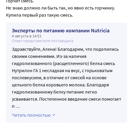
Горчит смесь. 

Не знаю должно ли быть так, но явно есть горчинку. 
Купила первый раз такую смесь. 
Эксперты по питанию компании Nutricia
4 августа в 14:51
Ответ представителя поставщика
Здравствуйте, Алена! Благодарим, что поделились
своими сомнениями. Из-за наличия
гидролизованного (расщепленного) белка смесь
Нутрилон ГА 1 несладкая на вкус, с горьковатым
послевкусием, в отличие от смесей на основе
цельного белка коровьего молока. Благодаря
гидролизованному белку питание легко
усваивается. Постепенное введение смеси помогает
п
…
Читать полностью