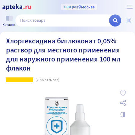
завтра
в
Москве
Каталог
Хлоргексидина биглюконат 0,05%
раствор для местного применения
для наружного применения 100 мл
флакон
(
2095
отзывов)