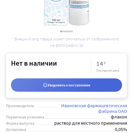
Внешний вид товара может отличаться от изображённого
на фотографии
Нет в наличии
14
₽
Последняя цена
Уведомить о поступлении
Ивановская фармацевтическая
Производитель
фабрика ОАО
флакон
Первичная упаковка
раствор для местного применения
Форма выпуска
0,05%
Дозировка