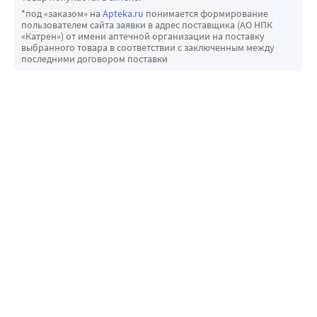
*под «заказом» на
Apteka.ru
понимается формирование
пользователем сайта заявки в адрес поставщика (АО НПК
«Катрен») от имени аптечной организации на поставку
выбранного товара в соответствии с заключенным между
последними договором поставки