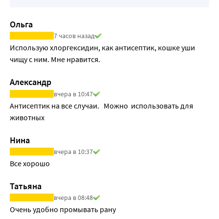
Ольга
7 часов назад
Использую хлоргексидин, как антисептик, кошке уши 
чищу с ним. Мне нравится.
Александр
вчера в 10:47
Антисептик на все случаи.   Можно  использовать для 
животных
Нина
вчера в 10:37
Все хорошо
Татьяна
вчера в 08:48
Очень удобно промывать рану