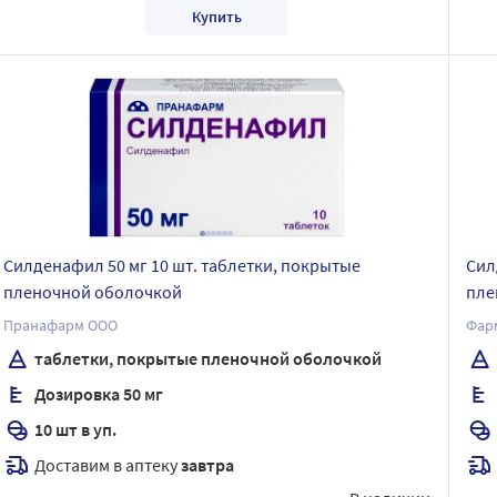
Купить
Силденафил 50 мг 10 шт. таблетки, покрытые
Сил
пленочной оболочкой
пле
Пранафарм ООО
Фар
таблетки, покрытые пленочной оболочкой
Дозировка 50 мг
10 шт в уп.
Доставим в аптеку
завтра