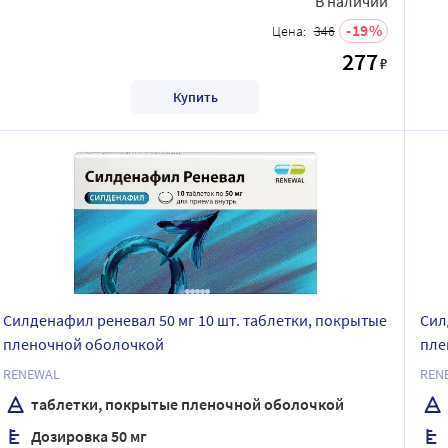
В наличии
19
Цена:
346
277
₽
Купить
Силденафил реневал 50 мг 10 шт. таблетки, покрытые
Сил
пленочной оболочкой
пле
RENEWAL
REN
таблетки, покрытые пленочной оболочкой
Дозировка 50 мг