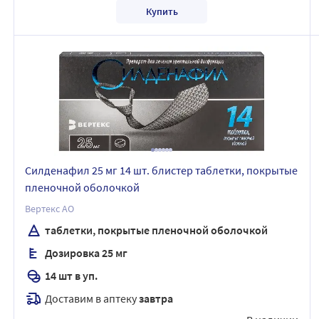
Купить
Силденафил 25 мг 14 шт. блистер таблетки, покрытые
пленочной оболочкой
Вертекс АО
таблетки, покрытые пленочной оболочкой
Дозировка 25 мг
14 шт в уп.
Доставим в аптеку
завтра