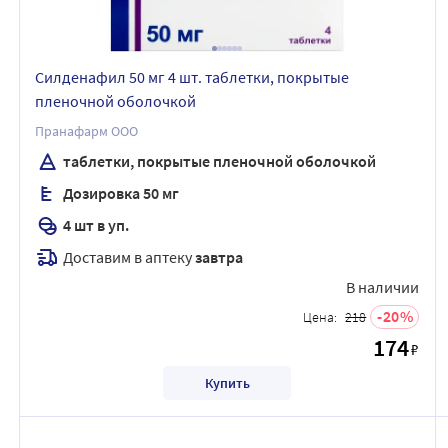
Силденафил 50 мг 4 шт. таблетки, покрытые
пленочной оболочкой
Пранафарм ООО
таблетки, покрытые пленочной оболочкой
Дозировка 50 мг
4 шт в уп.
Доставим в аптеку
завтра
В наличии
20
Цена:
218
174
₽
Купить