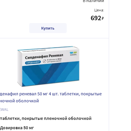
В наличии
Цена:
692
₽
Купить
денафил реневал 50 мг 4 шт. таблетки, покрытые
ночной оболочкой
EWAL
таблетки, покрытые пленочной оболочкой
Дозировка 50 мг