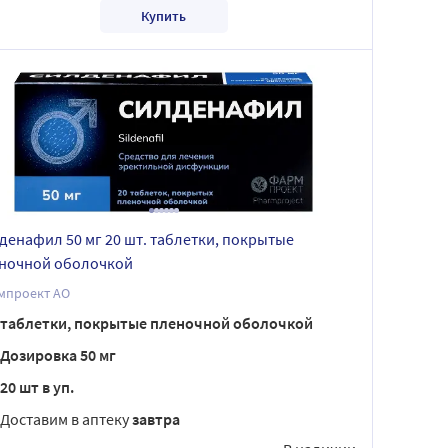
Купить
денафил 50 мг 20 шт. таблетки, покрытые
ночной оболочкой
мпроект АО
таблетки, покрытые пленочной оболочкой
Дозировка 50 мг
20 шт в уп.
Доставим в аптеку
завтра