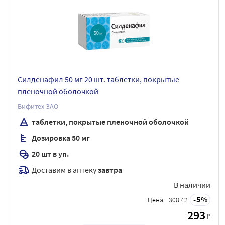
Силденафил 50 мг 20 шт. таблетки, покрытые
пленочной оболочкой
Вифитех ЗАО
таблетки, покрытые пленочной оболочкой
Дозировка 50 мг
20 шт в уп.
Доставим в аптеку
завтра
В наличии
5
Цена:
308.42
293
₽