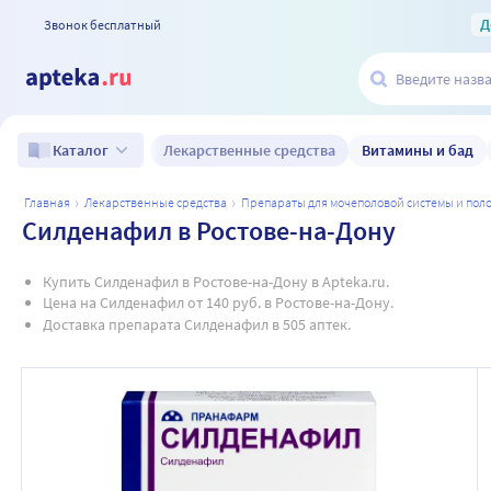
Д
Звонок бесплатный
Лекарственные средства
Витамины и бад
Каталог
главная
лекарственные средства
препараты для мочеполовой системы и по
Силденафил в Ростове-на-Дону
Купить Силденафил в Ростове-на-Дону в Apteka.ru.
Цена на Силденафил от 140 руб. в Ростове-на-Дону.
Доставка препарата Силденафил в 505 аптек.