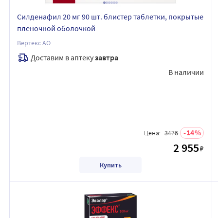
Силденафил 20 мг 90 шт. блистер таблетки, покрытые
пленочной оболочкой
Вертекс АО
Доставим в аптеку
завтра
В наличии
14
Цена:
3476
2 955
₽
Купить