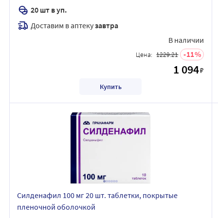
20 шт в уп.
Доставим в аптеку
завтра
В наличии
11
Цена:
1229.21
1 094
₽
Купить
Силденафил 100 мг 20 шт. таблетки, покрытые
пленочной оболочкой