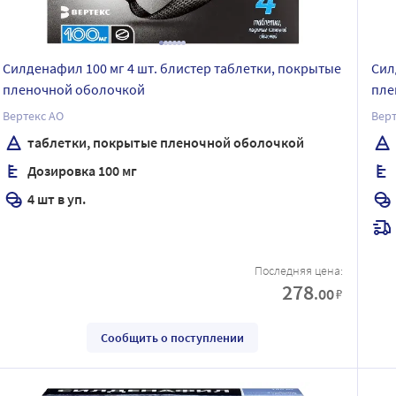
Силденафил 100 мг 4 шт. блистер таблетки, покрытые
Сил
пленочной оболочкой
пле
Вертекс АО
Верт
таблетки, покрытые пленочной оболочкой
Дозировка 100 мг
4 шт в уп.
Последняя цена:
278
.00
₽
Сообщить о поступлении