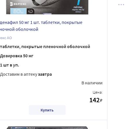
денафил 50 мг 1 шт. таблетки, покрытые
ночной оболочкой
екс АО
таблетки, покрытые пленочной оболочкой
Дозировка 50 мг
1 шт в уп.
Доставим в аптеку
завтра
В наличии
Цена:
142
₽
Купить