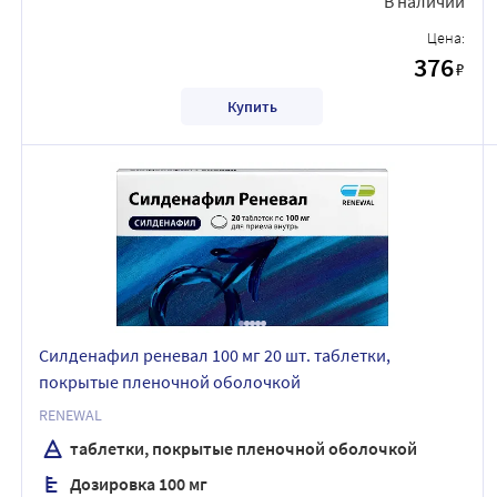
В наличии
Цена:
376
₽
Купить
Силденафил реневал 100 мг 20 шт. таблетки,
покрытые пленочной оболочкой
RENEWAL
таблетки, покрытые пленочной оболочкой
Дозировка 100 мг