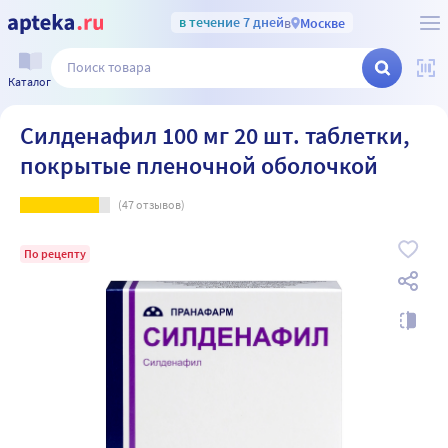
в течение 7 дней
в
Москве
Каталог
Силденафил 100 мг 20 шт. таблетки,
покрытые пленочной оболочкой
(
47
отзывов)
По рецепту