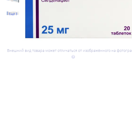
Ещё 3
Внешний вид товара может отличаться от изображённого на фотогр