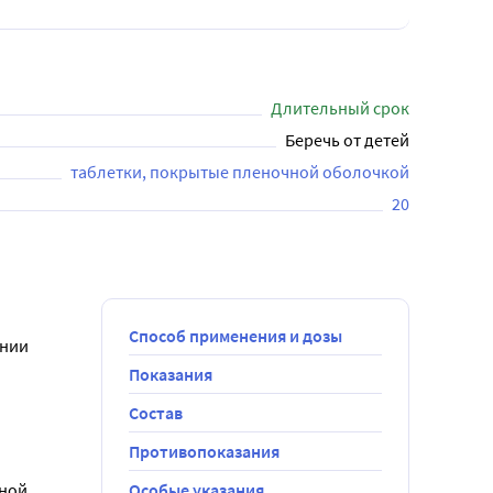
Длительный срок
Беречь от детей
таблетки, покрытые пленочной оболочкой
20
Способ применения и дозы
нии 
Показания
Состав
ИЛДЕНАФИЛ 
Противопоказания
 препарата 
ой  
Особые указания