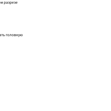
м разрезе 
ть головную 