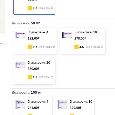
4.5
(
51
отзыв)
50 мг
Дозировка:
В упаковке:
4
В упаковке:
10
182
.00
₽
278
.00
₽
афии
4.7
4.6
(
9
отзывов)
(
13
отзывов)
В упаковке:
20
380
.00
₽
4.7
(
21
отзыв)
100 мг
Дозировка:
В упаковке:
4
В упаковке:
10
241
.00
₽
329
.00
₽