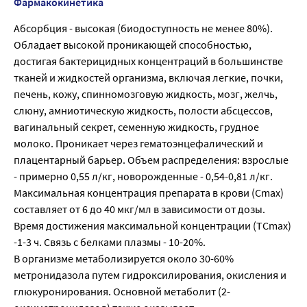
Фармакокинетика
Абсорбция - высокая (биодоступность не менее 80%).
Обладает высокой проникающей способностью,
достигая бактерицидных концентраций в большинстве
тканей и жидкостей организма, включая легкие, почки,
печень, кожу, спинномозговую жидкость, мозг, желчь,
слюну, амниотическую жидкость, полости абсцессов,
вагинальный секрет, семенную жидкость, грудное
молоко. Проникает через гематоэнцефалический и
плацентарный барьер. Объем распределения: взрослые
- примерно 0,55 л/кг, новорожденные - 0,54-0,81 л/кг.
Максимальная концентрация препарата в крови (Сmах)
составляет от 6 до 40 мкг/мл в зависимости от дозы.
Время достижения максимальной концентрации (ТСmах)
-1-3 ч. Связь с белками плазмы - 10-20%.
В организме метаболизируется около 30-60%
метронидазола путем гидроксилирования, окисления и
глюкуронирования. Основной метаболит (2-