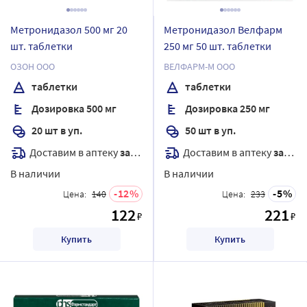
Метронидазол 500 мг 20
Метронидазол Велфарм
шт. таблетки
250 мг 50 шт. таблетки
ОЗОН ООО
ВЕЛФАРМ-М ООО
таблетки
таблетки
Дозировка 500 мг
Дозировка 250 мг
20 шт в уп.
50 шт в уп.
Доставим в аптеку
завтра
Доставим в аптеку
завтра
В наличии
В наличии
12
5
Цена:
140
Цена:
233
122
221
₽
₽
Купить
Купить