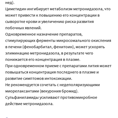
нед).
Циметидин ингибирует метаболизм метронидазола, что
может привести к повышению его концентрации в
сыворотке крови и увеличению риска развития
побочных явлений.
Одновременное назначение препаратов,
стимулирующих ферменты микросомального окисления
в печени (фенобарбитал, фенитоин), может ускорять
элиминацию метронидазола, в результате чего
понижается его концентрация в плазме.
При одновременном приеме с препаратами лития может
повышаться концентрация последнего в плазме и
развитие симптомов интоксикации.
Не рекомендуется сочетать с недеполяризующими
миорелаксантами (векурония бромид).
Сульфаниламиды усиливают противомикробное
действие метронидазола.