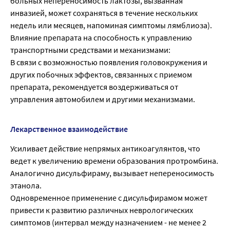
больных непереносимость лактозы, вызванная
инвазией, может сохраняться в течение нескольких
недель или месяцев, напоминая симптомы лямблиоза).
Влияние препарата на способность к управлению
транспортными средствами и механизмами:
В связи с возможностью появления головокружения и
других побочных эффектов, связанных с приемом
препарата, рекомендуется воздерживаться от
управления автомобилем и другими механизмами.
Лекарственное взаимодействие
Усиливает действие непрямых антикоагулянтов, что
ведет к увеличению времени образования протромбина.
Аналогично дисульфираму, вызывает непереносимость
этанола.
Одновременное применение с дисульфирамом может
привести к развитию различных неврологических
симптомов (интервал между назначением - не менее 2