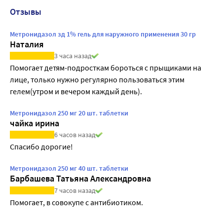
Отзывы
Метронидазол зд 1% гель для наружного применения 30 гр
Наталия
3 часа назад
Помогает детям-подросткам бороться с прыщиками на 
лице, только нужно регулярно пользоваться этим 
гелем(утром и вечером каждый день).
Метронидазол 250 мг 20 шт. таблетки
чайка ирина
6 часов назад
Спасибо дорогие!
Метронидазол 250 мг 40 шт. таблетки
Барбашева Татьяна Александровна
7 часов назад
Помогает, в совокупе с антибиотиком.