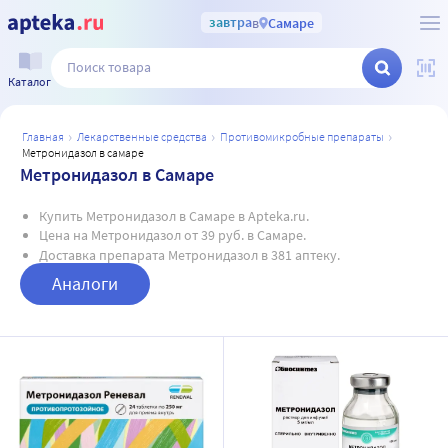
завтра
в
Самаре
Каталог
главная
лекарственные средства
противомикробные препараты
метронидазол в самаре
Метронидазол в Самаре
Купить Метронидазол в Самаре в Apteka.ru.
Цена на Метронидазол от 39 руб. в Самаре.
Доставка препарата Метронидазол в 381 аптеку.
Аналоги