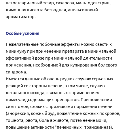
цетостеариловый эфир, сахароза, мальтодекстрин,
лимонная кислота безводная, апельсиновый
ароматизатор.
Особые условия
Нежелательные побочные эффекты можно свести к
минимуму при применении препарата в минимальной
эффективной дозе при минимальной длительности
применения, необходимой для купирования болевого
синдрома.
Имеются данные об очень редких случаях серьезных
реакций со стороны печени, в том числе, случаях
летального исхода, связанных с применением
нимесулидсодержащих препаратов. При появлении
симптомов, схожих с признаками поражения печени
(анорексия, кожный зуд, пожелтение кожных покровов,
тошнота, рвота, боль в животе, потемнение мочи,
повышение активности "печеночных" трансаминаз),