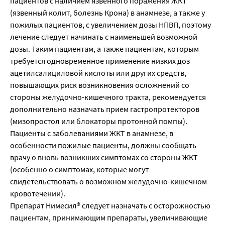
пациентов с наличием язвенного поражения ЖКТ
(язвенный колит, болезнь Крона) в анамнезе, а также у
пожилых пациентов, с увеличением дозы НПВП, поэтому
лечение следует начинать с наименьшей возможной
дозы. Таким пациентам, а также пациентам, которым
требуется одновременное применение низких доз
ацетилсалициловой кислоты или других средств,
повышающих риск возникновения осложнений со
стороны желудочно-кишечного тракта, рекомендуется
дополнительно назначать прием гастропротекторов
(мизопростол или блокаторы протонной помпы).
Пациенты с заболеваниями ЖКТ в анамнезе, в
особенности пожилые пациенты, должны сообщать
врачу о вновь возникших симптомах со стороны ЖКТ
(особенно о симптомах, которые могут
свидетельствовать о возможном желудочно-кишечном
кровотечении).
Препарат Нимесил® следует назначать с осторожностью
пациентам, принимающим препараты, увеличивающие