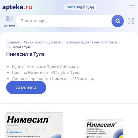
завтра
в
Туле
Каталог
главная
лечение ног и суставов
препараты для лечения суставов
нимесил в туле
Нимесил в Туле
Купить Нимесил в Туле в Apteka.ru.
Цена на Нимесил от 431 руб. в Туле.
Доставка препарата Нимесил в 253 аптеки.
Аналоги