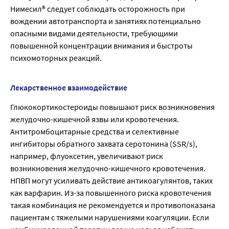
Нимесил® следует соблюдать осторожность при
вождении автотранспорта и занятиях потенциально
опасными видами деятельности, требующими
повышенной концентрации внимания и быстроты
психомоторных реакций.
Лекарственное взаимодействие
Глюкокортикостероиды повышают риск возникновения
желудочно-кишечной язвы или кровотечения.
Антитромбоцитарные средства и селективные
ингибиторы обратного захвата серотонина (SSR/s),
например, флуоксетин, увеличивают риск
возникновения желудочно-кишечного кровотечения.
НПВП могут усиливать действие антикоагулянтов, таких
как варфарин. Из-за повышенного риска кровотечения
такая комбинация не рекомендуется и противопоказана
пациентам с тяжелыми нарушениями коагуляции. Если