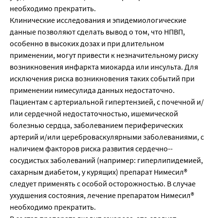
необходимо прекратить.
Клинические исследования и эпидемиологические
данные позволяют сделать вывод о том, что НПВП,
особенно в высоких дозах и при длительном
применении, могут привести к незначительному риску
возникновения инфаркта миокарда или инсульта. Для
исключения риска возникновения таких событий при
применении нимесулида данных недостаточно.
Пациентам с артериальной гипертензией, с почечной и/
или сердечной недостаточностью, ишемической
болезнью сердца, заболеванием периферических
артерий и/или цереброваскулярными заболеваниями, с
наличием факторов риска развития сердечно-­
сосудистых заболеваний (например: гиперлипидемией,
сахарным диабетом, у курящих) препарат Нимесил®
следует применять с особой осторожностью. В случае
ухудшения состояния, лечение препаратом Нимесил®
необходимо прекратить.