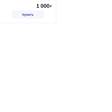
1 000
₽
Купить