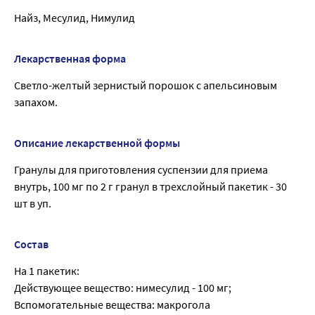
Найз, Месулид, Нимулид
Лекарственная форма
Светло-желтый зернистый порошок с апельсиновым
запахом.
Описание лекарственной формы
Гранулы для приготовления суспензии для приема
внутрь, 100 мг по 2 г гранул в трехслойный пакетик - 30
шт в уп.
Состав
На 1 пакетик:
Действующее вещество: нимесулид - 100 мг;
Вспомогательные вещества: макрогола