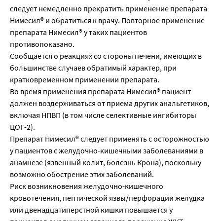
следует немедленно прекратить применение препарата
Нимесил® и обратиться к врачу. Повторное применение
препарата Нимесил® у таких пациентов
противопоказано.
Сообщается о реакциях со стороны печени, имеющих в
большинстве случаев обратимый характер, при
кратковременном применении препарата.
Во время применения препарата Нимесил® пациент
должен воздерживаться от приема других анальгетиков,
включая НПВП (в том числе селективные ингибиторы
ЦОГ-2).
Препарат Нимесил® следует применять с осторожностью
у пациентов с желудочно-кишечными заболеваниями в
анамнезе (язвенный колит, болезнь Крона), поскольку
возможно обострение этих заболеваний.
Риск возникновения желудочно-кишечного
кровотечения, пептической язвы/перфорации желудка
или двенадцатиперстной кишки повышается у