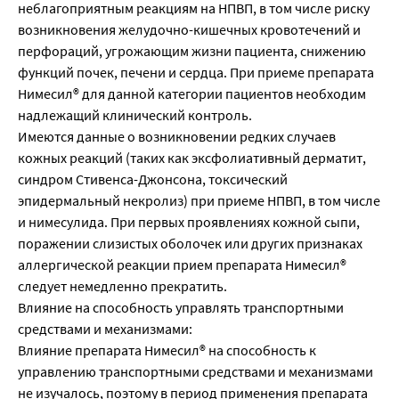
неблагоприятным реакциям на НПВП, в том числе риску
возникновения желудочно-кишечных кровотечений и
перфораций, угрожающим жизни пациента, снижению
функций почек, печени и сердца. При приеме препарата
Нимесил® для данной категории пациентов необходим
надлежащий клинический контроль.
Имеются данные о возникновении редких случаев
кожных реакций (таких как эксфолиативный дерматит,
синдром Стивенса-Джонсона, токсический
эпидермальный некролиз) при приеме НПВП, в том числе
и нимесулида. При первых проявлениях кожной сыпи,
поражении слизистых оболочек или других признаках
аллергической реакции прием препарата Нимесил®
следует немедленно прекратить.
Влияние на способность управлять транспортными
средствами и механизмами:
Влияние препарата Нимесил® на способность к
управлению транспортными средствами и механизмами
не изучалось, поэтому в период применения препарата