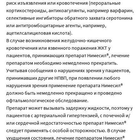
риск изъязвления или кровотечения (пероральные
кортикостероиды, антикоагулянты, например варфарин,
селективные ингибиторы обратного захвата серотонина
или антитромбоцитарные агенты, например,
ацетилсалициловая кислота).
В случае возникновения желудочно-кишечного
кровотечения или язвенного поражения ЖКТ у
пациентов, принимающих препарат Нимесил®, лечение
препаратом необходимо немедленно прекратить.
Учитывая сообщения о нарушениях зрения у пациентов,
принимавших другие НПВП, при появлении любого
нарушения зрения применение препарата Нимесил®
должно быть немедленно прекращено и проведено
офтальмологическое обследование.
Препарат может вызывать задержку жидкости, поэтому у
пациентов с артериальной гипертензией, с почечной и/
или сердечной недостаточностью препарат Нимесил®
следует применять с особой осторожностью. В случае
ухудшения состояния, лечение препаратом Нимесил®