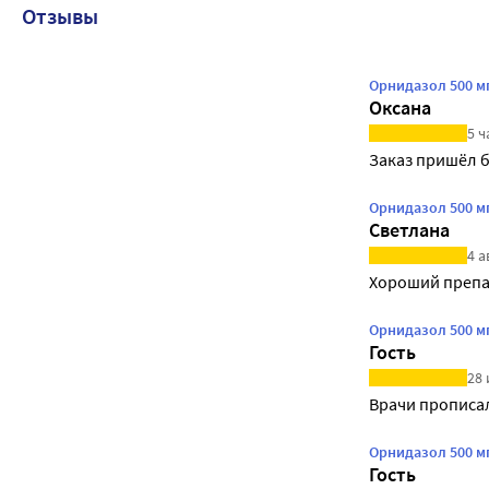
Отзывы
Орнидазол 500 м
Оксана
5 ч
Заказ пришёл б
Орнидазол 500 м
Светлана
4 а
Хороший препа
Орнидазол 500 м
Гость
28 
Врачи прописа
Орнидазол 500 м
Гость