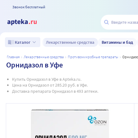
Звонок бесплатный
Лекарственные средства
Витамины и бад
Каталог
главная
лекарственные средства
противомикробные препараты
орнидазо
Орнидазол в Уфе
Купить Орнидазол в Уфе в Apteka.ru.
Цена на Орнидазол от 285.20 руб. в Уфе.
Доставка препарата Орнидазол в 493 аптеки.