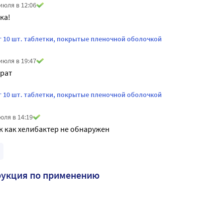
июля в 12:06
ка!
г 10 шт. таблетки, покрытые пленочной оболочкой
июля в 19:47
рат
г 10 шт. таблетки, покрытые пленочной оболочкой
юля в 14:19
к как хелибактер не обнаружен
рукция по применению