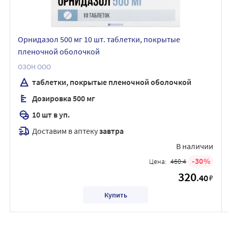
Орнидазол 500 мг 10 шт. таблетки, покрытые
пленочной оболочкой
ОЗОН ООО
таблетки, покрытые пленочной оболочкой
Дозировка 500 мг
10 шт в уп.
Доставим в аптеку
завтра
В наличии
30
Цена:
460.4
320
.40
₽
Купить