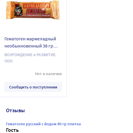
Гематоген мармеладный
необыкновенный 38 гр
плитка
ВОЗРОЖДЕНИЕ и РАЗВИТИЕ
ООО
Нет в наличии
Сообщить о поступлении
Отзывы
Гематоген русский с йодом 40 гр плитка
Гость