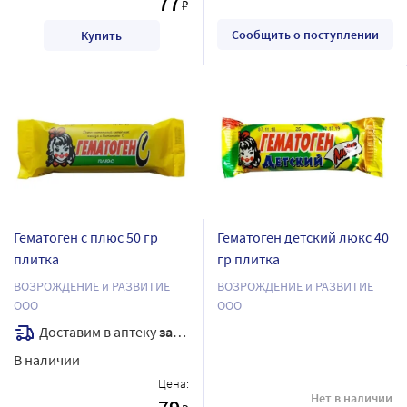
77
₽
Сообщить о поступлении
Купить
Гематоген с плюс 50 гр
Гематоген детский люкс 40
плитка
гр плитка
ВОЗРОЖДЕНИЕ и РАЗВИТИЕ
ВОЗРОЖДЕНИЕ и РАЗВИТИЕ
ООО
ООО
Доставим в аптеку
завтра
В наличии
Цена:
Нет в наличии