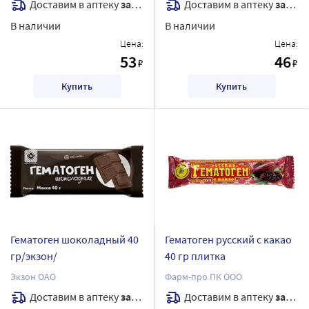
Доставим в аптеку
завтра
Доставим в аптеку
завтра
В наличии
В наличии
Цена:
Цена:
53
46
₽
₽
Купить
Купить
Гематоген шоколадный 40
Гематоген русский с какао
гр/экзон/
40 гр плитка
Экзон ОАО
Фарм-про ПК ООО
Доставим в аптеку
завтра
Доставим в аптеку
завтра