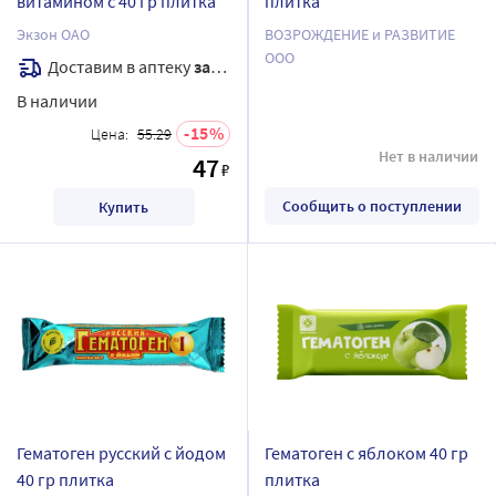
витамином с 40 гр плитка
плитка
Экзон ОАО
ВОЗРОЖДЕНИЕ и РАЗВИТИЕ
ООО
Доставим в аптеку
завтра
В наличии
15
Цена:
55.29
Нет в наличии
47
₽
Сообщить о поступлении
Купить
Гематоген русский с йодом
Гематоген с яблоком 40 гр
40 гр плитка
плитка