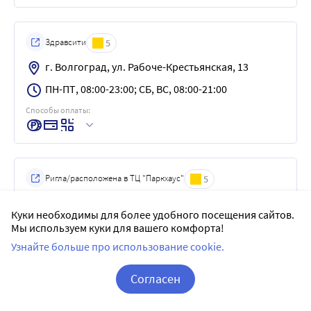
Здравсити
5
г. Волгоград, ул. Рабоче-Крестьянская, 13
ПН-ПТ, 08:00-23:00; СБ, ВС, 08:00-21:00
Способы оплаты:
Ригла/расположена в ТЦ "Паркхаус"
5
г. Волгоград, б-р 30-летия Победы, 21, пом. I
Куки необходимы для более удобного посещения сайтов.
ежедневно с 10:00 по 22:00
Мы используем куки для вашего комфорта!
Узнайте больше про использование cookie.
Способы оплаты:
Согласен
Корзина
Вход / Регистрация