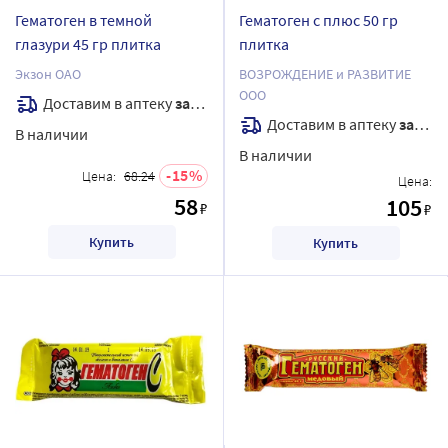
Гематоген в темной
Гематоген с плюс 50 гр
глазури 45 гр плитка
плитка
Экзон ОАО
ВОЗРОЖДЕНИЕ и РАЗВИТИЕ
ООО
Доставим в аптеку
завтра
Доставим в аптеку
завтра
В наличии
В наличии
15
Цена:
68.24
Цена:
58
105
₽
₽
Купить
Купить