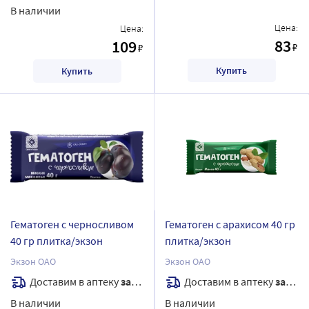
В наличии
Цена:
Цена:
83
109
₽
₽
Купить
Купить
Гематоген с черносливом
Гематоген с арахисом 40 гр
40 гр плитка/экзон
плитка/экзон
Экзон ОАО
Экзон ОАО
Доставим в аптеку
завтра
Доставим в аптеку
завтра
В наличии
В наличии