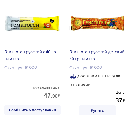
Гематоген русский с 40 гр
Гематоген русский детский
плитка
40 гр плитка
Фарм-про ПК ООО
Фарм-про ПК ООО
Доставим в аптеку
завтра
В наличии
Последняя цена:
Цена:
47
.00
₽
37
₽
Сообщить о поступлении
Купить