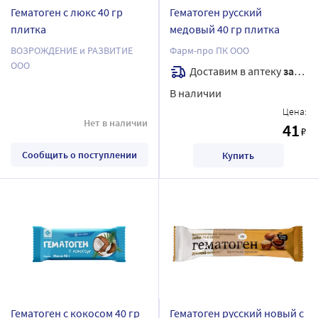
Гематоген с люкс 40 гр
Гематоген русский
плитка
медовый 40 гр плитка
ВОЗРОЖДЕНИЕ и РАЗВИТИЕ
Фарм-про ПК ООО
ООО
Доставим в аптеку
завтра
В наличии
Цена:
Нет в наличии
41
₽
Сообщить о поступлении
Купить
Гематоген с кокосом 40 гр
Гематоген русский новый с