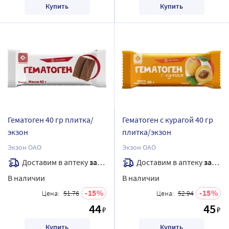
Купить
Купить
Гематоген 40 гр плитка/
Гематоген с курагой 40 гр
экзон
плитка/экзон
Экзон ОАО
Экзон ОАО
Доставим в аптеку
завтра
Доставим в аптеку
завтра
В наличии
В наличии
15
15
Цена:
51.76
Цена:
52.94
44
45
₽
₽
Купить
Купить