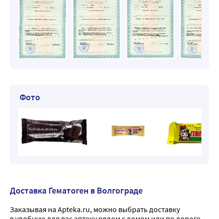
Фото
Доставка Гематоген в Волгограде
Заказывая на Apteka.ru, можно выбрать доставку
в удобную для вас аптеку рядом с домом или по дороге