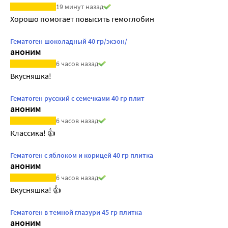
19 минут назад
Хорошо помогает повысить гемоглобин
Гематоген шоколадный 40 гр/экзон/
аноним
6 часов назад
Вкусняшка!
Гематоген русский с семечками 40 гр плит
аноним
6 часов назад
Классика! 👍
Гематоген с яблоком и корицей 40 гр плитка
аноним
6 часов назад
Вкусняшка! 👍
Гематоген в темной глазури 45 гр плитка
аноним