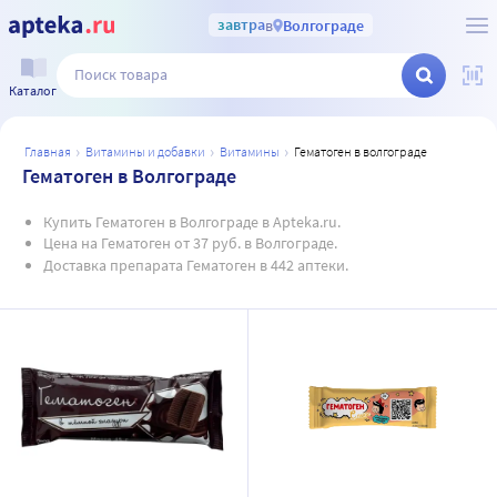
завтра
в
Волгограде
Каталог
главная
витамины и добавки
витамины
гематоген в волгограде
Гематоген в Волгограде
Купить Гематоген в Волгограде в Apteka.ru.
Цена на Гематоген от 37 руб. в Волгограде.
Доставка препарата Гематоген в 442 аптеки.