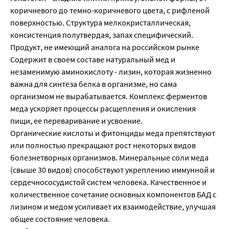
коричневого до темно-коричневого цвета, с рифленой
поверхностью. Структура мелкокристаллическая,
консистенция полутвердая, запах специфический.
Продукт, не имеющий аналога на российском рынке
Содержит в своем составе натуральный мед и
незаменимую аминокислоту - лизин, которая жизненно
важна для синтеза белка в организме, но сама
организмом не вырабатывается. Комплекс ферментов
меда ускоряет процессы расщепления и окисления
пищи, ее переваривание и усвоение.
Органические кислоты и фитонциды меда препятствуют
или полностью прекращают рост некоторых видов
болезнетворных организмов. Минеральные соли меда
(свыше 30 видов) способствуют укреплению иммунной и
сердечнососудистой систем человека. Качественное и
количественное сочетание основных компонентов БАД с
лизином и медом усиливает их взаимодействие, улучшая
общее состояние человека.