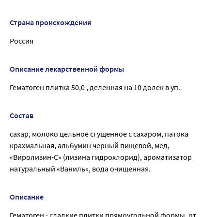
Страна происхождения
Россия
Описание лекарственной формы
Гематоген плитка 50,0 , деленная на 10 долек в уп.
Состав
сахар, молоко цельное сгущенное с сахаром, патока
крахмальная, альбумин черный пищевой, мед,
«Виролизин-С» (лизина гидрохлорид), ароматизатор
натуральный «Ваниль», вода очищенная.
Описание
Гематоген - сладкие плитки прямоугольной формы, от