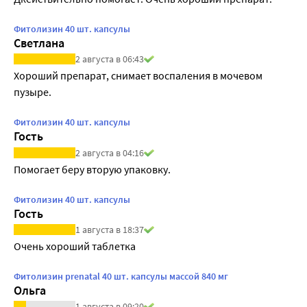
Фитолизин 40 шт. капсулы
Светлана
2 августа в 06:43
Хороший препарат, снимает воспаления в мочевом 
пузыре.
Фитолизин 40 шт. капсулы
Гость
2 августа в 04:16
Помогает беру вторую упаковку.
Фитолизин 40 шт. капсулы
Гость
1 августа в 18:37
Очень хороший таблетка 
Фитолизин prenatal 40 шт. капсулы массой 840 мг
Ольга
1 августа в 09:20