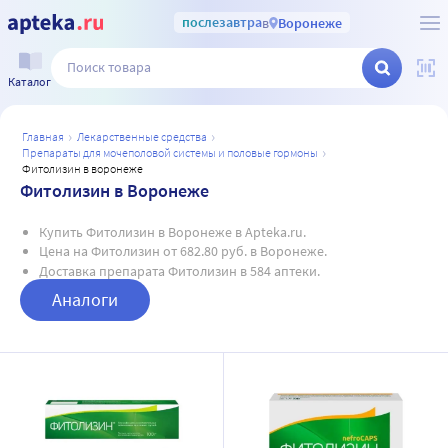
послезавтра
в
Воронеже
Каталог
главная
лекарственные средства
препараты для мочеполовой системы и половые гормоны
фитолизин в воронеже
Фитолизин в Воронеже
Купить Фитолизин в Воронеже в Apteka.ru.
Цена на Фитолизин от 682.80 руб. в Воронеже.
Доставка препарата Фитолизин в 584 аптеки.
Аналоги