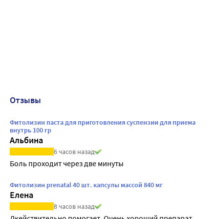
Отзывы
Фитолизин паста для приготовления суспензии для приема
внутрь 100 гр
Альбина
6 часов назад
Боль проходит через две минуты
Фитолизин prenatal 40 шт. капсулы массой 840 мг
Елена
8 часов назад
Дкействительно помогает. Очень хороший препарат. 