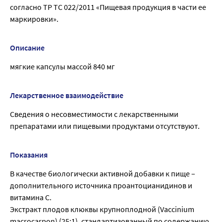
согласно ТР ТС 022/2011 «Пищевая продукция в части ее
маркировки».
Описание
мягкие капсулы массой 840 мг
Лекарственное взаимодействие
Сведения о несовместимости с лекарственными
препаратами или пищевыми продуктами отсутствуют.
Показания
В качестве биологически активной добавки к пище –
дополнительного источника проантоцианидинов и
витамина С.
Экстракт плодов клюквы крупноплодной (Vaccinium
macrocarpon) (25:1), стандартизованный по содержанию