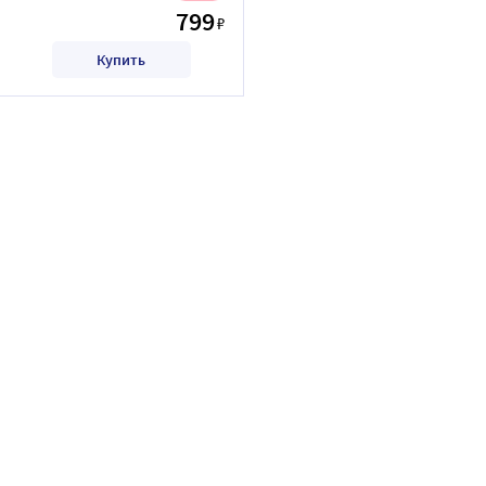
799
₽
Купить