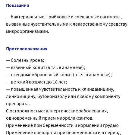
Показания
— бактериальные, грибковые и смешанные вагинозы,
вызванные чувствительными к лекарственному средству
микроорганизмами.
Противопоказания
— болезнь Крона;
— язвенный колит (в т.ч. в анамнезе);
— псевдомембранозный колит (в т.ч. в анамнезе);
— детский возраст до 18 лет;
— повышенная чувствительность к клиндамицину,
линкомицину, бутоконазолу или любому компоненту
препарата.
С осторожностью: аллергические заболевания,
одновременный прием миорелаксантов.
Применение при беременности и кормлении грудью
Применение препарата при беременности и в период