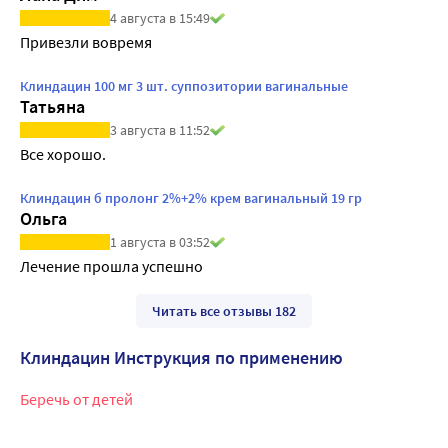
4 августа в 15:49
Привезли вовремя
Клиндацин 100 мг 3 шт. суппозитории вагинальные
Татьяна
3 августа в 11:52
Все хорошо.
Клиндацин б пролонг 2%+2% крем вагинальный 19 гр
Ольга
1 августа в 03:52
Лечение прошла успешно
Читать все отзывы 182
Клиндацин Инструкция по применению
Беречь от детей