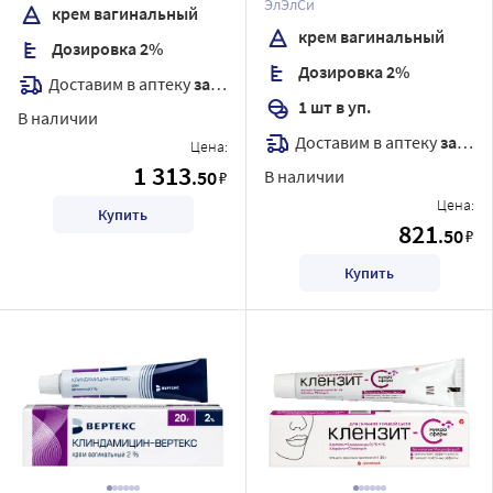
ЭлЭлСи
крем вагинальный
крем вагинальный
Дозировка 2%
Дозировка 2%
Доставим в аптеку
завтра
1 шт в уп.
В наличии
Доставим в аптеку
завтра
Цена:
1 313
.50
В наличии
₽
Цена:
Купить
821
.50
₽
Купить