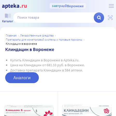
завтра
в
Воронеже
Каталог
главная
лекарственные средства
препараты для мочеполовой системы и половые гормоны
клиндацин в воронеже
Клиндацин в Воронеже
Купить Клиндацин в Воронеже в Apteka.ru.
Цена на Клиндацин от 681.10 руб. в Воронеже.
Доставка препарата Клиндацин в 584 аптеки.
Аналоги