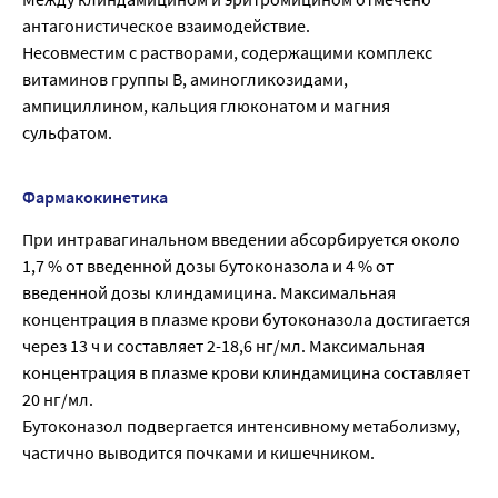
антагонистическое взаимодействие.
Несовместим с растворами, содержащими комплекс
витаминов группы В, аминогликозидами,
ампициллином, кальция глюконатом и магния
сульфатом.
Фармакокинетика
При интравагинальном введении абсорбируется около
1,7 % от введенной дозы бутоконазола и 4 % от
введенной дозы клиндамицина. Максимальная
концентрация в плазме крови бутоконазола достигается
через 13 ч и составляет 2-18,6 нг/мл. Максимальная
концентрация в плазме крови клиндамицина составляет
20 нг/мл.
Бутоконазол подвергается интенсивному метаболизму,
частично выводится почками и кишечником.