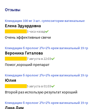
Отзывы
Клиндацин 100 мг 3 шт. суппозитории вагинальные
Елена Эдуардовна
3 часа назад
Очень эффективные свечи
Клиндацин б пролонг 2%+2% крем вагинальный 19 гр
Вероника Гиталова
7 августа в 22:03
Помог,хороший препарат
Клиндацин б пролонг 2%+2% крем вагинальный 19 гр
Юлия
5 августа в 01:03
Второй раз использую результат хороший 
Клиндацин б пролонг 2%+2% крем вагинальный 19 гр
Лана Дим