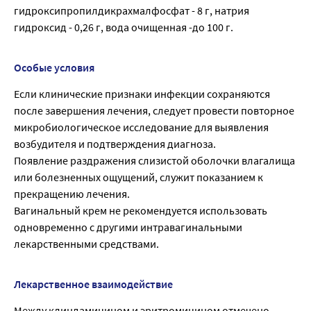
гидроксипропилдикрахмалфосфат - 8 г, натрия
гидроксид - 0,26 г, вода очищенная -до 100 г.
Особые условия
Если клинические признаки инфекции сохраняются
после завершения лечения, следует провести повторное
микробиологическое исследование для выявления
возбудителя и подтверждения диагноза.
Появление раздражения слизистой оболочки влагалища
или болезненных ощущений, служит показанием к
прекращению лечения.
Вагинальный крем не рекомендуется использовать
одновременно с другими интравагинальными
лекарственными средствами.
Лекарственное взаимодействие
Между клиндамицином и эритромицином отмечено