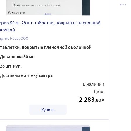
рио 50 мг 28 шт. таблетки, покрытые пленочной
лочкой
ртис Нева, ООО
таблетки, покрытые пленочной оболочкой
Дозировка 50 мг
28 шт в уп.
Доставим в аптеку
завтра
В наличии
Цена:
2 283
.80
₽
Купить