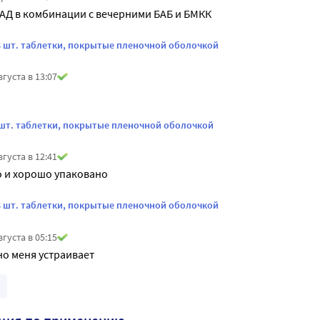
АД в комбинации с вечерними БАБ и БМКК
8 шт. таблетки, покрытые пленочной оболочкой
вгуста в 13:07
 шт. таблетки, покрытые пленочной оболочкой
вгуста в 12:41
 и хорошо упаковано
8 шт. таблетки, покрытые пленочной оболочкой
вгуста в 05:15
о меня устраивает