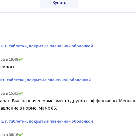
Купить
8 шт. таблетки, покрытые пленочной оболочкой
ра в 19:48
шилось 
 шт. таблетки, покрытые пленочной оболочкой
ра в 15:41
рат. Был назначен маме вместо другого.  эффективно. Меньше
давление в норме. Маме 86.
8 шт. таблетки, покрытые пленочной оболочкой
ра в 06:16