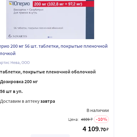
рио 200 мг 56 шт. таблетки, покрытые пленочной
лочкой
ртис Нева, ООО
таблетки, покрытые пленочной оболочкой
Дозировка 200 мг
56 шт в уп.
Доставим в аптеку
завтра
В наличии
10
Цена:
4609.7
4 109
.70
₽