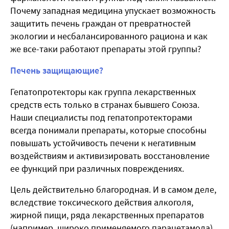
Почему западная медицина упускает возможность
защитить печень граждан от превратностей
экологии и несбалансированного рациона и как
же все-таки работают препараты этой группы?
Печень защищающие?
Гепатопротекторы как группа лекарственных
средств есть только в странах бывшего Союза.
Наши специалисты под гепатопротекторами
всегда понимали препараты, которые способны
повышать устойчивость печени к негативным
воздействиям и активизировать восстановление
ее функций при различных повреждениях.
Цель действительно благородная. И в самом деле,
вследствие токсического действия алкоголя,
жирной пищи, ряда лекарственных препаратов
(например, широко применяемого парацетамола),