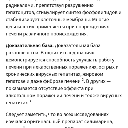
радикалами, препятствуя разрушению
гепатоцитов, стимулирует синтез фосфолипидов и
стабилизирует клеточные мембраны. Многие
десятилетия применяется при повреждениях
печени различного происхождения.
Доказательная база.
Доказательная база
разношерстна. В одних исследованиях
демонстрируется способность улучшать работу
печени при лекарственных поражениях, острых и
хронических вирусных гепатитах, жировом
2
гепатозе и даже фиброзе печени
. В других —
показывается отсутствие эффекта при
алкогольном поражении печени и тех же вирусных
3
гепатитах
.
Следует заметить, что во всех исследованиях
изучался оригинальный препарат силимарина,