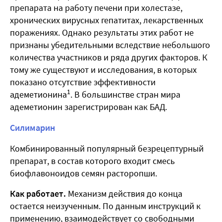
препарата на работу печени при холестазе,
хронических вирусных гепатитах, лекарственных
поражениях. Однако результаты этих работ не
признаны убедительными вследствие небольшого
количества участников и ряда других факторов. К
тому же существуют и исследования, в которых
показано отсутствие эффективности
1
адеметионина
. В большинстве стран мира
адеметионин зарегистрирован как БАД.
Силимарин
Комбинированный популярный безрецептурный
препарат, в состав которого входит смесь
биофлавоноидов семян расторопши.
Как работает.
Механизм действия до конца
остается неизученным. По данным инструкций к
применению, взаимодействует со свободными