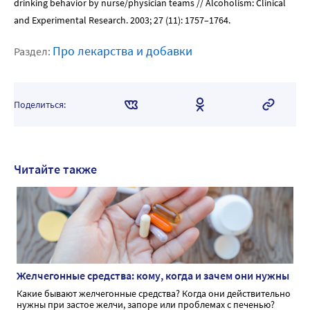
drinking behavior by nurse/physician teams // Alcoholism: Clinical
and Experimental Research. 2003; 27 (11): 1757–1764.
Про лекарства и добавки
Раздел:
Поделиться:
Читайте также
Желчегонные средства: кому, когда и зачем они нужны
Какие бывают желчегонные средства? Когда они действительно
нужны при застое желчи, запоре или проблемах с печенью?