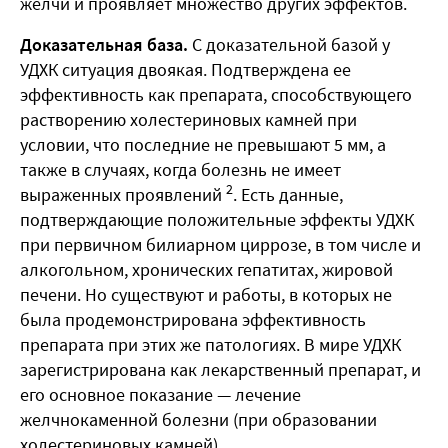
желчи и проявляет множество других эффектов.
Доказательная база.
С доказательной базой у
УДХК ситуация двоякая. Подтверждена ее
эффективность как препарата, способствующего
растворению холестериновых камней при
условии, что последние не превышают 5 мм, а
также в случаях, когда болезнь не имеет
2
выраженных проявлений
. Есть данные,
подтверждающие положительные эффекты УДХК
при первичном билиарном циррозе, в том числе и
алкогольном, хронических гепатитах, жировой
печени. Но существуют и работы, в которых не
была продемонстрирована эффективность
препарата при этих же патологиях. В мире УДХК
зарегистрирована как лекарственный препарат, и
его основное показание — лечение
желчнокаменной болезни (при образовании
холестериновых камней).