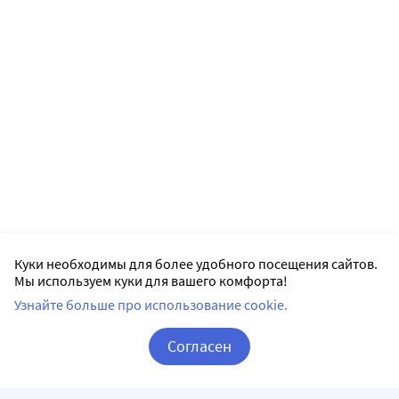
Куки необходимы для более удобного посещения сайтов.
Мы используем куки для вашего комфорта!
Узнайте больше про использование cookie.
Согласен
Корзина
Вход / Регистрация