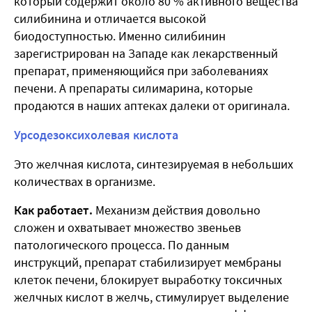
который содержит около 80 % активного вещества
силибинина и отличается высокой
биодоступностью. Именно силибинин
зарегистрирован на Западе как лекарственный
препарат, применяющийся при заболеваниях
печени. А препараты силимарина, которые
продаются в наших аптеках далеки от оригинала.
Урсодезоксихолевая кислота
Это желчная кислота, синтезируемая в небольших
количествах в организме.
Как работает.
Механизм действия довольно
сложен и охватывает множество звеньев
патологического процесса. По данным
инструкций, препарат стабилизирует мембраны
клеток печени, блокирует выработку токсичных
желчных кислот в желчь, стимулирует выделение