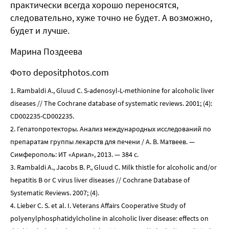
практически всегда хорошо переносятся,
следовательно, хуже точно не будет. А возможно,
будет и лучше.
Марина Поздеева
Фото depositphotos.com
1. Rambaldi A., Gluud C. S-adenosyl-L-methionine for alcoholic liver
diseases // The Cochrane database of systematic reviews. 2001; (4):
CD002235-CD002235.
2. Гепатопротекторы. Анализ международных исследований по
препаратам группы лекарств для печени / А. В. Матвеев. —
Симферополь: ИТ «Ариал», 2013. — 384 с.
3. Rambaldi A., Jacobs B. P., Gluud C. Milk thistle for alcoholic and/or
hepatitis B or C virus liver diseases // Cochrane Database of
Systematic Reviews. 2007; (4).
4. Lieber C. S. et al. I. Veterans Affairs Cooperative Study of
polyenylphosphatidylcholine in alcoholic liver disease: effects on