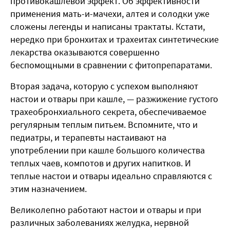
противокашлевой эффект. Об эффективности
применения мать-и-мачехи, алтея и солодки уже
сложены легенды и написаны трактаты. Кстати,
нередко при бронхитах и трахеитах синтетические
лекарства оказываются совершенно
беспомощными в сравнении с фитопрепаратами.
Вторая задача, которую с успехом выполняют
настои и отвары при кашле, — разжижение густого
трахеобронхиального секрета, обеспечиваемое
регулярным теплым питьем. Вспомните, что и
педиатры, и терапевты настаивают на
употреблении при кашле большого количества
теплых чаев, компотов и других напитков. И
теплые настои и отвары идеально справляются с
этим назначением.
Великолепно работают настои и отвары и при
различных заболеваниях желудка, нервной