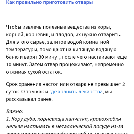
Как правильно приготовить отвары
Чтобы извлечь полезные вещества из коры,
корней, корневищ и плодов, их нужно отварить.
Для этого сырье, залитое водой комнатной
температуры, помещают на кипящую водяную
баню и варят 30 минут, после чего настаивают еще
10 минут. Затем отвар процеживают, непременно
отжимая сухой остаток.
Срок хранения настоя или отвара не превышает 2
суток. О том как и
где хранить лекарства
, мы
рассказывал ранее.
Важно:
1. Кору дуба, корневища лапчатки, кровохлебки
нельзя настаивать в металлической посуде из-за
вероятности взаимодействия дубильных веществ с