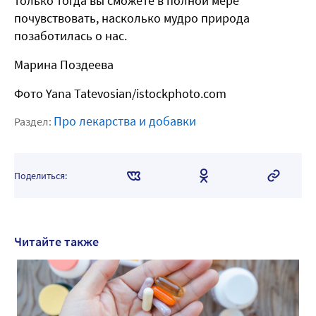
только тогда вы сможете в полной мере
почувствовать, насколько мудро природа
позаботилась о нас.
Марина Поздеева
Фото Yana Tatevosian/istockphoto.com
Про лекарства и добавки
Раздел:
Поделиться:
Читайте также