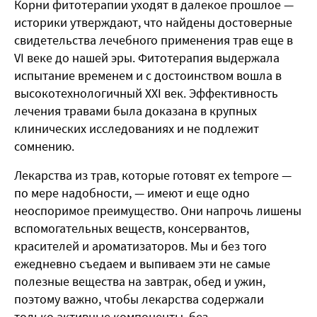
Корни фитотерапии уходят в далекое прошлое —
историки утверждают, что найдены достоверные
свидетельства лечебного применения трав еще в
VI веке до нашей эры. Фитотерапия выдержала
испытание временем и с достоинством вошла в
высокотехнологичный XXI век. Эффективность
лечения травами была доказана в крупных
клинических исследованиях и не подлежит
сомнению.
Лекарства из трав, которые готовят ex tempore —
по мере надобности, — имеют и еще одно
неоспоримое преимущество. Они напрочь лишены
вспомогательных веществ, консервантов,
красителей и ароматизаторов. Мы и без того
ежедневно съедаем и выпиваем эти не самые
полезные вещества на завтрак, обед и ужин,
поэтому важно, чтобы лекарства содержали
только активные компоненты, без