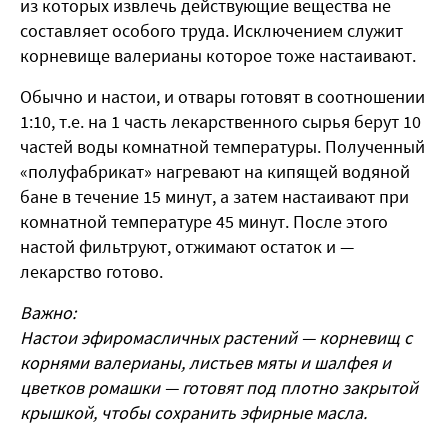
из которых извлечь действующие вещества не
составляет особого труда. Исключением служит
корневище валерианы которое тоже настаивают.
Обычно и настои, и отвары готовят в соотношении
1:10, т.е. на 1 часть лекарственного сырья берут 10
частей воды комнатной температуры. Полученный
«полуфабрикат» нагревают на кипящей водяной
бане в течение 15 минут, а затем настаивают при
комнатной температуре 45 минут. После этого
настой фильтруют, отжимают остаток и —
лекарство готово.
Важно:
Настои эфиромасличных растений — корневищ с
корнями валерианы, листьев мяты и шалфея и
цветков ромашки — готовят под плотно закрытой
крышкой, чтобы сохранить эфирные масла.