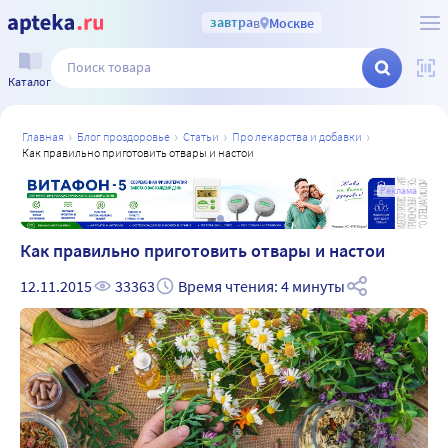
завтра
в
Москве
Каталог
главная
блог проздоровье
статьи
про лекарства и добавки
как правильно приготовить отвары и настои
а
Реклама
Как правильно приготовить отвары и настои
12.11.2015
33363
Время чтения: 4 минуты